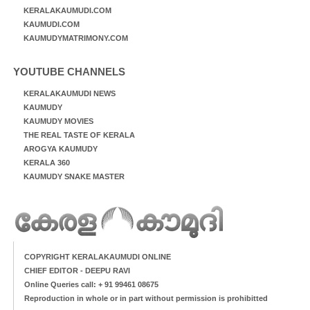
KERALAKAUMUDI.COM
KAUMUDI.COM
KAUMUDYMATRIMONY.COM
YOUTUBE CHANNELS
KERALAKAUMUDI NEWS
KAUMUDY
KAUMUDY MOVIES
THE REAL TASTE OF KERALA
AROGYA KAUMUDY
KERALA 360
KAUMUDY SNAKE MASTER
COPYRIGHT KERALAKAUMUDI ONLINE
CHIEF EDITOR - DEEPU RAVI
Online Queries call: + 91 99461 08675
Reproduction in whole or in part without permission is prohibitted