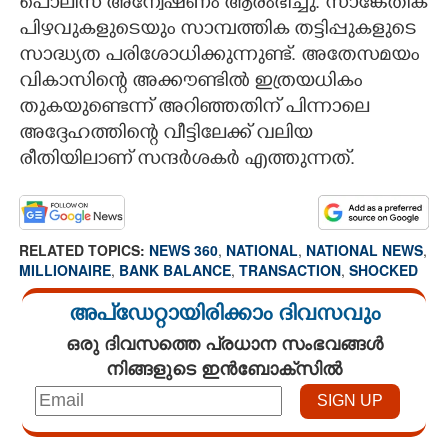
പൊലീസ് അന്വേഷണം ആരംഭിച്ചു. സാങ്കേതിക
പിഴവുകളുടെയും സാമ്പത്തിക തട്ടിപ്പുകളുടെ
സാദ്ധ്യത പരിശോധിക്കുന്നുണ്ട്. അതേസമയം
വികാസിന്റെ അക്കൗണ്ടിൽ ഇത്രയധികം
തുകയുണ്ടെന്ന് അറിഞ്ഞതിന് പിന്നാലെ
അദ്ദേഹത്തിന്റെ വീട്ടിലേക്ക് വലിയ
രീതിയിലാണ് സന്ദർശകർ എത്തുന്നത്.
RELATED TOPICS:
NEWS 360
,
NATIONAL
,
NATIONAL NEWS
,
MILLIONAIRE
,
BANK BALANCE
,
TRANSACTION
,
SHOCKED
അപ്ഡേറ്റായിരിക്കാം ദിവസവും
ഒരു ദിവസത്തെ പ്രധാന സംഭവങ്ങൾ
നിങ്ങളുടെ ഇൻബോക്സിൽ