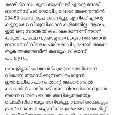
'രണ്ട് ദിവസം മുമ്പ് ആപ്പ് വഴി എന്റെ ബാങ്ക്
ബാലൻസ് പരിശോധിച്ചപ്പോൾ അക്കൗണ്ടിൽ
294.80 കോടി രൂപ കാണിച്ചു. എനിക്ക് എന്റെ
കണ്ണുകളെ വിശ്വസിക്കാൻ കഴിഞ്ഞില്ല. ആദ്യം,
ഇത് ഒരു സാങ്കേതിക പിശകാണെന്ന് ഞാൻ
കരുതി. പക്ഷേ വ്യാഴാഴ്ച വൈകുന്നേരം ഞാൻ
ബാലൻസ് വീണ്ടും പരിശോധിച്ചപ്പോൾ അതേ
തുക അക്കൗണ്ടിൽ കണ്ടും'- വികാസ്
പറയുന്നു.
ഗയ ജില്ലയിലെ മസ്‌ത്പുര ഗ്രാമത്തിലാണ്
വികാസ് താമസിക്കുന്നത്. പെട്ടെന്ന്
ഇത്രയധികം പണം തന്റെ അക്കൗണ്ടിൽ
കണ്ടതിൽ പന്തികേട് തോന്നിയ വികാസ് ഉടൻ
തന്നെ വിവരം ബാങ്ക് അധികൃതരെയും
പൊലീസിനെയും അറിയിച്ചു. ബാങ്ക് രേഖകളും
ട്രാൻസാക്ഷൻ ഐഡിയും ഉൾപ്പടെ ശേഖരിച്ച്