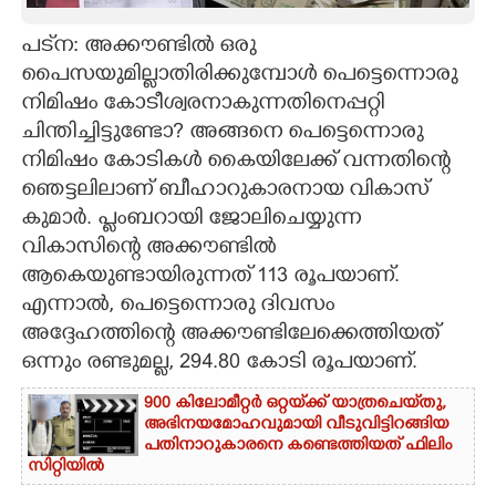
CARTOONS
പട്‌ന: അക്കൗണ്ടിൽ ഒരു
പൈസയുമില്ലാതിരിക്കുമ്പോൾ പെട്ടെന്നൊരു
നിമിഷം കോടീശ്വരനാകുന്നതിനെപ്പറ്റി
LITERATURE
ചിന്തിച്ചിട്ടുണ്ടോ? അങ്ങനെ പെട്ടെന്നൊരു
നിമിഷം കോടികൾ കൈയിലേക്ക് വന്നതിന്റെ
ZOOM
ഞെട്ടലിലാണ് ബീഹാറുകാരനായ വികാസ്
കുമാർ. പ്ലംബറായി ജോലിചെയ്യുന്ന
CONTACT US
വികാസിന്റെ അക്കൗണ്ടിൽ
ആകെയുണ്ടായിരുന്നത് 113 രൂപയാണ്.
എന്നാൽ, പെട്ടെന്നൊരു ദിവസം
അദ്ദേഹത്തിന്റെ അക്കൗണ്ടിലേക്കെത്തിയത്
ഒന്നും രണ്ടുമല്ല, 294.80 കോടി രൂപയാണ്.
900 കിലോമീറ്റർ ഒറ്റയ്‌ക്ക് യാത്രചെ‌യ്‌തു,​
അഭിനയമോഹവുമായി വീടുവിട്ടിറങ്ങിയ
പതിനാറുകാരനെ കണ്ടെത്തിയത് ഫിലിം
സിറ്റിയിൽ