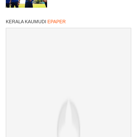
KERALA KAUMUDI
EPAPER
×
Share this link
Copy Link