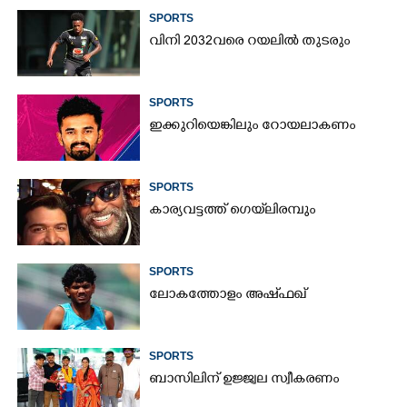
SPORTS
വിനി 2032വരെ റയലിൽ തുടരും
SPORTS
ഇക്കുറിയെങ്കിലും റോയലാകണം
SPORTS
കാര്യവട്ടത്ത് ഗെയ്‌ലിരമ്പും
SPORTS
ലോകത്തോളം അഷ്ഫഖ്
SPORTS
ബാസിലിന് ഉജ്ജ്വല സ്വീകരണം