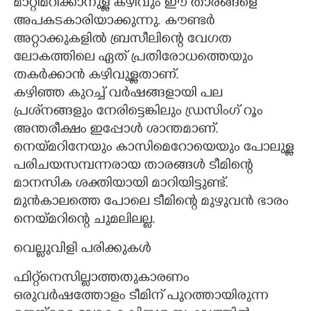
മാറ്റിമറിക്കാനുള്ള കഴിവും ഈ താരങ്ങളെ
അപകടകാരിയാക്കുന്നു. കൗണ്ടർ
അറ്റാക്കുകളിൽ ബ്രസീലിന്റെ വേഗത
ലോകത്തിലെ ഏത് പ്രതിരോധത്തെയും
തകർക്കാന്‍ കഴിവുള്ളതാണ്.
കഴിഞ്ഞ കുറച്ച് വർഷങ്ങളായി പല
പ്രശ്‌നങ്ങളും നേരിട്ടെങ്കിലും ഡ്രസിംഗ് റൂം
അന്തരീക്ഷം ഇപ്പോൾ ശാന്തമാണ്.
നെയ്മറിനേയും കാസിമെറോയെയും പോലുള്ള
പരിചയസമ്പന്നരായ താരങ്ങൾ ടീമിന്റെ
മാനസിക ശക്തിയായി മാറിയിട്ടുണ്ട്.
മുൻകാലത്തെ പോലെ ടീമിന്റെ മുഴുവൻ ഭാരം
നെയ്മറിന്റെ ചുമലിലല്ല.
വെല്ലുവിളി പരിക്കുകൾ
ഫിറ്റ്നെസില്ലാത്തതുകാരണം
ഒരുവർഷത്തോളം ടീമിന് പുറത്തായിരുന്ന