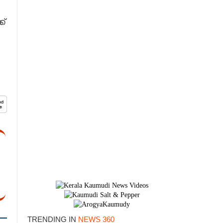
്
TRENDING IN
NEWS 360