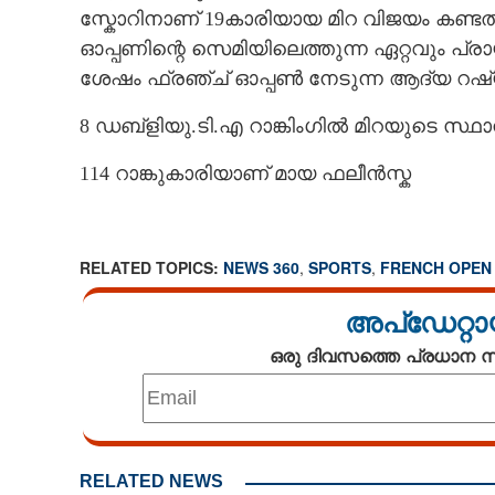
സ്കോറിനാണ് 19കാരിയായ മിറ വിജയം കണ്ട
ഓപ്പണിന്റെ സെമിയിലെത്തുന്ന ഏറ്റവും പ്ര
ശേഷം ഫ്രഞ്ച് ഓപ്പൺ നേടുന്ന ആദ്യ റഷ്യക
8 ഡബ്ളിയു.ടി.എ റാങ്കിംഗിൽ മിറയുടെ സ്ഥ
114 റാങ്കുകാരിയാണ് മായ ഫലീൻസ്ക
RELATED TOPICS:
NEWS 360
,
SPORTS
,
FRENCH OPEN
അപ്ഡേറ്റാ
ഒരു ദിവസത്തെ പ്രധാന
RELATED NEWS