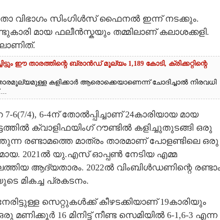
നിതാ വിഭാഗം സിംഗിൾസ് ഫൈനൽ ഇന്ന് നടക്കും.
ുകാരി മായ ഫലീൻസ്കയും തമ്മിലാണ് കലാശക്കളി.
ലാണിത്.
ും ഈ താരത്തിന്റെ ബ്രാൻഡ് മൂല്യം 1,189 കോടി, ക്രിക്കറ്റിന്റെ
വും താരമൂല്യമുള്ള കളിക്കാർ ആരൊക്കെയാണെന്ന് ചോദിച്ചാൽ നിരവധി
..
7/4), 6-4ന് തോൽപ്പിച്ചാണ് 24കാരിയായ മായ
ത്തിൽ ക്വാളിഫയിംഗ് റൗണ്ടിൽ കളിച്ചുതുടങ്ങി ഒരു
ുന്ന രണ്ടാമത്തെ മാത്രം താരമാണ് പോളണ്ടിലെ ഒരു
ായ. 2021ൽ യു.എസ് ഓപ്പൺ നേടിയ എമ്മ
തിയ ആദ്യതാരം. 2022ൽ വിംബിൾഡണിന്റെ രണ്ടാ
‌ടെ മികച്ച പ്രകടനം.
ിട്ടുള്ള സെറ്റുകൾക്ക് കീഴടക്കിയാണ് 19കാരിയും
ണിക്കൂർ 16 മിനിട്ട് നീണ്ട സെമിയിൽ 6-1,6-3 എന്ന