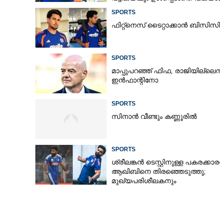
SPORTS
ഫിറ്റ്നെസ് ടൈറ്റാക്കാൻ ബിസ
SPORTS
മാപ്പുപറഞ്ഞ് ഫിഫ, രാജിയില്ലെന്
ഇൻഫാന്റിനോ
SPORTS
സിനാൻ വീണ്ടും കണ്ണൂരിൽ
SPORTS
ശ്രീലങ്കൻ ടെസ്റ്റിനുള്ള പകരക്കാ
ആഖിബിനെ തിരഞ്ഞെടുത്തു;
മുഖ്യപരിശീലകനും
സെലക്‌ടർക്കുമെതിരെ വിമർശനം