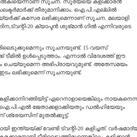
നൽകിയെന്നാണ് സൂചന. സൂര്യയെ കളിക്കാരൻ
സെലക്ടർമാർക്ക് തീരുമാനിക്കാം. ഐ.പി.എല്ലിൽ
്യർക്ക് കസേര ലഭിക്കുമെന്നാണ് സൂചന. മലയാളി
ന,ട്വന്റി-20 ക്യാപ്ടൻ ശുഭ്മാൻ ഗിൽ എന്നിവരുടെ
െടുക്കുമെന്നും സൂചനയുണ്ട്. 15 വയസ്
ടീമിൽ ഉൾപ്പെടുത്താം. എന്നാൽ വിദേശത്ത് ഈ
ോഷം ചെയ്യുമെന്ന അഭിപ്രായവുമുണ്ട്. അതേസമയം
 ലഭിക്കുമെന്ന് സൂചനയുണ്ട്.
ി കളിക്കാനിറങ്ങിയിട്ട് ഏറെനാളായെങ്കിലും നായകനെന്
െ ഐ.പി.എൽ ജേതാക്കളാക്കിയതും ഡൽഹിയേയും
്രേയസിന് മുതൽക്കൂട്ട്.
ത്യയ്ക്ക് വേണ്ടി ട്വന്റി-20 കളിച്ചത്. വർഷമാദ്
കാരനായി ടീമിലെടുത്തിരുന്നെങ്കിലും കളിക്കാൻ