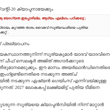
റി-20 ക്യാപ്ടനായേക്കും
ആ യോഗ്യത ഇപ്പോഴില്ല, ആദ്യം എല്ലാം പഠിക്കട്ടെ';
വും പ്രായം കുറഞ്ഞ താരം വൈഭവ് സൂര്യവംശിയെ പുതിയ
്റ്...
് പ്രഖ്യാപനം
 ടീം നായകസ്ഥാനത്തുനിന്ന് സൂര്യകുമാർ യാദവ് യാദവിനെ
്ന് ചീഫ് സെലക്ടർ അജിത് അഗാർക്കറുടെ
റി തീരുമാനമെടുക്കും. ഈ മാസം അയർലാൻഡിനെതിര
സം ഇംഗ്ളണ്ടിനെതിരെ നടക്കുന്ന അഞ്ച്
യിൽ നടക്കുന്ന ഏഷ്യൻ ഗെയിംസ് എന്നിവയ്ക്കുള്ള
്നത്. 2027 ലോകകപ്പ് ലക്ഷ്യമിട്ട് പുതിയ ടീമിനെ
ുന്ന സൂര്യയെ ക്യാപ്ടൻസിയിൽ നിന്ന് മാറ്റാൻ