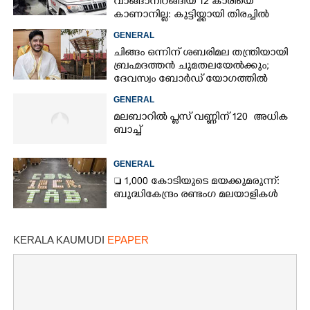
വാങ്ങാനിറങ്ങിയ 12 കാരിയെ
കാണാനില്ല: കുട്ടിയ്ക്കായി തിരച്ചിൽ
GENERAL
ചിങ്ങം ഒന്നിന് ശബരിമല തന്ത്രിയായി
ബ്രഹ്മദത്തൻ ചുമതലയേൽക്കും;
ദേവസ്വം ബോർഡ് യോഗത്തിൽ
തീരുമാനം
GENERAL
മലബാറിൽ പ്ലസ് വണ്ണിന് 120 അധിക
ബാച്ച്
GENERAL
 1,000 കോടിയുടെ മയക്കുമരുന്ന്:
ബുദ്ധികേന്ദ്രം രണ്ടംഗ മലയാളികൾ
KERALA KAUMUDI
EPAPER