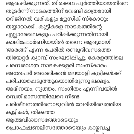
ആരംഭിക്കുന്നത്. തിരക്കഥ പൂർത്തിയായതിനെ
തുടർന്ന് നാടകത്തിന് വേണ്ടി മാത്രമായി
ഒറിജിനൽ വരികളും മ്യൂസിക് സ്കോറും
തയ്യാറാക്കി. കുട്ടികളെ നാടകത്തിന്റെ
എല്ലാമേഖലകളും പഠിപ്പിക്കുന്നതിനായി
കാലിഫോർണിയയിൽ തന്നെ ആദ്യമായി
'അരങ്ങ്' എന്ന പേരിൽ രണ്ടുദിവസത്തെ
തിയേറ്റർ ക്യാമ്പ് സംഘടിപ്പിച്ചു. കേരളത്തിലെ
പരമ്പരാഗത നാടകക്കളരി സംസ്കാരം
അതേപടി അമേരിക്കൻ മലയാളി കുട്ടികൾക്ക്
പരിചയപ്പെടുത്തുകയായിരുന്നു ലക്ഷ്യം.
അഭിനയം, നൃത്തം, സംഗീതം എന്നിവയിൽ
ഒമ്പത് മാസത്തിലേറെ നീണ്ട
പരിശീലനത്തിനൊടുവിൽ വേദിയിലെത്തിയ
കുട്ടികൾ, തികഞ്ഞ
ആത്മവിശ്വാസത്തോടെയും
പ്രൊഫഷണലിസത്തോടെയും കാഴ്ചവച്ച