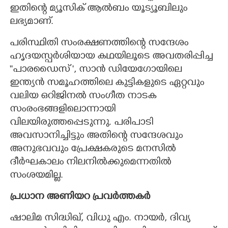
ഇതിന്റെ മ്യൂസിക് ആൽബം യൂട്യൂബിലും
ലഭ്യമാണ്.
പരിസ്ഥിതി സംരക്ഷണത്തിന്റെ സന്ദേശം
ഹൃദയസ്പർശിയായ കഥയിലൂടെ അവതരിപ്പിച്ച
''പാരഡൈസ് ", സാൻ ഡിയേഗോയിലെ
ഇന്ത്യൻ സമൂഹത്തിലെ കുട്ടികളുടെ ഏറ്റവും
വലിയ ഒറിജിനൽ സംഗീത നാടക
സംരംഭങ്ങളിലൊന്നായി
വിലയിരുത്തപ്പെടുന്നു. പരിപാടി
അവസാനിച്ചിട്ടും അതിന്റെ സന്ദേശവും
അനുഭവവും പ്രേക്ഷകരുടെ മനസിൽ
ദീർഘകാലം നിലനിൽക്കുമെന്നതിൽ
സംശയമില്ല.
പ്രധാന അണിയറ പ്രവർത്തകർ
ഷാലിമ സിദ്ധിഖ്, വിധു എം. നായർ, ദിവ്യ