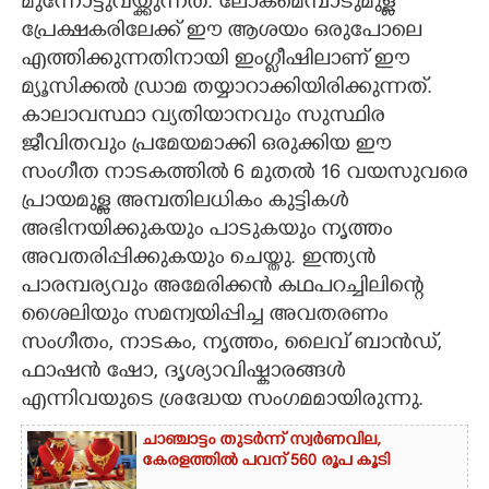
മുന്നോട്ടുവയ്ക്കുന്നത്. ലോകമെമ്പാടുമുള്ള
പ്രേക്ഷകരിലേക്ക് ഈ ആശയം ഒരുപോലെ
എത്തിക്കുന്നതിനായി ഇംഗ്ലീഷിലാണ് ഈ
മ്യൂസിക്കൽ ഡ്രാമ തയ്യാറാക്കിയിരിക്കുന്നത്.
കാലാവസ്ഥാ വ്യതിയാനവും സുസ്ഥിര
ജീവിതവും പ്രമേയമാക്കി ഒരുക്കിയ ഈ
സംഗീത നാടകത്തിൽ 6 മുതൽ 16 വയസുവരെ
പ്രായമുള്ള അമ്പതിലധികം കുട്ടികൾ
അഭിനയിക്കുകയും പാടുകയും നൃത്തം
അവതരിപ്പിക്കുകയും ചെയ്തു. ഇന്ത്യൻ
പാരമ്പര്യവും അമേരിക്കൻ കഥപറച്ചിലിന്റെ
ശൈലിയും സമന്വയിപ്പിച്ച അവതരണം
സംഗീതം, നാടകം, നൃത്തം, ലൈവ് ബാൻഡ്,
ഫാഷൻ ഷോ, ദൃശ്യാവിഷ്കാരങ്ങൾ
എന്നിവയുടെ ശ്രദ്ധേയ സംഗമമായിരുന്നു.
ചാഞ്ചാട്ടം തുടർന്ന് സ്വർണവില,
കേരളത്തിൽ പവന് 560 രൂപ കൂടി