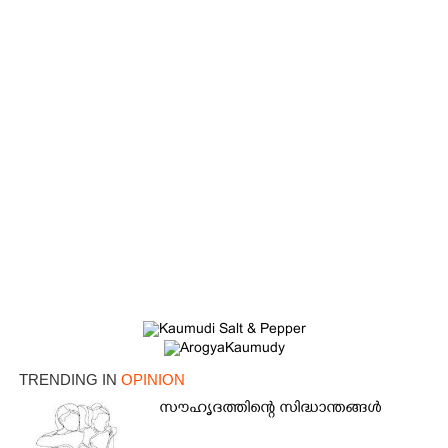
TRENDING IN
OPINION
സൗഹൃദത്തിന്റെ സിദ്ധാന്തങ്ങൾ