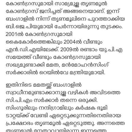
കോൺഗ്രസുമായി സാമ്യമുള്ള തൃണമൂൽ
കോൺഗ്രസ് ജനിച്ചത് അങ്ങനെയാണ്. ഇന്ന്
ബംഗാളിൽ നിന്ന് തൃണമൂലിനെ പുറത്താക്കിയ
ബി.ജെ.പിയുമായി ചേർന്നായിരുന്നു തുടക്കം.
2001ൽ കോൺഗ്രസുമായി
കൈകോർത്തെങ്കിലും 2004ൽ വീണ്ടും
എൻ.ഡി.എയിലേക്ക്. 2009ൽ രണ്ടാം യു.പി.എ
സമയത്ത് വീണ്ടും കോൺഗ്രസുമായി
സഖ്യമുണ്ടാക്കി മമത,​ മൻമോഹൻസിംഗ്
സർക്കാരിൽ റെയിൽവേ മന്ത്രിയുമായി.
ഇതിനിടെ മമതയ്ക്ക് ബംഗാളിൽ
സ്വാധീനമുണ്ടാക്കാനുള്ള വഴികൾ അവിടത്തെ
സി.പി.എം സർക്കാർ തന്നെ ഒരുക്കി.
സിംഗൂരിലും നന്ദിഗ്രാമിലും കർഷക ഭൂമി
ടാറ്റയ്‌ക്ക് വേണ്ടി ഏറ്റെടുക്കുന്നതിനെതിരായ
പ്രക്ഷോഭം തൃണമൂൽ ഏറ്റെടുത്തു. അന്നത്തെ
തൃണമൂൽ നേതാവായിരുന്ന ഇന്നത്തെ