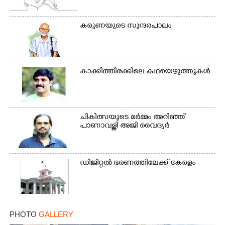
കരുണയുടെ സുന്ദരപാലം
കാക്കിത്തിരക്കിലെ കഥയെഴുത്തുകൾ
ചികിത്സയുടെ മർമ്മം അറിഞ്ഞ്
പാണാവള്ളി അജി വൈദ്യർ
ഡിജിറ്റൽ ഭരണത്തിലേക്ക് കേരളം
PHOTO
GALLERY