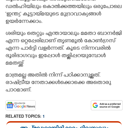
ഡൽഹിയിലും കൊൽക്കത്തയിലും ഒരുപോലെ
'ഇന്ത്യ' കൂട്ടായ്‌മയുടെ മുദ്രാവാക്യങ്ങൾ
ഉയർന്നേക്കാം.
ശരിയും തെറ്റും എന്തായാലും മമതാ ബാനർജി
എന്ന ഒറ്റപ്പേരിലാണ് തൃണമൂൽ കോൺഗ്രസ്
എന്ന പാർട്ടി വളർന്നത്. കൂടെ നിന്നവരിൽ
ഭൂരിഭാഗവും ഇപ്പോൾ തള്ളിപ്പറയുമ്പോൾ
മമതയ്ക്ക്
മാത്രമല്ല അതിൽ നിന്ന് പഠിക്കാനുള്ളത്.
രാഷ്ട്രീയ നേതാക്കൾക്കൊക്കെ അതൊരു
പാഠമാണ്.
RELATED TOPICS:
1