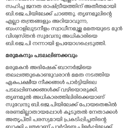
സഹിച്ച ജനത രാഷ്ട്രീയത്തിന് അതീതമായി
ബി.ജെ.പിയിലേക്ക് ചാഞ്ഞു. തൃണമൂലിന്റെ
എല്ലാ തന്ത്രങ്ങളും അറിയാവുന്ന,
ബംഗാളിലുടനീളം സ്വാധീനമുള്ള മമതയുടെ മുൻ
വിശ്വസ്‌തൻ സുവേന്ദു അധികാരിയെ
ബി.ജെ.പി നന്നായി ഉപയോഗപ്പെടുത്തി.
മരുമകനും പടലപ്പിണക്കവും
മരുമകൻ അഭിഷേക് ബാനർജിയെ
തലപ്പത്തുകൊണ്ടുവരാൻ മമത നടത്തിയ
ഏകപക്ഷീയ നീക്കങ്ങൾ പാർട്ടിയിലെ
പടലപ്പിണക്കങ്ങൾക്ക് വഴിയൊരുക്കി.
തൃണമൂൽ അധികാരത്തിലിരിക്കെയാണ്
സുവേന്ദു ബി.ജെ.പിയിലേക്ക് പോയതെങ്കിൽ
ഭരണമില്ലാതായപ്പോൾ കൂടുതൽ നേതാക്കൾ
അതൃപ്‌തി പരസ്യമായി പ്രകടിപ്പിച്ചതിന്റെ
ബാക്കി പത്രമാണ് പാർട്ടിയെ പിളർപ്പിലേക്ക്