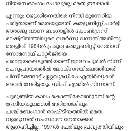
നിയമസഭാംഗം പോലുമല്ല മമത ഇപ്പോൾ.
എന്നും ഒഴുക്കിനെതിരെ നീന്തി മുന്നേറിയ
ചരിത്രമാണ് മമതയുടേത്. കമ്മ്യൂണിസ്റ്റ് പാർട്ടി
അരങ്ങു വാണ ബംഗാളിൽ കോൺഗ്രസ്
രാഷ്‌ട്രീയത്തിലൂടെ വളർന്നു വന്നത് അതിനു
തെളിവ്. 1984ൽ പ്രമുഖ കമ്മ്യൂണിസ്റ്റ് നേതാവ്
സോമനാഥ് ചാറ്റർജിയെ
പരാജയപ്പെടുത്തിയാണ് ജാദവപൂരിൽ നിന്ന്
ചെറുപ്രായത്തിൽ ലോക്‌സഭയിലെത്തിയത്.
പിന്നീടങ്ങോട്ട് ഏറ്റവുമധികം എതിർപ്പുകൾ
അവർ നേരിട്ടതും സി.പി.എമ്മിൽ നിന്നാണ്.
ചുരുങ്ങിയ കാലം കൊണ്ട് കോൺഗ്രസിന്റെ
ദേശീയ മുഖമായി മാറിയെങ്കിലും
പശ്ചിമബംഗാൾ രാഷ്ട്രീയത്തിൽ മമത
വളരുന്നത് സംസ്ഥാന നേതാക്കൾ
ആഗ്രഹിച്ചില്ല. 1997ൽ പേരിലും പ്രവൃത്തിയിലും