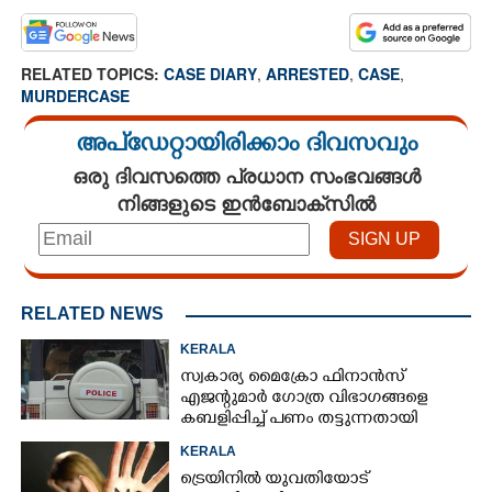
RELATED TOPICS:
CASE DIARY
,
ARRESTED
,
CASE
,
MURDERCASE
അപ്ഡേറ്റായിരിക്കാം ദിവസവും
ഒരു ദിവസത്തെ പ്രധാന സംഭവങ്ങൾ
നിങ്ങളുടെ ഇൻബോക്സിൽ
RELATED NEWS
KERALA
സ്വകാര്യ മൈക്രോ ഫിനാൻസ്
എജന്റുമാർ ഗോത്ര വിഭാഗങ്ങളെ
കബളിപ്പിച്ച് പണം തട്ടുന്നതായി
പരാതി
KERALA
ട്രെയിനിൽ യുവതിയോട്