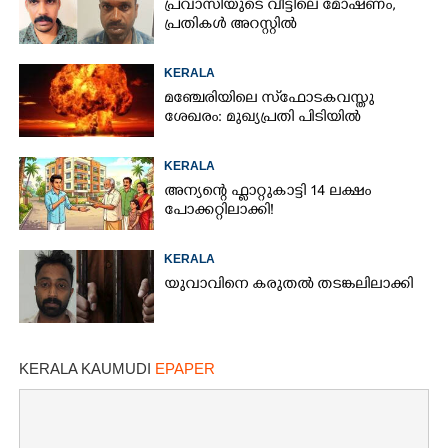
പ്രവാസിയുടെ വീട്ടിലെ മോഷണം,​
പ്രതികൾ അറസ്റ്റിൽ
KERALA
മഞ്ചേരിയിലെ സ്‌ഫോടകവസ്തു
ശേഖരം: മുഖ്യപ്രതി പിടിയിൽ
KERALA
അന്യന്റെ ഫ്ലാറ്റുകാട്ടി 14 ലക്ഷം
പോക്കറ്റിലാക്കി!
KERALA
യുവാവിനെ കരുതൽ തടങ്കലിലാക്കി
KERALA KAUMUDI
EPAPER