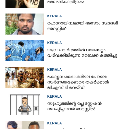
ലൈംഗികാതിക്രമം
KERALA
ഹെറോയിനുമായി അസാം സ്വദേശി
അറസ്റ്റിൽ
KERALA
യുവാക്കൾ തമ്മിൽ വാക്കേറ്റം:
വഴിവക്കിലിരുന്ന ബൈക്ക് കത്തിച്ചു
KERALA
കൊള്ളസങ്കേതത്തിലെ പോലെ:
സ്വർണക്കടക്കാരെ തകർക്കാൻ
ജി.എസ്.ടി റെയ്ഡ്
KERALA
സുഹൃത്തിന്റെ പ്ളേ സ്റ്റേഷൻ
മോഷ്ടിച്ചയാൾ അറസ്റ്റിൽ
KERALA