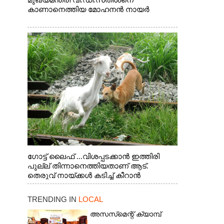
മുഖ്യമന്ത്രി വി.ഡി.സതീശനെ
കാണാനെത്തിയ മോഹനൻ നായർ
ഗോട്ട് ലൈഫ് ...വിശപ്പടക്കാൻ ഇത്തിരി
പുല്ല് തിന്നാനെത്തിയതാണ് ആട്.
തെരുവ് നായ്ക്കൾ കടിച്ച് കീറാൻ
വന്നതോടെ വയറിന്റെ ആന്തൽ മറന്ന്
ജീവന് വേണ്ടിയായി ഓട്ടം. എറണാകുളം
TRENDING IN
LOCAL
വാത്തുരുത്തിയിൽ നിന്നുള്ള കാഴ്ച
അസസ്‌മെന്റ് ക്യാമ്പ്