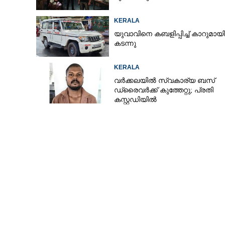
KERALA
യുവാവിനെ കബളിപ്പിച്ച് കാറുമായി
കടന്നു
KERALA
വർക്കലയിൽ സ്വകാര്യ ബസ്
ഡ്രൈവർക്ക് കുത്തേറ്റു; പ്രതി
കസ്റ്റഡിയിൽ