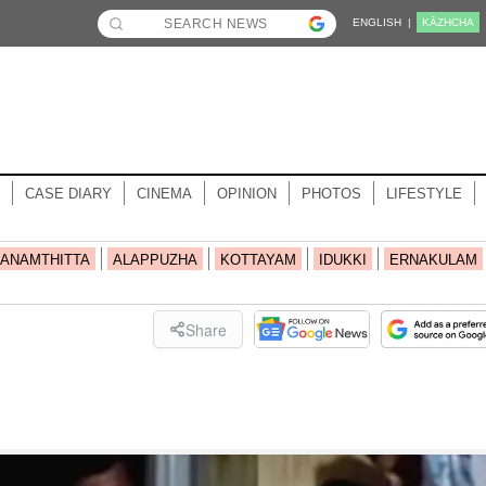
ENGLISH |
KĀZHCHA
CASE DIARY
CINEMA
OPINION
PHOTOS
LIFESTYLE
ANAMTHITTA
ALAPPUZHA
KOTTAYAM
IDUKKI
ERNAKULAM
Share