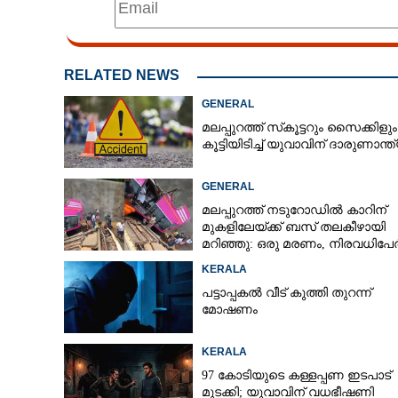
RELATED NEWS
GENERAL
മലപ്പുറത്ത് സ്‌കൂട്ടറും സൈക്കിളും
കൂട്ടിയിടിച്ച് യുവാവിന് ദാരുണാന്ത
GENERAL
മലപ്പുറത്ത് നടുറോഡിൽ കാറിന്
മുകളിലേയ്ക്ക് ബസ് തലകീഴായി
മറിഞ്ഞു: ഒരു മരണം, നിരവധിപേർക
പരിക്ക്, ബസ് രണ്ടായി പിളർന്നു
KERALA
പട്ടാപ്പകൽ വീട് കുത്തി തുറന്ന്
മോഷണം
KERALA
97 കോടിയുടെ കള്ളപ്പണ ഇടപാട്
മുടക്കി; യുവാവിന് വധഭീഷണി