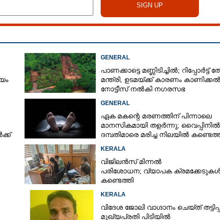
GENERAL
പാണക്കാട്ടെ മണ്ണിടിച്ചിൽ; റിപ്പോർട്ട് ത
്യം
മന്ത്രി, ഉടമയ്ക്ക് കാരണം കാണിക്ക
നോട്ടീസ് നൽകി നഗരസഭ
GENERAL
ഏക മകന്റെ മരണത്തിന് പിന്നാലെ
മാനസികമായി തളർന്നു; വൈപ്പിനിൽ
്ക്
ദമ്പതിമാരെ മരിച്ച നിലയിൽ കണ്ടെത്
KERALA
വിജിലൻസ് മിന്നൽ
പരിശോധന; വ്യാപക ക്രമക്കേടുക
കണ്ടെത്തി
KERALA
വിദേശ ജോലി വാഗ്ദാനം ചെയ്ത് തട്ടിപ്പ്
മുഖ്യപ്രതി പിടിയിൽ