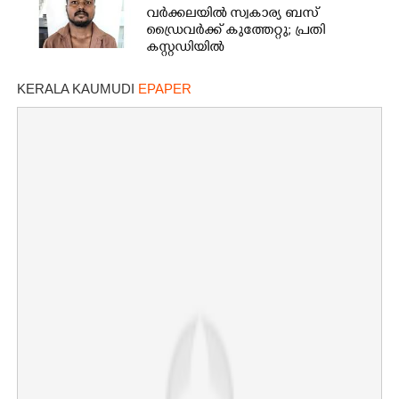
വർക്കലയിൽ സ്വകാര്യ ബസ്
ഡ്രൈവർക്ക് കുത്തേറ്റു; പ്രതി
കസ്റ്റഡിയിൽ
KERALA KAUMUDI
EPAPER