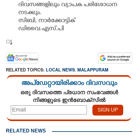
ദിവസങ്ങളിലും വ്യാപക പരിശോധന
നടക്കും.
സിബി, നാർക്കോട്ടിക്
ഡിവൈ.എസ്.പി
ൃ
RELATED TOPICS:
LOCAL NEWS
,
MALAPPURAM
അപ്ഡേറ്റായിരിക്കാം ദിവസവും
ഒരു ദിവസത്തെ പ്രധാന സംഭവങ്ങൾ
നിങ്ങളുടെ ഇൻബോക്സിൽ
RELATED NEWS