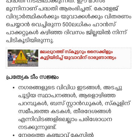
പദ്ധതി നടപ്പിലാക്കുന്നത്. ഈ മാസം
മൂന്നിനാണ് പദ്ധതി ആരംഭിച്ചത്. കോളേജ്
വിദ്യാർത്ഥികൾക്കും യുവാക്കൾക്കും വിതരണം
ചെയ്യാൻ വെച്ചിരുന്ന 500ലധികം ഹാൻസ്
പാക്കറ്റുകൾ കഴിഞ്ഞ ദിവസം ജില്ലയിൽ നിന്ന്
പിടികൂടിയിരുന്നു.
മലപ്പുറത്ത് സ്‌കൂട്ടറും സൈക്കിളും
കൂട്ടിയിടിച്ച് യുവാവിന് ദാരുണാന്ത്യം
പ്രത്യേക ടീം സജ്ജം
നഗരങ്ങളുടെ വിവിധ ഇടങ്ങൾ, അടച്ചു
പൂട്ടിയ സ്ഥാപനങ്ങൾ, ആളൊഴിഞ്ഞ
പറമ്പുകൾ, ബസ് സ്റ്റാൻഡുകൾ, സ്കൂളിന്
സമീപത്തെ കടകൾ, തീരദേശങ്ങൾ
എന്നിവിടങ്ങളിലെല്ലാം പരിശോധന
നടക്കുന്നുണ്ട്.
നേരത്തെ കഞ്ചാവ് കേസിൽ