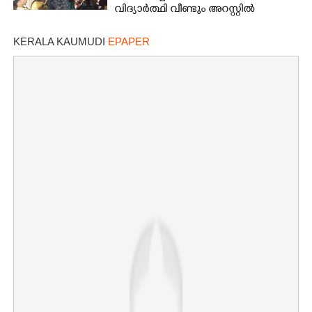
വിദ്യാർത്ഥി വീണ്ടും അറസ്റ്റിൽ
KERALA KAUMUDI
EPAPER