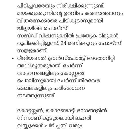
പിടിച്ചവരേയും നിരീക്ഷിക്കുന്നുണ്ട്.
മയക്കുമരുന്നിന്റെ ഉറവിടം കണ്ടെത്താനും
വിതരണക്കാരെ പിടികൂടാനുമായി
ജില്ലയിലെ പൊലീസ്
സബ്ഡിവിഷനുകളിൽ പ്രത്യേക ടീമുകൾ
രൂപീകരിച്ചിട്ടുണ്ട്‌. 24 മണിക്കൂറും ഫോഴ്സ്
സജ്ജമാണ്.
റീജിയണൽ ട്രാൻസ്‌പോർട്ട് അതോറിറ്റി
അധികൃതരുമായി ചേർന്ന്
വാഹനങ്ങളിലും കോസ്റ്റൽ
പൊലീസുമായി ചേർന്ന് തീരദേശ
മേഖലകളിലും പരിശോധന
നടത്തുന്നുണ്ട്.
കോട്ടയ്ക്കൽ, കൊണ്ടോട്ടി ഭാഗങ്ങളിൽ
നിന്നാണ് കൂടുതലായി ലഹരി
വസ്തുക്കൾ പിടിച്ചത്. വരും