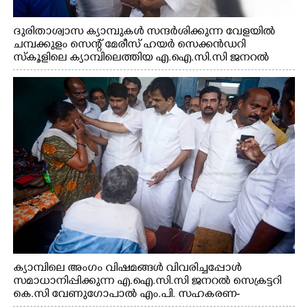
ദുരിതാശ്വാസ ക്യാമ്പുകൾ സന്ദർശിക്കുന്ന വേളയിൽ
ചമ്പക്കുളം സെന്റ് മേരീസ് ഹയർ സെക്കൻഡറി
സ്കൂളിലെ ക്യാമ്പിലെത്തിയ എ.ഐ.സി.സി ജനറൽ
സെക്രട്ടറി കെ.സി വേണുഗോപാൽ എം.പി കുരുന്നിനെ
എടുത്ത് ലാളിച്ചപ്പോൾ. സഹകരണ-എക്സൈസ്
വകുപ്പ് മന്ത്രി എം. ലിജു, കൃഷിവകുപ്പ് മന്ത്രി ടി. സിദ്ദിഖ്,
റെജി ചെറിയാൻ എം. എൽ. എ എന്നിവർ സമീപം
ക്യാമ്പിലെ അംഗം വിഷമങ്ങൾ വിവരിച്ചപ്പോൾ
സമാധാനിപ്പിക്കുന്ന എ.ഐ.സി.സി ജനറൽ സെക്രട്ടറി
കെ.സി വേണുഗോപാൽ എം.പി. സഹകരണ-
എക്സൈസ് വകുപ്പ് മന്ത്രി എം. ലിജു, എന്നിവർ