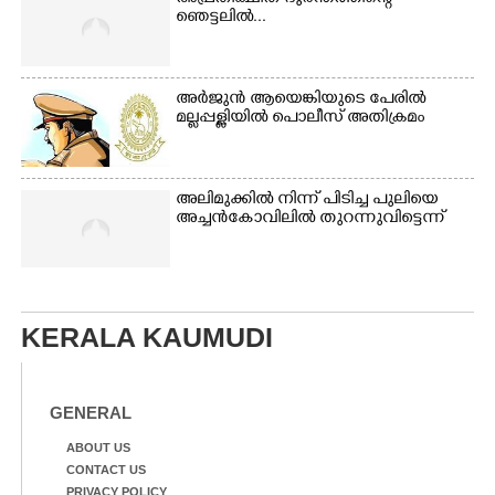
ഞെട്ടലിൽ...
അർജുൻ ആയെങ്കിയുടെ പേരിൽ
മല്ലപ്പള്ളിയിൽ പൊലീസ് അതിക്രമം
അലിമുക്കിൽ നിന്ന് പിടിച്ച പുലിയെ
അച്ചൻകോവിലിൽ തുറന്നുവിട്ടെന്ന്
KERALA KAUMUDI
GENERAL
ABOUT US
CONTACT US
PRIVACY POLICY