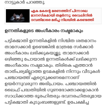
നാട്ടുകാർ പറഞ്ഞു.
ഏക മകന്റെ മരണത്തിന് പിന്നാലെ
മാനസികമായി തളർന്നു; വൈപ്പിനിൽ
ദമ്പതിമാരെ മരിച്ച നിലയിൽ കണ്ടെത്തി
ഉന്നതികളുടെ അംഗീകാരം നഷ്ടമാകും
​പട്ടികജാതി ഉന്നതികളിൽ നിശ്ചിത ശതമാനം
താമസക്കാർ ഉണ്ടെങ്കിൽ മാത്രമേ സർക്കാർ
അംഗീകാരം ലഭിക്കുകയുള്ളു. താമസക്കാർ
ഒഴിഞ്ഞു പോയാൽ ഉന്നതികൾക്ക് ലഭിക്കുന്ന
അംഗീകാരം നഷ്ടമാകും. തിരികെ എത്താൻ
താത്പര്യമില്ലാത്ത ഉടമകളിൽ നിന്നും വീടുകൾ
പഞ്ചായത്ത് ഏറ്റെടുക്കണമെന്നാണ്
ഉയർന്നുവരുന്ന അഭിപ്രായം. പഞ്ചായത്തിൽ
ലൈഫ് പദ്ധതിയിൽ ഗുണഭോക്താക്കളാകാൻ
സാധിക്കാത്ത ഭൂരഹിതരും ഭവനരഹിതരുമായ
പട്ടികജാതി കുടുംബങ്ങളുണ്ട്. ഉപേക്ഷിച്ച