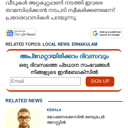
വീടുകൾ അറ്റകുറ്റപ്പണി നടത്തി ഇവരെ
താമസിപ്പിക്കാൻ നടപടി സ്വീകരിക്കണമെന്ന്
പ്രദേശവാസികൾ പറയുന്നു.
RELATED TOPICS:
LOCAL NEWS
,
ERNAKULAM
അപ്ഡേറ്റായിരിക്കാം ദിവസവും
ഒരു ദിവസത്തെ പ്രധാന സംഭവങ്ങൾ
നിങ്ങളുടെ ഇൻബോക്സിൽ
RELATED NEWS
KERALA
മോഷണക്കേസിൽ രണ്ടുപേർ
അറസ്റ്റിൽ