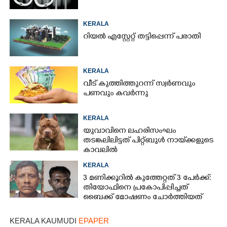
KERALA
റിയൽ എസ്റ്റേറ്റ് തട്ടിപ്പെന്ന് പരാതി
KERALA
വീട് കുത്തിത്തുറന്ന് സ്വർണവും
പണവും കവർന്നു
KERALA
യുവാവിനെ ലഹരിസംഘം
തടങ്കലിലിട്ടത് പിറ്റ്ബുൾ നായ്‌ക്കളുടെ
കാവലിൽ
KERALA
3 മണിക്കൂറിൽ കുത്തേറ്റത് 3 പേർക്ക്:
തിയോഫിനെ പ്രകോപിപ്പിച്ചത്
ബൈക്ക് മോഷണം ചോർത്തിയത്
KERALA KAUMUDI
EPAPER