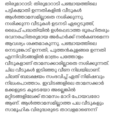
തിരുമാറാടി: തിരുമാറാടി പഞ്ചായത്തിലെ
CARTOONS
പട്ടികജാതി ഉന്നതികളിൽ വീടുകൾ
ആൾത്താമസമില്ലാതെ നശിക്കുന്നു.
നശിക്കുന്ന വീടുകൾ ഉടനടി ഏറ്റെടുത്ത്,
LITERATURE
ലൈഫ് പദ്ധതിയിൽ ഉൾപ്പെടാത്ത ഭൂരഹിതരും
ഭവനരഹിതരുമായ അർഹർക്ക് നൽകണമെന്ന
ZOOM
ആവശ്യം ശക്തമാകുന്നു. ​പഞ്ചായത്തിലെ
നെടുങ്കോട് ഉന്നതി, പുത്തൻകുളങ്ങര ഉന്നതി
CONTACT US
എന്നിവിടങ്ങളിൽ മാത്രം പത്തോളം
വീടുകളാണ് താമസക്കാരില്ലാതെ നശിക്കുന്നത്.
ചില വീടുകൾ ഇടിഞ്ഞു വീണ നിലയിലാണ്.
ചിലത് ബലക്ഷയം സംഭവിച്ച് ഏത് നിമിഷവും
നിലംപൊത്താം. ഇവിടങ്ങളിലെ താമസക്കാർ
മക്കളുടെ കൂടെയോ അല്ലെങ്കിൽ
മറ്റിടങ്ങളിലേക്ക് താമസം മാറി പോയവരോ
ആണ്. ആൾത്താമസമില്ലാത്ത പല വീടുകളും
സാമൂഹിക വിരുദ്ധരുടെ താവളമാണെന്ന്