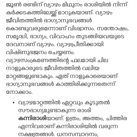
ജൂൺ രണ്ടിന് വ്യാഴം മിഥുനം രാശിയിൽ നിന്ന്
CARTOONS
കർക്കടകത്തിലേയ്ക്ക് മാറുകയാണ്. വ്യാഴം
ജീവിതത്തിൽ ഭാഗ്യാനുഭവങ്ങൾ
കൊണ്ടുവരുമെന്നാണ് വിശ്വാസം. സന്തോഷം,
LITERATURE
സമൃദ്ധി, ഭാഗ്യം, വിവാഹം തുടങ്ങിയവയുടെ
ദേവനാണ് വ്യാഴം. വ്യാഴപ്രീതിക്കായി
ZOOM
വിഷ്‌ണുഭജനം ചെയ്യണം.
വ്യാഴസംക്രമണത്തിന്റെ ഫലമായി ചില
CONTACT US
നാളുകാരുടെ ജീവിതത്തിൽ വലിയ
മാറ്റങ്ങളുണ്ടാകും. ഏത് നാളുകാരെയാണ്
ഭാഗ്യാനുഭവങ്ങൾ കാത്തിരിക്കുന്നതെന്ന്
നോക്കാം.
വ്യാഴമാറ്റത്തിൽ ഏറ്റവും കൂടുതൽ
സൗഭാഗ്യമുണ്ടാകുന്ന രാശി
കന്നിരാശി
യാണ്. ഉത്രം, അത്തം, ചിത്തിര
എന്നിവരാണ് കന്നിരാശിയിൽ വരുന്ന
നക്ഷത്രങ്ങൾ. ധനസമ്പാദനം,