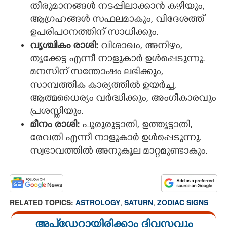
തീരുമാനങ്ങൾ നടപ്പിലാക്കാൻ കഴിയും,
ആഗ്രഹങ്ങൾ സഫലമാകും, വിദേശത്ത്
ഉപരിപഠനത്തിന് സാധിക്കും.
വൃശ്ചികം രാശി:
വിശാഖം, അനിഴം,
തൃക്കേട്ട എന്നീ നാളുകാർ ഉൾപ്പെടുന്നു.
മനസിന് സന്തോഷം ലഭിക്കും,
സാമ്പത്തിക കാര്യത്തിൽ ഉയർച്ച,
ആത്മധൈര്യം വർദ്ധിക്കും, അംഗീകാരവും
പ്രശസ്തിയും.
മീനം രാശി:
പൂരുരുട്ടാതി, ഉത്തൃട്ടാതി,
രേവതി എന്നീ നാളുകാർ ഉൾപ്പെടുന്നു.
സ്വഭാവത്തിൽ അനുകൂല മാറ്റമുണ്ടാകും.
RELATED TOPICS:
ASTROLOGY
,
SATURN
,
ZODIAC SIGNS
അപ്ഡേറ്റായിരിക്കാം ദിവസവും