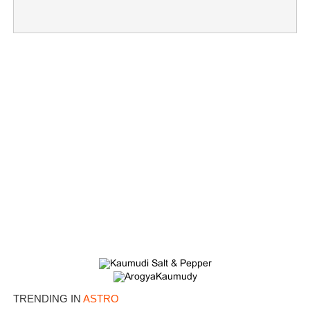
×
Share this link
Copy Link
TRENDING IN
ASTRO