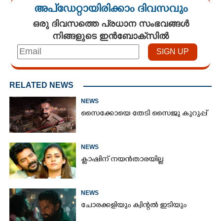
അപ്ഡേറ്റായിരിക്കാം ദിവസവും
ഒരു ദിവസത്തെ പ്രധാന സംഭവങ്ങൾ
നിങ്ങളുടെ ഇൻബോക്സിൽ
RELATED NEWS
NEWS
സൈക്കോയെ തേടി സൈജു കുറുപ്പ്
NEWS
ക്ലാഷിന് നയൻതാരയില്ല
NEWS
ചോരക്കളിയും ക്വിന്റൽ ഇടിയും