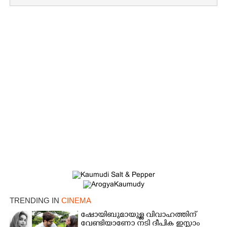
×
Share this link
Copy Link
TRENDING IN
CINEMA
ഷോയിബുമായുള്ള വിവാഹത്തിന്
വേണ്ടിയാണോ നടി ദീപിക ഇസ്ലാം