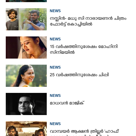
NEWS
നസ്ലിൻ- മധു സി നാരായണൻ ചിത്രം
ഫോർട്ട് കൊച്ചിയിൽ
NEWS
15 വർഷത്തിനുശേഷം മോഹിനി
സിനിമയിൽ
NEWS
25 വർഷത്തിനുശേഷം ചിപ്പി
NEWS
മാധവൻ മാജിക്
NEWS
വാമ്പയർ ആക്ഷൻ ത്രില്ലർ 'ഹാഫ്'