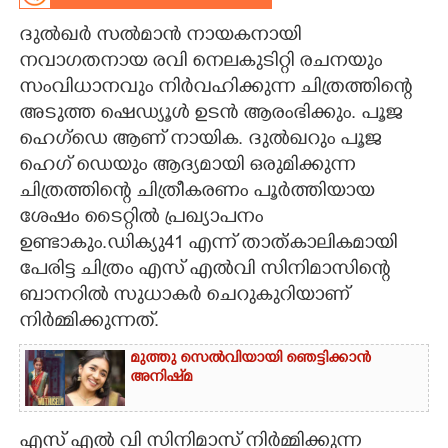
ദുൽഖർ സൽമാൻ നായകനായി
CARTOONS
നവാഗതനായ രവി നെലകുടിറ്റി രചനയും
സംവിധാനവും നിർവഹിക്കുന്ന ചിത്രത്തിന്റെ
LITERATURE
അടുത്ത ഷെഡ്യൂൾ ഉടൻ ആരംഭിക്കും. പൂജ
ഹെഗ്ഡെ ആണ് നായിക. ദുൽഖറും പൂജ
ZOOM
ഹെഗ് ഡെയും ആദ്യമായി ഒരുമിക്കുന്ന
ചിത്രത്തിന്റെ ചിത്രീകരണം പൂർത്തിയായ
CONTACT US
ശേഷം ടൈറ്റിൽ പ്രഖ്യാപനം
ഉണ്ടാകും.ഡിക്യു41 എന്ന് താത്കാലികമായി
പേരിട്ട ചിത്രം എസ് എൽവി സിനിമാസിന്റെ
ബാനറിൽ സുധാകർ ചെറുകുറിയാണ്
നിർമ്മിക്കുന്നത്.
മുത്തു സെൽവിയായി ഞെട്ടിക്കാൻ
അനിഷ്‌മ
എസ് എൽ വി സിനിമാസ് നിർമ്മിക്കുന്ന