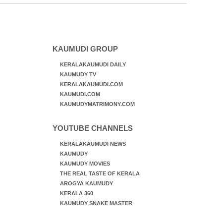
ജീവന് വേണ്ടിയായി ഓട്ടം. എറണാകുളം
വാത്തുരുത്തിയിൽ നിന്നുള്ള കാഴ്ച
KAUMUDI GROUP
KERALAKAUMUDI DAILY
KAUMUDY TV
KERALAKAUMUDI.COM
KAUMUDI.COM
KAUMUDYMATRIMONY.COM
YOUTUBE CHANNELS
KERALAKAUMUDI NEWS
KAUMUDY
KAUMUDY MOVIES
THE REAL TASTE OF KERALA
AROGYA KAUMUDY
KERALA 360
KAUMUDY SNAKE MASTER