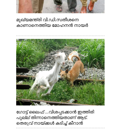
മുഖ്യമന്ത്രി വി.ഡി.സതീശനെ
കാണാനെത്തിയ മോഹനൻ നായർ
ഗോട്ട് ലൈഫ് ...വിശപ്പടക്കാൻ ഇത്തിരി
പുല്ല് തിന്നാനെത്തിയതാണ് ആട്.
തെരുവ് നായ്ക്കൾ കടിച്ച് കീറാൻ
വന്നതോടെ വയറിന്റെ ആന്തൽ മറന്ന്