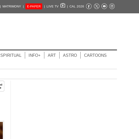
|
MATRIMONY |
E-PAPER
|
LIVE TV
|
CAL 2026
SPIRITUAL
INFO+
ART
ASTRO
CARTOONS