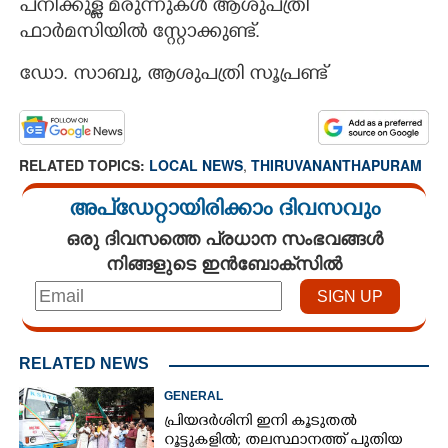
പനിക്കുള്ള മരുന്നുകൾ ആശുപത്രി
ഫാർമസിയിൽ സ്റ്റോക്കുണ്ട്.
ഡോ. സാബു, ആശുപത്രി സൂപ്രണ്ട്
RELATED TOPICS:
LOCAL NEWS
,
THIRUVANANTHAPURAM
അപ്ഡേറ്റായിരിക്കാം ദിവസവും
ഒരു ദിവസത്തെ പ്രധാന സംഭവങ്ങൾ
നിങ്ങളുടെ ഇൻബോക്സിൽ
RELATED NEWS
GENERAL
പ്രിയദർശിനി ഇനി കൂടുതൽ
റൂട്ടുകളിൽ; തലസ്ഥാനത്ത് പുതിയ