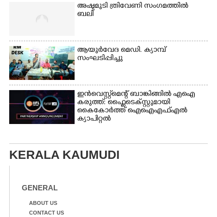
അഷ്ടമുടി ത്രിവേണി സംഗമത്തിൽ
ബലി
ആയുർവേദ മെഡി. ക്യാമ്പ്
സംഘടിപ്പിച്ചു
ഇൻവെസ്റ്റ്മെന്റ് ബാങ്കിങ്ങിൽ എഐ
കരുത്ത്: ഫ്ലൈടെക്സ്റ്റുമായി
കൈകോർത്ത് ഐഐഎഫ്എൽ
ക്യാപിറ്റൽ
KERALA KAUMUDI
GENERAL
ABOUT US
CONTACT US