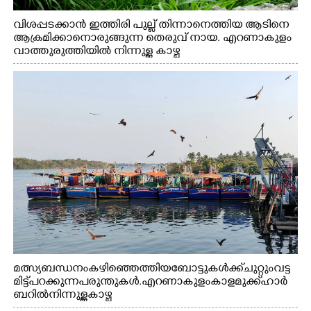
വിശപ്പടക്കാൻ ഇത്തിരി പുല്ല് തിന്നാനെത്തിയ ആടിനെ
ആക്രമിക്കാനൊരുങ്ങുന്ന തെരുവ് നായ. എറണാകുളം
വാത്തുരുത്തിയിൽ നിന്നുള്ള കാഴ്ച
മത്സ്യബന്ധനം കഴിഞ്ഞെത്തിയ ബോട്ടുകൾക്ക് ചുറ്റും വട്ട
മിട്ട് പറക്കുന്ന പരുന്തുകൾ. എറണാകുളം കാളമുക്ക് ഹാർ
ബറിൽ നിന്നുള്ള കാഴ്ച