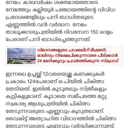
നേമം: കാലവർഷം ശക്തമായതോടെ
നേമത്തും കല്ലിയൂർ പഞ്ചായത്തിന്റെ വിവിധ
CARTOONS
പ്രദേശങ്ങളിലും പനി ബാധിതരുടെ
എണ്ണത്തിൽ വൻ വർദ്ധന. നേമം
LITERATURE
താലൂക്കാശുപത്രിയിൽ ദിവസേന 150 ഓളം
പേരാണ് പനി ബാധിച്ചെത്തുന്നത്.
ZOOM
വിമാനങ്ങളുടെ പറക്കലിന് ഭീഷണി;​
മാലിന്യം നിക്ഷേപിക്കുന്നവരെ പിടിക്കാൻ
CONTACT US
24 മണിക്കൂറും പ്രവർത്തിക്കുന്ന സ്‌ക്വാഡ്
ഇന്നലെ ഉച്ചയ്ക്ക് 12വരെയുള്ള കണക്കുകൾ
പ്രകാരം 124പേരാണ് ഒ.പിയിൽ ചികിത്സ
തേടിയത്. ഇതിൽ കൂടുതലും സ്ത്രീകളും
കുട്ടികളുമാണ്. കൂടാതെ സമീപത്തെ മറ്റു
സ്വകാര്യ ആശുപത്രിയിൽ ചികിത്സ
തേടുന്നവരുടെ എണ്ണവും കൂടുതലാണ്.
വൈകിട്ട് അത്യാഹിത വിഭാഗത്തിൽ ചികിത്സ
തേടുന്നവരുടെ എണ്ണവും വർദ്ധിക്കുന്നുണ്ട്.