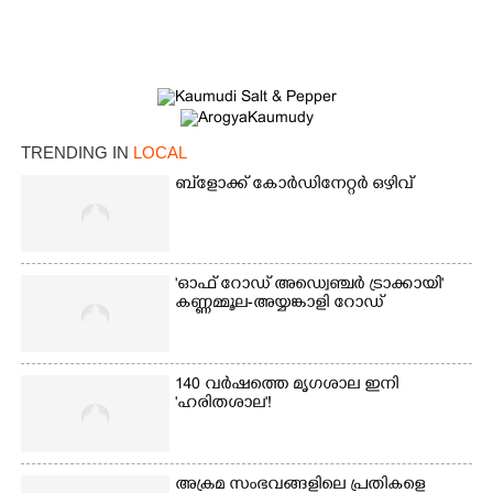
×
Share this link
TRENDING IN
LOCAL
Copy Link
ബ്‌ളോക്ക് കോർഡിനേറ്റർ ഒഴിവ്
'ഓഫ് റോഡ് അഡ്വെഞ്ചർ ട്രാക്കായി'
കണ്ണമ്മൂല-അയ്യങ്കാളി റോഡ്
140 വർഷത്തെ മൃഗശാല ഇനി
'ഹരിതശാല'!
അക്രമ സംഭവങ്ങളിലെ പ്രതികളെ