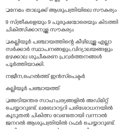
നേമം താലൂക്ക് ആശുപത്രിയിലെ സൗകര്യം
9 സ്ത്രീകളെയും 9 പുരുഷന്മാരെയും കിടത്തി
ചികിത്സിക്കാനുള്ള സൗകര്യം
കല്ലിയൂർ പഞ്ചായത്തിന്റെ കീഴിലുള്ള എല്ലാ
സർക്കാർ സ്ഥാപനങ്ങളും,വിദ്യാലയങ്ങളും
മഴക്കാല ശുചീകരണ പ്രവർത്തനങ്ങൾ
പൂർത്തിയാക്കി.
നജീന,ഹെൽത്ത്‌ ഇൻസ്‌പെക്ടർ
കല്ലിയൂർ പഞ്ചായത്ത്‌
അടിയന്തര സാഹചര്യങ്ങളിൽ അഡ്മിറ്റ്‌
ചെയ്യാറുണ്ട്. ലബോറട്ടറി പരിശോധനയിൽ
കൂടുതൽ ചികിത്സ വേണ്ടതായി വന്നാൽ
ജനറൽ ആശുപത്രിയിൽ റഫർ ചെയ്യാറുണ്ട്.