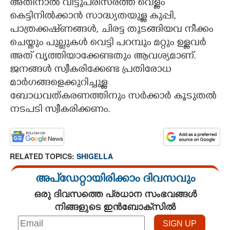
അതിനാൽ വീട്ടുപരിസരത്ത് വെള്ളം
കെട്ടിനിൽക്കാൻ സാദ്ധ്യതയുള്ള കുപ്പി,
പാത്രക്കഷ്‌ണങ്ങൾ, ചിരട്ട തുടങ്ങിയവ നീക്കം
ചെയ്തും പുല്ലുകൾ വെട്ടി പറമ്പും മറ്റും ഉള്ളവർ
അത് വൃത്തിയാക്കേണ്ടതും ആവശ്യമാണ്.
ജനങ്ങൾ സ്വീകരിക്കേണ്ട പ്രതിരോധ
മാർഗങ്ങളെക്കുറിച്ചുള്ള
ബോധവത്കരണത്തിനും സർക്കാർ കൂടുതൽ
നടപടി സ്വീകരിക്കണം.
RELATED TOPICS:
SHIGELLA
അപ്ഡേറ്റായിരിക്കാം ദിവസവും
ഒരു ദിവസത്തെ പ്രധാന സംഭവങ്ങൾ
നിങ്ങളുടെ ഇൻബോക്സിൽ