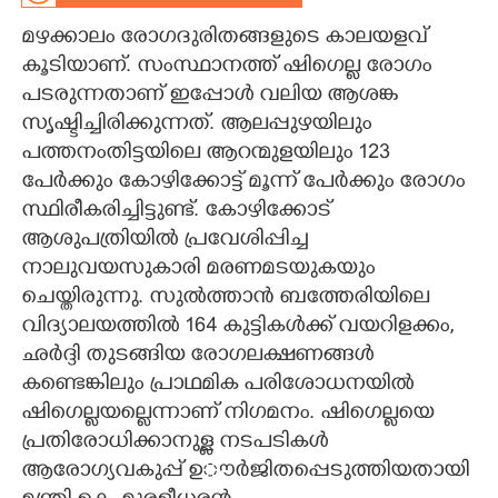
മഴക്കാലം രോഗദുരിതങ്ങളുടെ കാലയളവ്
CARTOONS
കൂടിയാണ്. സംസ്ഥാനത്ത് ഷിഗെല്ല രോഗം
പടരുന്നതാണ് ഇപ്പോൾ വലിയ ആശങ്ക
LITERATURE
സൃഷ്ടിച്ചിരിക്കുന്നത്. ആലപ്പുഴയിലും
പത്തനംതിട്ടയിലെ ആറന്മുളയിലും 123
ZOOM
പേർക്കും കോഴിക്കോട്ട് മൂന്ന് പേർക്കും രോഗം
സ്ഥിരീകരിച്ചിട്ടുണ്ട്. കോഴിക്കോട്
CONTACT US
ആശുപത്രിയിൽ പ്രവേശിപ്പിച്ച
നാലുവയസുകാരി മരണമടയുകയും
ചെയ്തിരുന്നു. സുൽത്താൻ ബത്തേരിയിലെ
വിദ്യാലയത്തിൽ 164 കുട്ടികൾക്ക് വയറിളക്കം,
ഛർദ്ദി തുടങ്ങിയ രോഗലക്ഷണങ്ങൾ
കണ്ടെങ്കിലും പ്രാഥമിക പരിശോധനയിൽ
ഷിഗെല്ലയല്ലെന്നാണ് നിഗമനം. ഷിഗെല്ലയെ
പ്രതിരോധിക്കാനുള്ള നടപടികൾ
ആരോഗ്യവകുപ്പ് ഉൗർജിതപ്പെടുത്തിയതായി