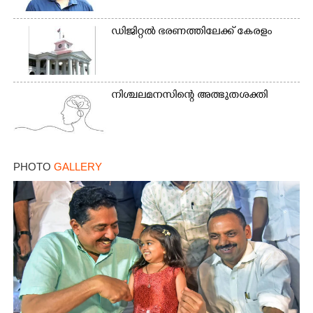
ഡിജിറ്റൽ ഭരണത്തിലേക്ക് കേരളം
നിശ്ചലമനസിന്റെ അത്ഭുതശക്തി
PHOTO
GALLERY