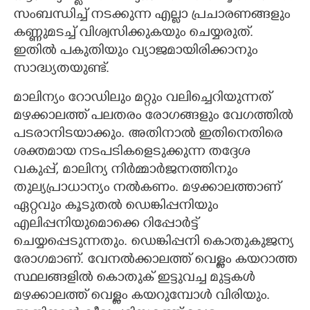
സംബന്ധിച്ച് നടക്കുന്ന എല്ലാ പ്രചാരണങ്ങളും
കണ്ണുമടച്ച് വിശ്വസിക്കുകയും ചെയ്യരുത്.
ഇതിൽ പകുതിയും വ്യാജമായിരിക്കാനും
സാദ്ധ്യതയുണ്ട്.
മാലിന്യം റോഡിലും മറ്റും വലിച്ചെറിയുന്നത്
മഴക്കാലത്ത് പലതരം രോഗങ്ങളും വേഗത്തിൽ
പടരാനിടയാക്കും. അതിനാൽ ഇതിനെതിരെ
ശക്തമായ നടപടികളെടുക്കുന്ന തദ്ദേശ
വകുപ്പ്, മാലിന്യ നിർമ്മാർജനത്തിനും
തുല്യപ്രാധാന്യം നൽകണം. മഴക്കാലത്താണ്
ഏറ്റവും കൂടുതൽ ഡെങ്കിപ്പനിയും
എലിപ്പനിയുമൊക്കെ റിപ്പോർട്ട്
ചെയ്യപ്പെടുന്നതും. ഡെങ്കിപ്പനി കൊതുകുജന്യ
രോഗമാണ്. വേനൽക്കാലത്ത് വെള്ളം കയറാത്ത
സ്ഥലങ്ങളിൽ കൊതുക് ഇട്ടുവച്ച മുട്ടകൾ
മഴക്കാലത്ത് വെള്ളം കയറുമ്പോൾ വിരിയും.