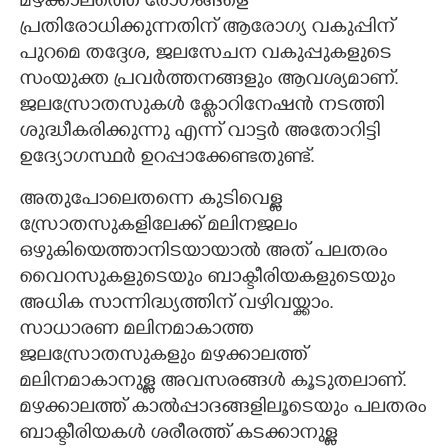
മഴക്കാലത്തെ രോഗങ്ങളെ
പ്രതിരോധിക്കുന്നതിന് ആരോഗ്യ വകുപ്പിന്
പുറമെ തദ്ദേശ, ജലസേചന വകുപ്പുകളുടെ
സംയുക്ത പ്രവർത്തനങ്ങളും ആവശ്യമാണ്.
ജലസ്രോതസുകൾ ക്ളോറിനേഷൻ നടത്തി
ശുദ്ധീകരിക്കുന്നു എന്ന് വാട്ടർ അതോറിട്ടി
ഉദ്യോഗസ്ഥർ ഉറപ്പാക്കേണ്ടതുണ്ട്.
അതുപോലെതന്നെ കുടിവെള്ള
സ്രോതസുകളിലേക്ക് മലിനജലം
ഒഴുകിയെത്താനിടയായാൽ അത് പലതരം
വൈറസുകളുടെയും ബാക്ടീരിയകളുടെയും
അധിക സാന്നിദ്ധ്യത്തിന് വഴിവയ്ക്കാം.
സാധാരണ മലിനമാകാത്ത
ജലസ്രോതസുകളും മഴക്കാലത്ത്
മലിനമാകാനുള്ള അവസരങ്ങൾ കൂടുതലാണ്.
മഴക്കാലത്ത് കാൽപ്പാദങ്ങളിലൂടെയും പലതരം
ബാക്ടീരിയകൾ ശരീരത്ത് കടക്കാനുള്ള