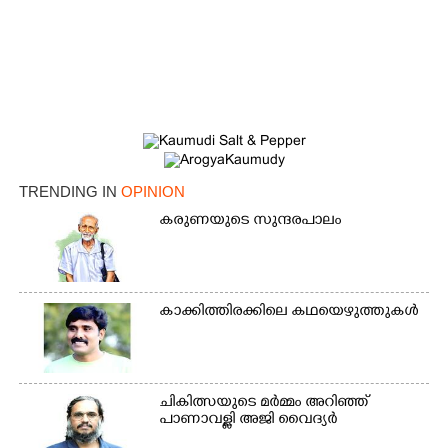
TRENDING IN
OPINION
കരുണയുടെ സുന്ദരപാലം
കാക്കിത്തിരക്കിലെ കഥയെഴുത്തുകൾ
ചികിത്സയുടെ മർമ്മം അറിഞ്ഞ്
പാണാവള്ളി അജി വൈദ്യർ