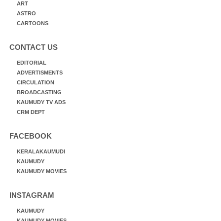
ART
ASTRO
CARTOONS
CONTACT US
EDITORIAL
ADVERTISMENTS
CIRCULATION
BROADCASTING
KAUMUDY TV ADS
CRM DEPT
FACEBOOK
KERALAKAUMUDI
KAUMUDY
KAUMUDY MOVIES
INSTAGRAM
KAUMUDY
KAUMUDY MOVIES