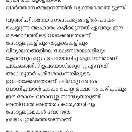
മന്ത്രി കെ. മുരളീധരൻ
വാർത്താസമ്മേളനത്തിൽ വ്യക്തമാക്കിയിട്ടുണ്ട്.
വൃത്തിഹീനമായ സാഹചര്യങ്ങളിൽ പാകം
ചെയ്യുന്ന ആഹാരം കഴിക്കുന്നത് ഏവരും ഈ
മഴക്കാലത്ത് ഒഴിവാക്കേണ്ടതാണ്.
ഹോട്ടലുകളിലും തട്ടുകടകളിലും
വിദ്യാലയങ്ങളിലെ ഭക്ഷണശാലകളിലും
ക്ളോറിനും മറ്റും ഉപയോഗിച്ച ശുദ്ധജലമാണ്
പാചകത്തിന് ഉപയോഗിക്കുന്നു എന്നത്
അധികൃതർ പരിശോധനയിലൂടെ
ഉറപ്പാക്കേണ്ടതാണ്. ഷിഗെല്ല രോഗം
ബാധിച്ചയാൾ പാകം ചെയ്ത ഭക്ഷണം കഴിച്ചാലും
ഈ രോഗം വരാനുള്ള സാദ്ധ്യതയുണ്ട്.
അതിനാൽ അത്തരം കാര്യങ്ങളിലും
ഹോട്ടലുടമകൾ വേണ്ടത്ര
ശ്രദ്ധപുലർത്തേണ്ടതാണ്.