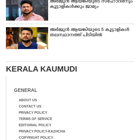
അർജുൻ ആയങ്കിയുടെ സഹോദരനും
കൂട്ടാളികൾക്കും ജാമ്യം
അർജുൻ ആയങ്കിയുടെ 5 കൂട്ടാളികൾ
തലസ്ഥാനത്ത് പിടിയിൽ
KERALA KAUMUDI
GENERAL
ABOUT US
CONTACT US
PRIVACY POLICY
TERMS OF SERVICE
EDITORIAL POLICY
PRIVACY POLICY-KAZHCHA
COPYRIGHT POLICY