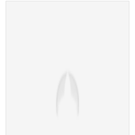
×
Share this link
Copy Link