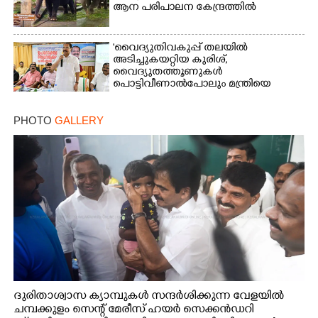
ആന പരിപാലന കേന്ദ്രത്തിൽ
'വൈദ്യുതിവകുപ്പ് തലയിൽ
അടിച്ചുകയറ്റിയ കുരിശ്‌,
വൈദ്യുതത്തൂണുകൾ
പൊട്ടിവീണാൽപോലും മന്ത്രിയെ
വിളിക്കുന്ന കാലമാണിത്'
PHOTO
GALLERY
ദുരിതാശ്വാസ ക്യാമ്പുകൾ സന്ദർശിക്കുന്ന വേളയിൽ
ചമ്പക്കുളം സെന്റ് മേരീസ് ഹയർ സെക്കൻഡറി