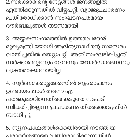
2.സർക്കാരിന്റെ നേട്ടങ്ങൾ ജനങ്ങളിൽ
എത്തിക്കുന്നതിൽ വീഴ്ചപറ്റി. വ്യാജപ്രചാരണം
പ്രതിരോധിക്കാൻ സംഘടനപരമായ
ദൗർബല്യങ്ങൾ തടസമായി
3. അയ്യപ്പസംഗമത്തിൽ ഉത്തർപ്രദേശ്
മുഖ്യമന്ത്രി യോഗി ആദിത്യനാഥിന്റെ സന്ദേശം
വായിച്ചതിൽ തെറ്റുപറ്റി. അത് സംഘടിപ്പിച്ചത്
സർക്കാരല്ലെന്നും ദേവസ്വം ബോർഡാണെന്നും
വ്യക്തമാക്കാനായില്ല.
4. സ്വർണക്കൊള്ളക്കേസിൽ ആരോപണം
ഉണ്ടായപ്പോൾ തന്നെ എ.
പത്മകുമാറിനെതിരെ കടുത്ത നടപടി
സ്വീകരിച്ചില്ലെന്ന പ്രചാരണം തിരഞ്ഞെടുപ്പിൽ
ബാധിച്ചു.
5. ന്യൂനപക്ഷങ്ങൾക്കെതിരായി നടത്തിയ
പരാമർശങ്ങളെ പ്രതിരോധിക്കുന്നതിൽ