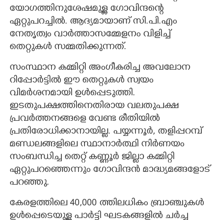
യോഗത്തിനുശേഷമുള്ള ഗോവിന്ദന്റെ
ഏറ്റുപറച്ചിൽ. ആദ്യമായാണ് സി.പി.എം
നേതൃത്വം വാർത്താസമ്മേളനം വിളിച്ച്
തെറ്റുകൾ സമ്മതിക്കുന്നത്.
സംസ്ഥാന കമ്മിറ്റി അംഗീകരിച്ച അവലോന
റിപ്പോർട്ടിൽ ഈ തെറ്റുകൾ സ്വയം
വിമർശനമായി ഉൾപ്പെടുത്തി.
ഇടതുപക്ഷത്തിനെതിരായ വലതുപക്ഷ
പ്രവർത്തനങ്ങളെ വേണ്ട രീതിയിൽ
പ്രതിരോധിക്കാനായില്ല. പയ്യന്നൂർ, തളിപ്പറമ്പ്
മണ്ഡലങ്ങളിലെ സ്ഥാനാർത്ഥി നിർണയം
സംബന്ധിച്ച തെറ്റ് കണ്ണൂർ ജില്ലാ കമ്മിറ്റി
ഏറ്റുപറഞ്ഞെന്നും ഗോവിന്ദൻ മാദ്ധ്യമങ്ങളോട്
പറഞ്ഞു.
കേരളത്തിലെ 40,​000 ത്തിലധികം ബ്രാഞ്ചുകൾ
ഉൾപ്പെടെയുള്ള പാർട്ടി ഘടകങ്ങളിൽ ചർച്ച