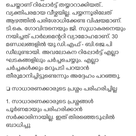
ചെയ്താണ് റിപ്പോർട്ട് തയ്യാറാക്കിയത്..
വ്യക്തിപരമായ വീഴ്ചയില്ല. പയ്യന്നൂരിലേത്
ആഴത്തിൽ പരിശോധിക്കേണ്ട വിഷയമാണ്.
ടി.കെ. ഗോവിന്ദനെയും ജി. സുധാകരനെയും
നയിച്ചത് പാർലമെന്ററി വ്യാമോഹമാണ്. 30
മണ്ഡലങ്ങളിൽ യു.ഡി.എഫ് - ബി.ജെ.പി
ഡീലുണ്ടായി. അവലോകന റിപ്പോർട്ട് എല്ലാ
ഘടകങ്ങളിലും ചർച്ചചെയ്യും. എല്ലാ
ചർച്ചകൾക്കും മറുപടി പറയാൻ
തീരുമാനിച്ചിട്ടുണ്ടെന്നും അദ്ദേഹം പറഞ്ഞു.
 സാധാരണക്കാരുടെ പ്രശ്നം പരിഹരിച്ചില്ല
1. സാധാരണക്കാരുടെ പ്രശ്നങ്ങൾ
പൂർണമായും പരിഹരിക്കാൻ
സർക്കാരിനായില്ല. ഇത് തിരഞ്ഞെടുപ്പിൽ
ബാധിച്ചു