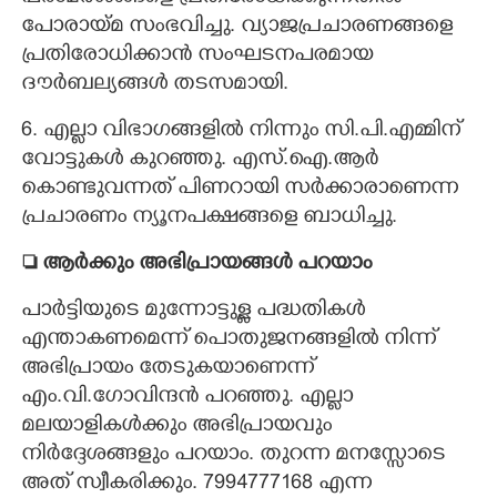
പോരായ്മ സംഭവിച്ചു. വ്യാജപ്രചാരണങ്ങളെ
പ്രതിരോധിക്കാൻ സംഘടനപരമായ
ദൗർബല്യങ്ങൾ തടസമായി.
6. എല്ലാ വിഭാഗങ്ങളിൽ നിന്നും സി.പി.എമ്മിന്
വോട്ടുകൾ കുറഞ്ഞു. എസ്.ഐ.ആർ
കൊണ്ടുവന്നത് പിണറായി സർക്കാരാണെന്ന
പ്രചാരണം ന്യൂനപക്ഷങ്ങളെ ബാധിച്ചു.
 ആർക്കും അഭിപ്രായങ്ങൾ പറയാം
പാർട്ടിയുടെ മുന്നോട്ടുള്ള പദ്ധതികൾ
എന്താകണമെന്ന് പൊതുജനങ്ങളിൽ നിന്ന്
അഭിപ്രായം തേടുകയാണെന്ന്
എം.വി.ഗോവിന്ദൻ പറഞ്ഞു. എല്ലാ
മലയാളികൾക്കും അഭിപ്രായവും
നിർദ്ദേശങ്ങളും പറയാം. തുറന്ന മനസ്സോടെ
അത് സ്വീകരിക്കും. 7994777168 എന്ന