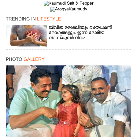
TRENDING IN
LIFESTYLE
ജീവിത ശൈലിയും രക്തധമനി
രോഗങ്ങളും, ഇന്ന് ദേശീയ
വാസ്‌കുലര്‍ ദിനം
PHOTO
GALLERY