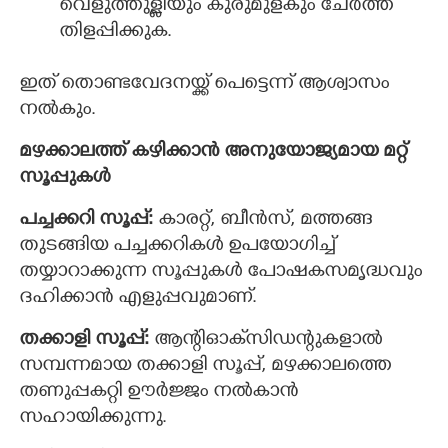
വെളുത്തുള്ളിയും കുരുമുളകും ചേർത്ത്
തിളപ്പിക്കുക.
ഇത് തൊണ്ടവേദനയ്ക്ക് പെട്ടെന്ന് ആശ്വാസം
നൽകും.
മഴക്കാലത്ത് കഴിക്കാൻ അനുയോജ്യമായ മറ്റ്
സൂപ്പുകൾ
പച്ചക്കറി സൂപ്പ്:
കാരറ്റ്, ബീൻസ്, മത്തങ്ങ
തുടങ്ങിയ പച്ചക്കറികൾ ഉപയോഗിച്ച്
തയ്യാറാക്കുന്ന സൂപ്പുകൾ പോഷകസമൃദ്ധവും
ദഹിക്കാൻ എളുപ്പവുമാണ്.
തക്കാളി സൂപ്പ്:
ആന്റിഓക്‌സിഡന്റുകളാൽ
സമ്പന്നമായ തക്കാളി സൂപ്പ്, മഴക്കാലത്തെ
തണുപ്പകറ്റി ഊർജ്ജം നൽകാൻ
സഹായിക്കുന്നു.