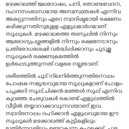
മഴക്കാലത്ത് ജലദോഷം, പനി, തൊണ്ടവേദന,
ദഹനസംബന്ധമായ അസ്വസ്ഥതകൾ എന്നിവ
അകറ്റുന്നതിനും ഏറെ സ്വാദിഷ്ടമായി ഭക്ഷണം
കഴിക്കുന്നതിനുമുളള എളുപ്പമാർഗമാണ്
സൂപ്പുകൾ. മഴക്കാലത്തെ തണുപ്പിൽ നിന്നും
ആരോഗ്യപ്രശ്നങ്ങളിൽ നിന്നും രക്ഷനേടാനും
പ്രതിരോധശേഷി വർദ്ധിപ്പിക്കാനും ചൂടുള്ള
സൂപ്പുകൾ ഭക്ഷണക്രമത്തിൽ
ഉൾപ്പെടുത്തുന്നത് വളരെ നല്ലതാണ്.
ശരീരത്തിൽ ചൂട് നിലനിർത്തുന്നതിനൊപ്പം
പോഷക സമൃദ്ധവുമായ സൂപ്പുകളാണ് ചോളം-
പച്ചക്കറി സൂപ്പ്,​ചിക്കൻ-മഞ്ഞൾ സൂപ്പ് എന്നിവ.
കുറഞ്ഞ ചേരുവകൾ കൊണ്ട് എളുപ്പത്തിൽ
വീട്ടിൽ തയ്യാറാക്കാവുന്നവയാണ് ഇവ.
സ്വാദിനൊപ്പം ദഹിക്കാൻ എളുപ്പവുമായ ഈ
സൂപ്പുകൾ മഴക്കാലത്ത് കുട്ടികളിലും