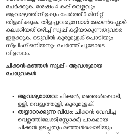
ചേർക്കുക. ശേഷം 4 കപ്പ് വെള്ളവും
ആവശ്യത്തിന് ഉപ്പും ചേർത്ത് 5 മിനിറ്റ്
തിളപ്പിക്കുക. തിളച്ചുവരുമ്പോൾ കോൺഫ്ലോർ
കലക്കിയത് ഒഴിച്ച് സൂപ്പ് കട്ടിയാകുന്നതുവരെ
ഇളക്കുക. ഒടുവിൽ കുരുമുളക് പൊടിയും
സ്പ്രിംഗ് ഒനിയനും ചേർത്ത് ചൂടോടെ
വിളമ്പാം.
ചിക്കൻ-മഞ്ഞൾ സൂപ്പ് -
ആവശ്യമായ
ചേരുവകൾ
ആവശ്യമായവ:
ചിക്കൻ, മഞ്ഞൾപ്പൊടി,
ഉള്ളി, വെളുത്തുള്ളി, കുരുമുളക്.
തയ്യാറാക്കുന്ന വിധം:
ചിക്കൻ വേവിച്ച
വെള്ളത്തിലേക്ക്(സ്റ്റോക്ക്)​ പാകമായ
ചിക്കൻ ഉടച്ചതും മഞ്ഞൾപ്പൊടിയും