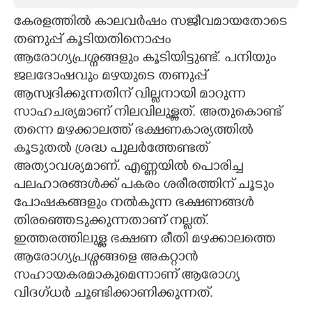
കേരളത്തിൽ കാലവർഷം സജീവമായതോടെ
CARTOONS
തണുപ്പ് കൂടിയതിനൊപ്പം
ആരോഗ്യപ്രശ്നങ്ങളും കൂടിയിട്ടുണ്ട്. പനിയും
LITERATURE
ജലദോഷവും മഴയുടെ തണുപ്പ്
ആസ്വദിക്കുന്നതിന് വില്ലനായി മാറുന്ന
ZOOM
സാഹചര്യമാണ് നിലവിലുള്ളത്. അതുകൊണ്ട്
തന്നെ മഴക്കാലത്ത് ഭക്ഷണകാര്യത്തിൽ
CONTACT US
കൂടുതൽ ശ്രദ്ധ പുലർത്തേണ്ടത്
അത്യാവശ്യമാണ്. എണ്ണയിൽ പൊരിച്ച
പലഹാരങ്ങൾക്ക് പകരം ശരീരത്തിന് ചൂടും
പോഷകങ്ങളും നൽകുന്ന ഭക്ഷണങ്ങൾ
തിരഞ്ഞെടുക്കുന്നതാണ് നല്ലത്.
ഇത്തരത്തിലുള്ള ഭക്ഷണ രീതി മഴക്കാലത്തെ
ആരോഗ്യപ്രശ്നങ്ങളെ അകറ്റാൻ
സഹായകരമാകുമെന്നാണ് ആരോഗ്യ
വിദഗ്ധർ ചൂണ്ടിക്കാണിക്കുന്നത്.