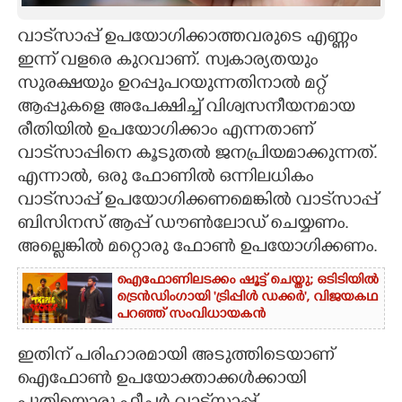
CARTOONS
വാട്‌‌സാപ്പ് ഉപയോഗിക്കാത്തവരുടെ എണ്ണം
ഇന്ന് വളരെ കുറവാണ്. സ്വകാര്യതയും
സുരക്ഷയും ഉറപ്പുപറയുന്നതിനാൽ മറ്റ്
LITERATURE
ആപ്പുകളെ അപേക്ഷിച്ച് വിശ്വസനീയനമായ
രീതിയിൽ ഉപയോഗിക്കാം എന്നതാണ്
ZOOM
വാട്‌സാപ്പിനെ കൂടുതൽ ജനപ്രിയമാക്കുന്നത്.
എന്നാൽ, ഒരു ഫോണിൽ ഒന്നിലധികം
CONTACT US
വാട്‌സാപ്പ് ഉപയോഗിക്കണമെങ്കിൽ വാട്‌സാപ്പ്
ബിസിനസ് ആപ്പ് ഡൗൺലോഡ് ചെയ്യണം.
അല്ലെങ്കിൽ മറ്റൊരു ഫോൺ ഉപയോഗിക്കണം.
ഐഫോണിലടക്കം ഷൂട്ട് ചെയ്തു; ഒടിടിയിൽ
ട്രെൻഡിംഗായി 'ട്രിപ്പിൾ ഡക്കർ',​ വിജയകഥ
പറഞ്ഞ് സംവിധായകൻ
ഇതിന് പരിഹാരമായി അടുത്തിടെയാണ്
ഐഫോൺ ഉപയോക്താക്കൾക്കായി