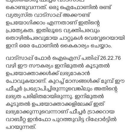
പുതിയൊരു ഫീച്ചർ വാട്‌സാപ്പ്
കൊണ്ടുവന്നത്. ഒരു ഐഫോണിൽ രണ്ട്
വ്യത്യസ്‌ത വാട്‌സാപ്പ് അക്കൗണ്ട്
ഉപയോഗിക്കാം എന്നതാണ് ഇതിന്റെ
പ്രത്യേകത. ഇതിലൂടെ വ്യക്തിപരവും
തൊഴിൽപരവുമായ ചാറ്റുകൾ വെവ്വേറെയായി
ഇനി ഒരേ ഫോണിൽ കൈകാര്യം ചെയ്യാം.
വാട്‌സാപ്പ് ഫോർ ഐഒഎസ് പതിപ്പ് 26.22.76
വഴി ഈ സൗകര്യം ഇനിമുതൽ കൂടുതൽ
ഉപയോക്താക്കൾക്ക് ലഭ്യമാകാൻ
പോവുകയാണ്. കുറച്ച് മാസങ്ങൾക്ക് മുമ്പ് ഈ
ഫീച്ചർ പ്രഖ്യാപിച്ചിരുന്നുവെങ്കിലും അതിന്റെ
ലഭ്യത പരിമിതമായിരുന്നു. ഇനിമുതൽ
കൂടുതൽ ഉപയോക്താക്കളിലേക്ക് ഇത്
ലഭ്യമാക്കുന്നുവെന്നാണ് ഫീച്ചർ ട്രാക്കറായ
വാബീറ്റ ഇൻഫോ പുറത്തുവിട്ട റിപ്പോർട്ടിൽ
പറയുന്നത്.