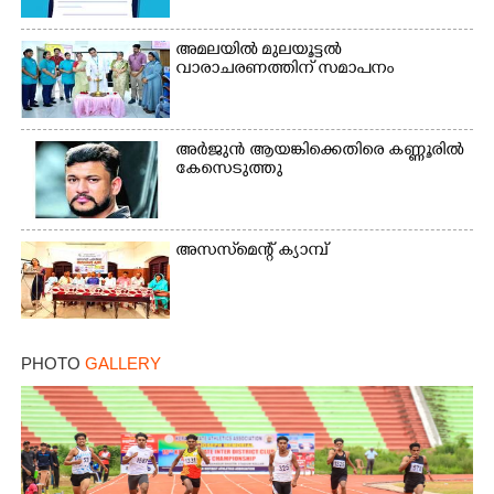
അമലയിൽ മുലയൂട്ടൽ
വാരാചരണത്തിന് സമാപനം
അർജുൻ ആയങ്കിക്കെതിരെ കണ്ണൂരിൽ
കേസെടുത്തു
അസസ്‌മെന്റ് ക്യാമ്പ്
PHOTO
GALLERY