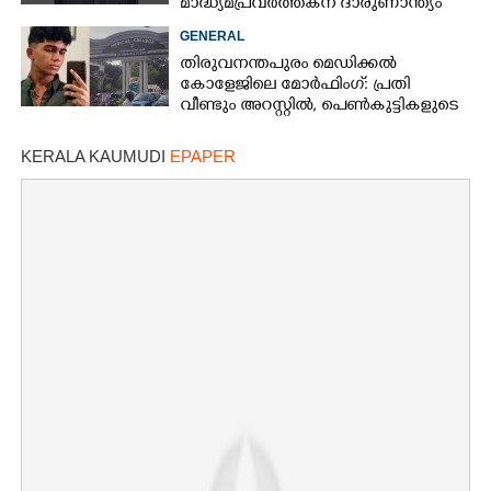
മാദ്ധ്യമപ്രവർത്തകന് ദാരുണാന്ത്യം
GENERAL
തിരുവനന്തപുരം മെഡിക്കൽ
കോളേജിലെ മോർഫിംഗ്: പ്രതി
വീണ്ടും അറസ്റ്റിൽ, പെൺകുട്ടികളുടെ
ചിത്രങ്ങളെടുത്തത് ഇൻസ്റ്റഗ്രാമിൽ
നിന്ന്
KERALA KAUMUDI
EPAPER