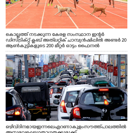
കൊല്ലത്ത് നടക്കുന്ന കേരള സംസ്ഥാന ഇന്റർ
ഡിസ്ട്രിക്റ്റ് ക്ലബ് അത്‌ലറ്റിക് ചാമ്പ്യൻഷിപ്പിൽ അണ്ടർ 20
ആൺകുട്ടികളുടെ 200 മീറ്റർ ഓട്ടം ഫൈനൽ
മത്സരത്തിനിടെ സിന്തറ്റിക് ട്രാക്കിന് കുറുകെ ഓടുന്ന
നായകൾ.
ഒഴിവ് ദിനമായ ഇന്നലെ എറണാകുളം സൗത്ത് പാലത്തിൽ
അനുഭവപ്പെട്ട ഗതാഗതക്കുരുക്ക്