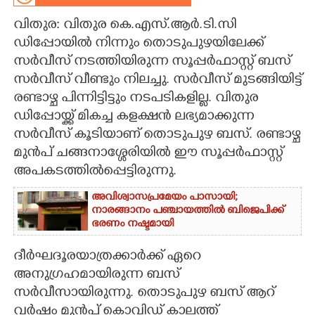
വിതുര: വിതുര കെ.എസ്.ആർ.ടി.സി
CARTOONS
ഡിപ്പോയിൽ നിന്നും തൊടുപുഴയിലേക്ക്
സർവീസ് നടത്തിയിരുന്ന സൂപ്പർഫാസ്റ്റ് ബസ്
LITERATURE
സർവീസ് വീണ്ടും നിലച്ചു. സർവീസ് മുടങ്ങിയിട്ട്
രണ്ടാഴ്ച പിന്നിട്ടിട്ടും നടപടികളില്ല. വിതുര
ZOOM
ഡിപ്പോയ്ക്ക് മികച്ച കളക്ഷൻ ലഭ്യമാക്കുന്ന
സർവീസ് കൂടിയാണ് തൊടുപുഴ ബസ്. രണ്ടാഴ്ച
CONTACT US
മുൻപ് ചങ്ങനാശ്ശേരിയിൽ ഈ സൂപ്പർഫാസ്റ്റ്
അപകടത്തിൽപ്പെട്ടിരുന്നു.
അവിശ്വാസപ്രമേയം പാസായി;
നാരങ്ങാനം പഞ്ചായത്തിൽ ബിജെപിക്ക്
ഭരണം നഷ്ടമായി
ദീർഘദൂരയാത്രക്കാർക്ക് ഏറെ
അനുഗ്രഹമായിരുന്ന ബസ്
സർവീസായിരുന്നു. തൊടുപുഴ ബസ് ആറ്
വർഷം മുൻപ് കൊവിഡ് കാലത്ത്