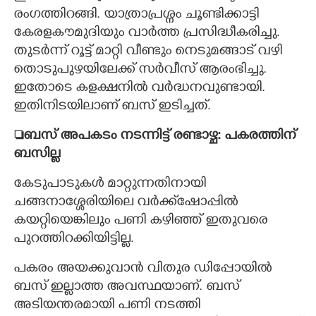
രംഗത്തിറങ്ങി. യാത്രാപ്രശ്നം ചൂണ്ടിക്കാട്ടി
കേരളകൗമുദിയും വാർത്ത പ്രസിദ്ധീകരിച്ചു.
തുടർന്ന് റൂട്ട് മാറ്റി വീണ്ടും നെടുമങ്ങാട് വഴി
തൊടുപുഴയിലേക്ക് സർവീസ് ആരംഭിച്ചു.
ഇതോടെ കളക്ഷനിൽ വർദ്ധനവുണ്ടായി.
ഇതിനിടയിലാണ് ബസ് ഇടിച്ചത്.
ബസ് അപകടം നടന്നിട്ട് രണ്ടാഴ്ച: പകരത്തിന്
ബസില്ല
കേടുപാടുകൾ മാറ്റുന്നതിനായി
ചങ്ങനാശ്ശേരിയിലെ വർക്ക്ഷോപ്പിൽ
കയറ്റിയെങ്കിലും പണി കഴിഞ്ഞ് ഇതുവരെ
പുറത്തിറക്കിയിട്ടില്ല.
പകരം അയക്കുവാൻ വിതുര ഡിപ്പോയിൽ
ബസ് ഇല്ലാത്ത അവസ്ഥയാണ്. ബസ്
അടിയന്തരമായി പണി നടത്തി