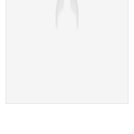
×
Share this link
Copy Link