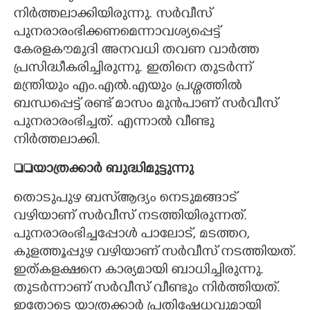
നിർത്തലാക്കിയിരുന്നു. സർവീസ്
പുനരാരംഭിക്കണമെന്നാവശ്യപ്പെട്ട്
കേരളകൗമുദി അനവധി തവണ വാർത്ത
പ്രസിദ്ധീകരിച്ചിരുന്നു. ഇതിനെ തുടർന്ന്
മന്ത്രിയും എം.എൽ.എയും പ്രശ്നത്തിൽ
ബന്ധപ്പെട്ട് രണ്ട് മാസം മുൻപാണ് സർവീസ്
പുനരാരംഭിച്ചത്. എന്നാൽ വീണ്ടു
നിർത്തലാക്കി.
യാത്രക്കാർ ബുദ്ധിമുട്ടുന്നു
തൊടുപുഴ ബസ്ആദ്യം നെടുമങ്ങാട്
വഴിയാണ് സർവീസ് നടത്തിയിരുന്നത്.
പുനരാരംഭിച്ചപ്പോൾ പാലോട്, മടത്തറ,
കുളത്തൂപ്പുഴ വഴിയാണ് സർവീസ് നടത്തിയത്.
ഇത്കളക്ഷനെ കാര്യമായി ബാധിച്ചിരുന്നു.
തുടർന്നാണ് സർവീസ് വീണ്ടും നിർത്തിയത്.
ഇതോടെ യാത്രക്കാർ പ്രതിഷേധവുമായി