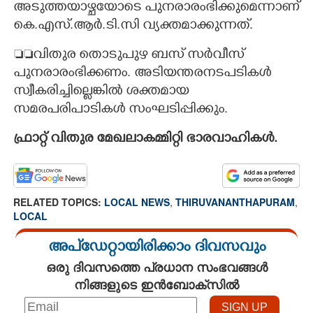
അടുത്തയാഴ്ചയോടെ പുനരാരംഭിക്കുമെന്നാണ്
കെ.എസ്.ആർ.ടി.സി വ്യക്തമാക്കുന്നത്.
വിതുര തൊടുപുഴ ബസ് സർവീസ്
പുനരാരംഭിക്കണം. അടിയന്തരനടപടികൾ
സ്വീകരിച്ചില്ലെങ്കിൽ ശക്തമായ
സമരപരിപാടികൾ സംഘടിപ്പിക്കും.
ഫ്രാറ്റ് വിതുര മേഖലാകമ്മിറ്റി ഭാരവാഹികൾ.
RELATED TOPICS:
LOCAL NEWS
,
THIRUVANANTHAPURAM
,
LOCAL
അപ്ഡേറ്റായിരിക്കാം ദിവസവും
ഒരു ദിവസത്തെ പ്രധാന സംഭവങ്ങൾ
നിങ്ങളുടെ ഇൻബോക്സിൽ