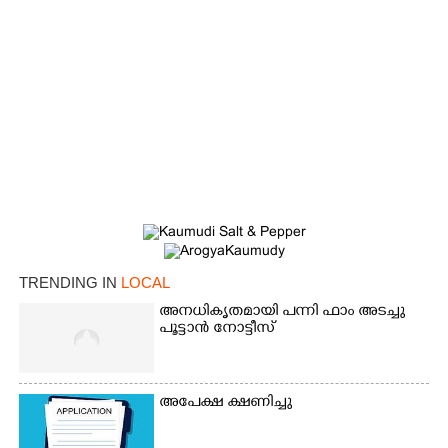
TRENDING IN
LOCAL
അനധികൃതമായി പന്നി ഫാം അടച്ചു
പൂട്ടാൻ നോട്ടീസ്
അപേക്ഷ ക്ഷണിച്ചു