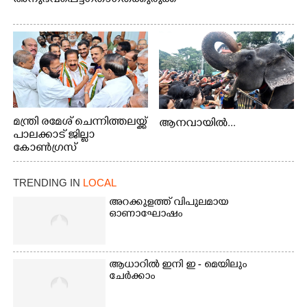
മന്ത്രി രമേശ് ചെന്നിത്തലയ്ക്ക്
ആനവായിൽ...
പാലക്കാട് ജില്ലാ
കോൺഗ്രസ്
TRENDING IN
LOCAL
അറക്കുളത്ത് വിപുലമായ
ഓണാഘോഷം
ആധാറിൽ ഇനി ഇ - മെയിലും
ചേർക്കാം