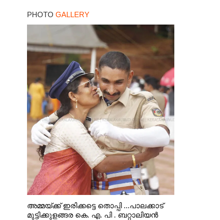
PHOTO
GALLERY
അമ്മയ്ക്ക് ഇരിക്കട്ടെ തൊപ്പി ...പാലക്കാട്
മുട്ടിക്കുളങ്ങര കെ. എ. പി . ബറ്റാലിയൻ