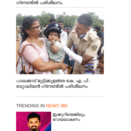
ഗ്രൗണ്ടിൽ പരിശീലനം
പാലക്കാട് മുട്ടിക്കുളങ്ങര കെ. എ. പി .
ബറ്റാലിയൻ ഗ്രൗണ്ടിൽ പരിശീലനം
TRENDING IN
NEWS 360
ഇക്കുറിയെങ്കിലും
റോയലാകണം