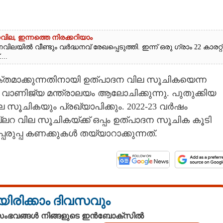
ർണവില, ഇന്നത്തെ നിരക്കറിയാം
ിൽ വീണ്ടും വർദ്ധനവ് രേഖപ്പെടുത്തി. ഇന്ന് ഒരു ഗ്രാം 22 കാരറ്റ്
...
യക്തമാക്കുന്നതിനായി ഉത്പാദന വില സൂചികയെന്ന
ാണിജ്യ മന്ത്രാലയം ആലോചിക്കുന്നു. പുതുക്കിയ
ല സൂചികയും പ്രഖ്യാപിക്കും. 2022-23 വർഷം
ലറ വില സൂചികയ്ക്ക് ഒപ്പം ഉത്പാദന സൂചിക കൂടി
ുപ്പ കണക്കുകൾ തയ്യാറാക്കുന്നത്.
യിരിക്കാം ദിവസവും
 സംഭവങ്ങൾ നിങ്ങളുടെ ഇൻബോക്സിൽ