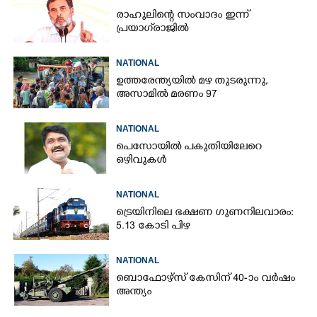
രാഹുലിന്റെ സംവാദം ഇന്ന്
പ്രയാഗ്‌രാജിൽ
NATIONAL
ഉത്തരേന്ത്യയിൽ മഴ തുടരുന്നു,​
അസാമിൽ മരണം 97
NATIONAL
പെസോയിൽ പകുതിയിലേറെ
ഒഴിവുകൾ
NATIONAL
ട്രെയിനിലെ ഭക്ഷണ ഗുണനിലവാരം:
5.13 കോടി പിഴ
NATIONAL
ബൊഫോഴ്സ് കേസിന് 40-ാം വ‌ർഷം
അന്ത്യം