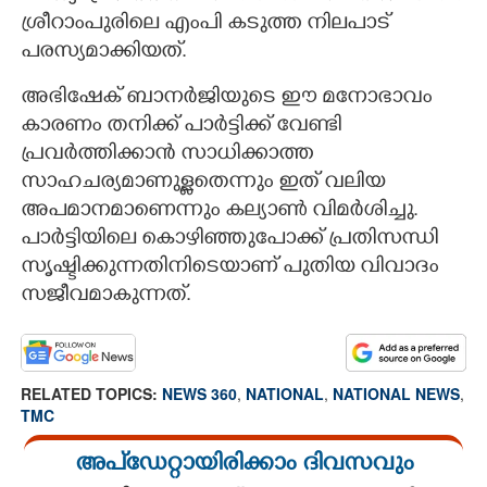
ശ്രീറാംപുരിലെ എംപി കടുത്ത നിലപാട്
പരസ്യമാക്കിയത്.
അഭിഷേക് ബാനർജിയുടെ ഈ മനോഭാവം
കാരണം തനിക്ക് പാർട്ടിക്ക് വേണ്ടി
പ്രവർത്തിക്കാൻ സാധിക്കാത്ത
സാഹചര്യമാണുള്ളതെന്നും ഇത് വലിയ
അപമാനമാണെന്നും കല്യാൺ വിമർശിച്ചു.
പാർട്ടിയിലെ കൊഴിഞ്ഞുപോക്ക് പ്രതിസന്ധി
സൃഷ്ടിക്കുന്നതിനിടെയാണ് പുതിയ വിവാദം
സജീവമാകുന്നത്.
RELATED TOPICS:
NEWS 360
,
NATIONAL
,
NATIONAL NEWS
,
TMC
അപ്ഡേറ്റായിരിക്കാം ദിവസവും