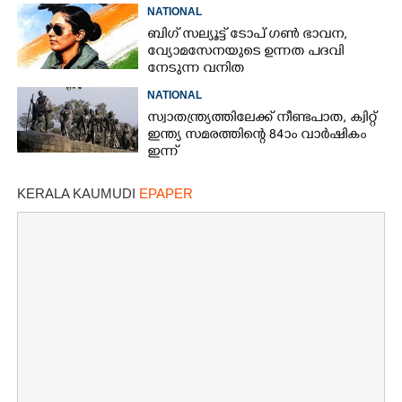
NATIONAL
ബിഗ് സല്യൂട്ട് ടോപ് ഗൺ ഭാവന,​
വ്യോമസേനയുടെ ഉന്നത പദവി
നേടുന്ന വനിത
NATIONAL
സ്വാതന്ത്ര്യത്തിലേക്ക് നീണ്ടപാത, ക്വിറ്റ്
ഇന്ത്യ സമരത്തിന്റെ 84ാം വാർഷികം
ഇന്ന്
KERALA KAUMUDI
EPAPER