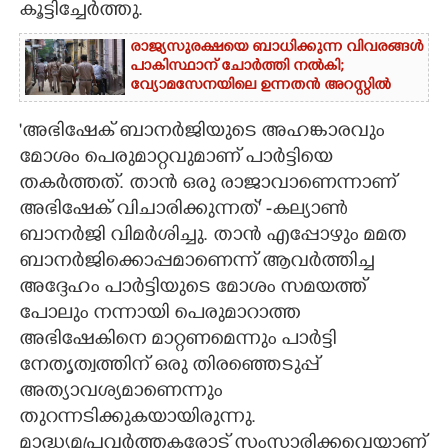
കൂട്ടിച്ചേർത്തു.
രാജ്യസുരക്ഷയെ ബാധിക്കുന്ന വിവരങ്ങൾ
പാകിസ്ഥാന് ചോ‌ർത്തി നൽകി;
വ്യോമസേനയിലെ ഉന്നതൻ അറസ്റ്റിൽ
'അഭിഷേക് ബാനർജിയുടെ അഹങ്കാരവും
മോശം പെരുമാറ്റവുമാണ് പാർട്ടിയെ
തകർത്തത്. താൻ ഒരു രാജാവാണെന്നാണ്
അഭിഷേക് വിചാരിക്കുന്നത്' -കല്യാൺ
ബാനർജി വിമർശിച്ചു. താൻ എപ്പോഴും മമത
ബാനർജിക്കൊപ്പമാണെന്ന് ആവർത്തിച്ച
അദ്ദേഹം പാർട്ടിയുടെ മോശം സമയത്ത്
പോലും നന്നായി പെരുമാറാത്ത
അഭിഷേകിനെ മാറ്റണമെന്നും പാർട്ടി
നേതൃത്വത്തിന് ഒരു തിരഞ്ഞെടുപ്പ്
അത്യാവശ്യമാണെന്നും
തുറന്നടിക്കുകയായിരുന്നു.
മാദ്ധ്യമപ്രവർത്തകരോട് സംസാരിക്കവെയാണ്