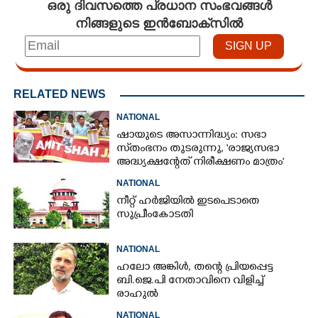
ഒരു ദിവസത്തെ പ്രധാന സംഭവങ്ങൾ
നിങ്ങളുടെ ഇൻബോക്സിൽ
RELATED NEWS
NATIONAL
ഷായുടെ അസാന്നിദ്ധ്യം: സഭാ
സ്‌തംഭനം തുടരുന്നു, 'രാജ്യസഭാ
അദ്ധ്യക്ഷന്റേത് നിരീക്ഷണം മാത്രം'
NATIONAL
നീറ്റ് ഹർജിയിൽ ഇടപെടാതെ
സുപ്രീംകോടതി
NATIONAL
ഹലോ അങ്കിൾ,​ തന്റെ പ്രിയപ്പെട്ട
ബി.ജെ.പി നേതാവിനെ വിളിച്ച്
രാഹുൽ
NATIONAL