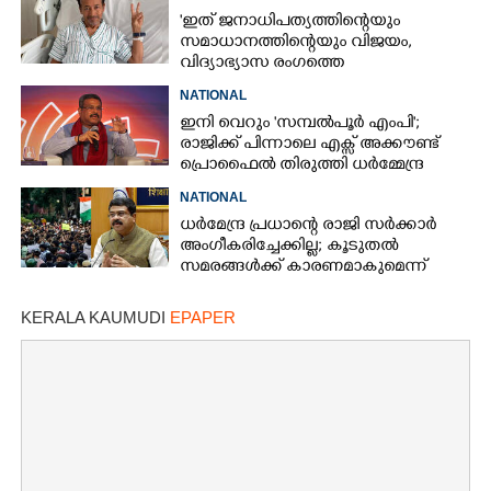
'ഇത് ജനാധിപത്യത്തിന്റെയും
സമാധാനത്തിന്റെയും വിജയം,
വിദ്യാഭ്യാസ രംഗത്തെ
മാറ്റങ്ങൾക്കായി പോരാട്ടം തുടരണം'
NATIONAL
ഇനി വെറും 'സമ്പൽപൂർ എംപി';
രാജിക്ക് പിന്നാലെ എക്സ് അക്കൗണ്ട്
പ്രൊഫൈൽ തിരുത്തി ധർമ്മേന്ദ്ര
പ്രധാൻ
NATIONAL
ധർമേന്ദ്ര പ്രധാന്റെ രാജി സർക്കാർ
അംഗീകരിച്ചേക്കില്ല; കൂടുതൽ
സമരങ്ങൾക്ക് കാരണമാകുമെന്ന്
വിലയിരുത്തൽ
KERALA KAUMUDI
EPAPER