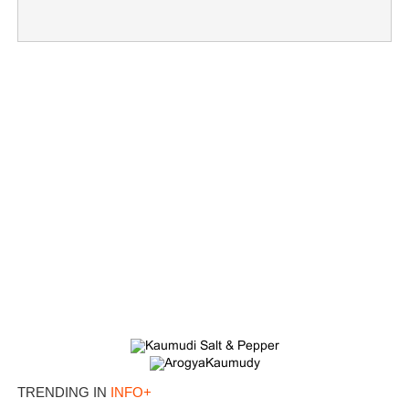
×
Share this link
TRENDING IN
INFO+