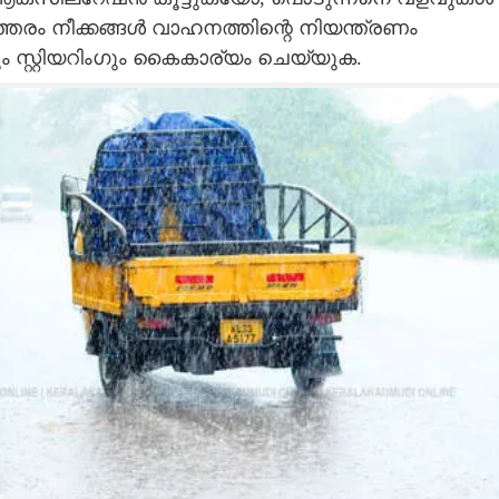
ത്തരം നീക്കങ്ങൾ വാഹനത്തിന്റെ നിയന്ത്രണം
കും സ്റ്റിയറിംഗും കൈകാര്യം ചെയ്യുക.
Copy Link
 കാര്യങ്ങൾ
ത്