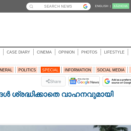
ENGLISH |
KĀZHCHA
CASE DIARY
CINEMA
OPINION
PHOTOS
LIFESTYLE
NERAL
POLITICS
SPECIAL
INFORMATION
SOCIAL MEDIA
Share
ങ്ങൾ ശ്രദ്ധിക്കാതെ വാഹനവുമായി