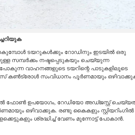
്ചറിയുക
പോകുമ്പോൾ ടയറുകൾക്കും റോഡിനും ഇടയിൽ ഒരു
്ള സമ്പർക്കം നഷ്ടപ്പെടുകയും ചെയ്യുന്ന
 പോകുന്ന വാഹനങ്ങളുടെ ടയറിന്റെ പാടുകളിലൂടെ
രൂയിസ് കൺട്രോൾ സംവിധാനം പൂർണമായും ഒഴിവാക്കു
ൽ ഫോൺ ഉപയോഗം, റേഡിയോ അഡ്ജസ്റ്റ് ചെയ്യ
ൂർണമായും ഒഴിവാക്കുക. രണ്ടു കൈകളും സ്റ്റിയറിംഗിൽ
ക്കെട്ടുകളും ശ്രദ്ധിച്ച് വേണം മുന്നോട്ട് പോകാൻ.