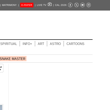
|
MATRIMONY |
E-PAPER
|
LIVE TV
|
CAL 2026
SPIRITUAL
INFO+
ART
ASTRO
CARTOONS
SNAKE MASTER