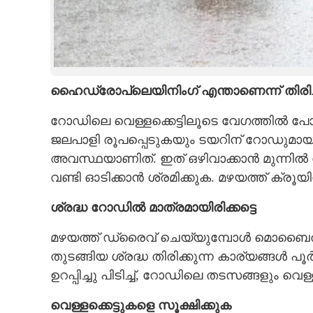
ഹൈഡ്രോപ്ലെയിനിംഗ് എന്താണെന്ന് തിരിച
റോഡിലെ വെള്ളക്കെട്ടിലൂടെ വേഗത്തിൽ 
ജലപാളി രൂപപ്പെടുകയും ടയറിന് റോഡുമായുള
അവസ്ഥയാണിത്. ഇത് ഒഴിവാക്കാൻ മുന്നിൽ
വണ്ടി ഓടിക്കാൻ ശ്രമിക്കുക. മഴയത്ത് ക്
ശ്രദ്ധ റോഡിൽ മാത്രമായിരിക്കട്ടെ
മഴയത്ത് ഡ്രൈവ് ചെയ്യുമ്പോൾ മൊബൈ
തുടങ്ങിയ ശ്രദ്ധ തിരിക്കുന്ന കാര്യങ്ങൾ പ
ഉറപ്പിച്ചു പിടിച്ച്, റോഡിലെ തടസങ്ങളും വെള്ള
വെള്ളക്കെട്ടുകളെ സൂക്ഷിക്കുക