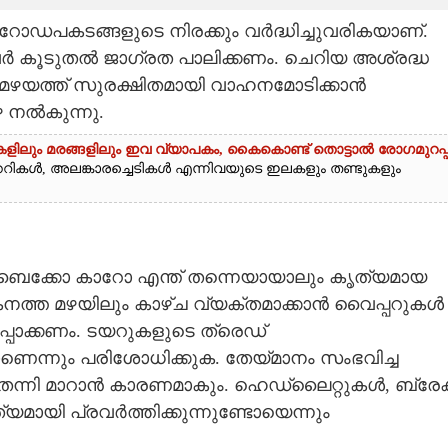
ഡപകടങ്ങളുടെ നിരക്കും വർദ്ധിച്ചുവരികയാണ്.
വർ കൂടുതൽ ജാഗ്രത പാലിക്കണം. ചെറിയ അശ്രദ്ധ
 മഴയത്ത് സുരക്ഷിതമായി വാഹനമോടിക്കാൻ
െ നൽകുന്നു.
ികളിലും മരങ്ങളിലും ഇവ വ്യാപകം, കൈകൊണ്ട് തൊട്ടാൽ രോഗമുറപ്പ
്ചക്കറികൾ, അലങ്കാരച്ചെടികൾ എന്നിവയുടെ ഇലകളും തണ്ടുകളും
െ ബൈക്കോ കാറോ എന്ത് തന്നെയായാലും കൃത്യമായ
കനത്ത മഴയിലും കാഴ്ച വ്യക്തമാക്കാൻ വൈപ്പറുകൾ
ഉറപ്പാക്കണം. ടയറുകളുടെ ത്രെഡ്
ണെന്നും പരിശോധിക്കുക. തേയ്മാനം സംഭവിച്ച
െന്നി മാറാൻ കാരണമാകും. ഹെഡ്‌ലൈറ്റുകൾ, ബ്രേക്
യമായി പ്രവർത്തിക്കുന്നുണ്ടോയെന്നും