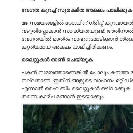
വേഗത കുറച്ച് സുരക്ഷിത അകലം പാലിക്കുക
മഴ സമയങ്ങളിൽ റോഡിന് ഗ്രിപ്പ് കുറവായത
വഴുതിപ്പോകാൻ സാദ്ധ്യതയുണ്ട്. അതിന
വേഗതയിൽ മാത്രം വാഹനമോടിക്കാൻ ശ്രദ്ധി
കൃത്യമായ അകലം പാലിച്ചിരിക്കണം.
ലൈറ്റുകൾ ഓൺ ചെയ്യുക
പകൽ സമയത്താണെങ്കിൽ പോലും കനത്ത മഴ
നല്ലതാണ്. ഇത് നിങ്ങളുടെ വാഹനം മറ്റ് 
എന്നാൽ ഹൈ ബീം ലൈറ്റുകൾ ഒഴിവാക്കുക. ഇത്
തന്നെ കാഴ്ച മങ്ങാൻ ഇടയാക്കും.