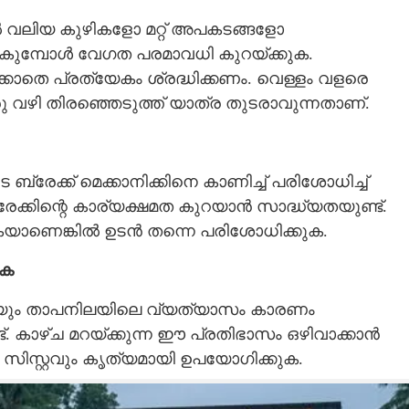
ൽ വലിയ കുഴികളോ മറ്റ് അപകടങ്ങളോ
െ പോകുമ്പോൾ വേഗത പരമാവധി കുറയ്ക്കുക.
കാതെ പ്രത്യേകം ശ്രദ്ധിക്കണം. വെള്ളം വളരെ
ു വഴി തിരഞ്ഞെടുത്ത് യാത്ര തുടരാവുന്നതാണ്.
 ബ്രേക്ക് മെക്കാനിക്കിനെ കാണിച്ച് പരിശോധിച്ച്
്കിന്റെ കാര്യക്ഷമത കുറയാൻ സാദ്ധ്യതയുണ്ട്.
്കുകയാണെങ്കിൽ ഉടൻ തന്നെ പരിശോധിക്കുക.
ുക
തെയും താപനിലയിലെ വ്യത്യാസം കാരണം
 കാഴ്ച മറയ്ക്കുന്ന ഈ പ്രതിഭാസം ഒഴിവാക്കാൻ
ിസ്റ്റവും കൃത്യമായി ഉപയോഗിക്കുക.