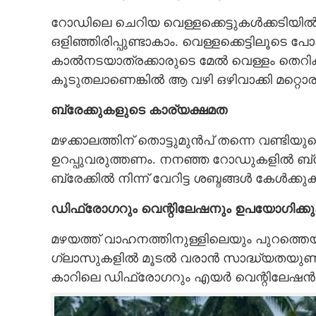
റോഡിലെ ചെറിയ വെള്ളക്കെട്ടുകൾക്കടിയി
ഒളിഞ്ഞിരിപ്പുണ്ടാകാം. വെള്ളക്കെട്ടിലൂട
കാൽനടയാത്രക്കാരുടെ മേൽ വെള്ളം തെറിക്
കൂടുതലാണെങ്കിൽ ആ വഴി ഒഴിവാക്കി മറ്റൊര
ബ്രേക്കുകളുടെ കാര്യക്ഷമത
മഴക്കാലത്തിന് തൊട്ടുമുൻപ് തന്നെ വണ്ടിയുടെ
ഉറപ്പുവരുത്തണം. നനഞ്ഞ റോഡുകളിൽ ബ്രേക
ബ്രേക്കിൽ നിന്ന് വേറിട്ട ശബ്ദങ്ങൾ കേൾക
ഡിഫ്രോഗറും വെന്റിലേഷനും ഉപയോഗിക്ക
മഴയത്ത് വാഹനത്തിനുള്ളിലെയും പുറത്
ഗ്ലാസുകളിൽ മൂടൽ വരാൻ സാദ്ധ്യതയുണ്ട്.
കാറിലെ ഡിഫ്രോഗറും എയർ വെന്റിലേഷൻ സ