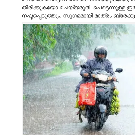
തിരിക്കുകയോ ചെയ്യരുത്. പെട്ടെന്നുള്ള ഇ
നഷ്ടപ്പെടുത്തും. സുഗമമായി മാത്രം ബ്രേക്
മഴക്കാലത്ത് ഈ കുറച്ച്
ശ്രദ്ധിക്കാതെ വാഹനവുമായി
റോഡിലിറങ്ങരു