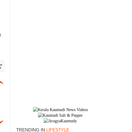
ജ
×
TRENDING IN
LIFESTYLE