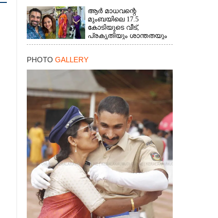
ആർ മാധവന്റെ
മുംബയിലെ 17.5
കോടിയുടെ വീട്,​
പ്രകൃതിയും ശാന്തതയും
നിറയുന്നയിടം
PHOTO
GALLERY