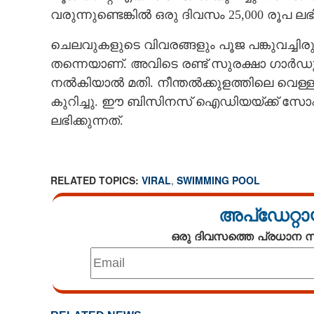
വരുന്നുണ്ടെങ്കിൽ ഒരു ദിവസം 25,000 രൂപ ലഭ
ചെലവുകളുടെ വിവരങ്ങളും പൂജ പങ്കുവച്ചിരുന
തന്നെയാണ്. അവിടെ രണ്ട് സുരക്ഷാ ഗാർഡുക
നൽകിയാൽ മതി. നീന്തൽക്കുളത്തിലെ വെള്
കുറിച്ചു. ഈ ബിസിനസ് ഐഡിയയ്ക്ക് സ
ലഭിക്കുന്നത്.
RELATED TOPICS:
VIRAL
,
SWIMMING POOL
അപ്ഡേറ്റാ
ഒരു ദിവസത്തെ പ്രധാന