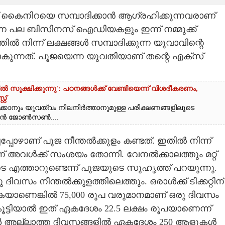
കെെനിറയെ സമ്പാദിക്കാൻ ആഗ്രഹിക്കുന്നവരാണ്
ന്ന പല ബിസിനസ് ഐഡിയകളും ഇന്ന് നമ്മുക്ക്
്തിൽ നിന്ന് ലക്ഷങ്ങൾ സമ്പാദിക്കുന്ന യുവാവിന്റെ
്നത്. പൂജയെന്ന യുവതിയാണ് തന്റെ എക്സ്
ൂക്ഷിക്കുന്നു': പഠനങ്ങൾക്ക് വേണ്ടിയെന്ന് വിശദീകരണം,​
റ്
ക്കാനും യുവത്വം നിലനിർത്താനുമുള്ള പരീക്ഷണങ്ങളിലൂടെ
യാൻ ജോൺസൺ....
്പോഴാണ് പൂജ നീന്തൽക്കുളം കണ്ടത്. ഇതിൽ നിന്ന്
്ന് അവൾക്ക് സംശയം തോന്നി. വേനൽക്കാലത്തും മറ്റ്
ത്താറുണ്ടെന്ന് പൂജയുടെ സുഹൃത്ത് പറയുന്നു.
ം നീന്തൽക്കുളത്തിലെത്തും. ഒരാൾക്ക് ടിക്കറ്റിന്
കയാണെങ്കിൽ 75,000 രൂപ വരുമാനമാണ് ഒരു ദിവസം
 കൂട്ടിയാൽ ഇത് ഏകദേശം 22.5 ലക്ഷം രൂപയാണെന്ന്
സൺ അല്ലാത്ത ദിവസങ്ങളിൽ ഏകദേശം 250 ആളുകൾ