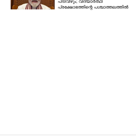
പിടിവീഴും; വിദ്യാർത്ഥി
പ്രക്ഷോഭത്തിന്റെ പശ്ചാത്തലത്തിൽ
നിരീക്ഷണം ശക്തമാക്കി പൊലീസ്