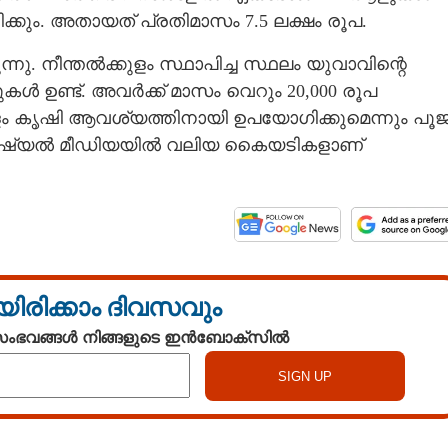
ിക്കും. അതായത് പ്രതിമാസം 7.5 ലക്ഷം രൂപ.
്നു. നീന്തൽക്കുളം സ്ഥാപിച്ച സ്ഥലം യുവാവിന്റെ
ൾ ഉണ്ട്. അവർക്ക് മാസം വെറും 20,000 രൂപ
ളം കൃഷി ആവശ്യത്തിനായി ഉപയോഗിക്കുമെന്നും പൂ
ോഷ്യൽ മീഡിയയിൽ വലിയ കെെയടികളാണ്
യിരിക്കാം ദിവസവും
Share this link
 സംഭവങ്ങൾ നിങ്ങളുടെ ഇൻബോക്സിൽ