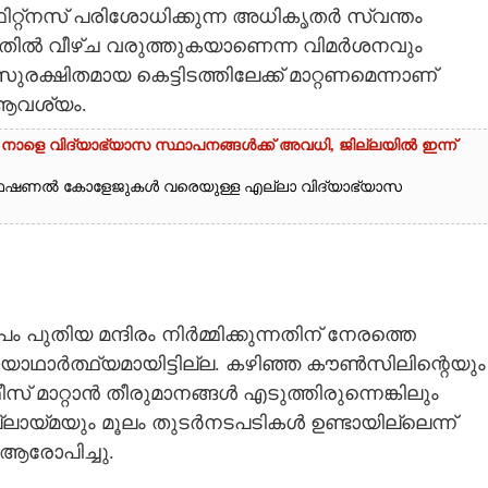
ഫിറ്റ്നസ് പരിശോധിക്കുന്ന അധികൃതർ സ്വന്തം
കുന്നതിൽ വീഴ്ച വരുത്തുകയാണെന്ന വിമർശനവും
്ഷിതമായ കെട്ടിടത്തിലേക്ക് മാറ്റണമെന്നാണ്
ആവശ്യം.
 നാളെ വിദ്യാഭ്യാസ സ്ഥാപനങ്ങൾക്ക് അവധി,​ ജില്ലയിൽ ഇന്ന്
ൊഫഷണൽ കോളേജുകൾ വരെയുള്ള എല്ലാ വിദ്യാഭ്യാസ
 പുതിയ മന്ദിരം നിർമ്മിക്കുന്നതിന് നേരത്തെ
യാഥാർത്ഥ്യമായിട്ടില്ല. കഴിഞ്ഞ കൗൺസിലിന്റെയും
മാറ്റാൻ തീരുമാനങ്ങൾ എടുത്തിരുന്നെങ്കിലും
മയും മൂലം തുടർനടപടികൾ ഉണ്ടായില്ലെന്ന്
ആരോപിച്ചു.