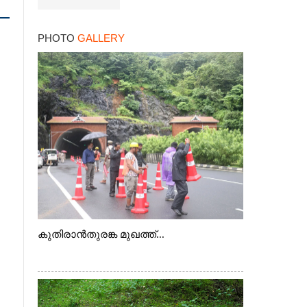
PHOTO
GALLERY
കുതിരാൻതുരങ്ക മുഖത്ത്...