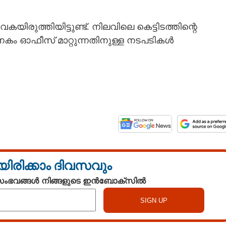
രുത്തിയിട്ടുണ്ട്. നിലവിലെ കെട്ടിടത്തിന്റെ
കം ഓഫീസ് മാറ്റുന്നതിനുള്ള നടപടികൾ
Share this link
യിരിക്കാം ദിവസവും
 സംഭവങ്ങൾ നിങ്ങളുടെ ഇൻബോക്സിൽ
നഗരസഭ ഓഫീസ്
Copy Link
്റെ സീലിംഗ് തകർന്നു
ല്ലാത്ത കെട്ടിടമെന്ന