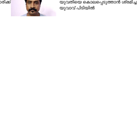
ിക്ക്
യുവതിയെ കൊലപ്പെടുത്താൻ ശ്രമിച്ച
യുവാവ് പിടിയിൽ