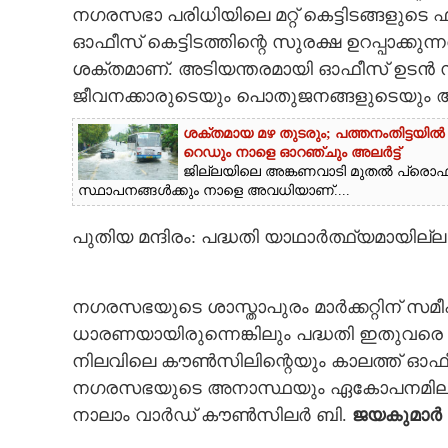
നഗരസഭാ പരിധിയിലെ മറ്റ് കെട്ടിടങ്ങളുടെ 
ഓഫീസ് കെട്ടിടത്തിന്റെ സുരക്ഷ ഉറപ്പാക്
ശക്തമാണ്. അടിയന്തരമായി ഓഫീസ് ഉടൻ സുരക
ജീവനക്കാരുടെയും പൊതുജനങ്ങളുടെയും 
ശക്തമായ മഴ തുടരും; പത്തനംതിട്ടയിൽ
റെ‌ഡും നാളെ ഓറഞ്ചും അലർട്ട്
ജില്ലയിലെ അങ്കണവാടി മുതൽ പ്ര
സ്ഥാപനങ്ങൾക്കും നാളെ അവധിയാണ്....
പുതിയ മന്ദിരം: പദ്ധതി യാഥാർത്ഥ്യമായില്ല
നഗരസഭയുടെ ശാസ്താപുരം മാർക്കറ്റിന് സമീപം
ധാരണയായിരുന്നെങ്കിലും പദ്ധതി ഇതുവരെ 
നിലവിലെ കൗൺസിലിന്റെയും കാലത്ത് ഓഫീസ് 
നഗരസഭയുടെ അനാസ്ഥയും ഏകോപനമില്ലായ്
നാലാം വാർഡ് കൗൺസിലർ ബി.
ജയകുമാർ