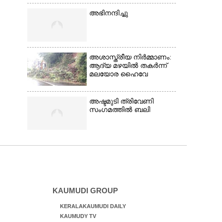
അഭിനന്ദിച്ചു
അശാസ്ത്രീയ നിർമ്മാണം:
ആദ്യ മഴയിൽ തകർന്ന്
മലയോര ഹൈവേ
അഷ്ടമുടി ത്രിവേണി
സംഗമത്തിൽ ബലി
KAUMUDI GROUP
KERALAKAUMUDI DAILY
KAUMUDY TV