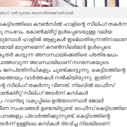
; വൻ ദുരന്തം തലനാരിഴയ്ക്ക് ഒഴിവായി.
െട്ടിടത്തിലെ കൗൺസിൽ ഹാളിന്റെ സീലിംഗ് തകർന്ന
നു സംഭവം. കോൺക്രീറ്റ് ഉൾപ്പെടെയുള്ള വലിയ
്കുമ്പോൾ ഹാളിൽ ആളുകൾ ഇല്ലാതിരുന്നതിനാലാണ
തരമായി മാറ്റണമെന്ന് കൗൺസിലർമാർ ഉൾപ്പെടെ
കൃതർ കാട്ടുന്ന അനാസ്ഥയ്ക്കെതിരെ പ്രതിഷേധം
പൊത്താവുന്ന അവസ്ഥയിലാണ് നഗരസഭയുടെ
നപ്രതിനിധികളും ചൂണ്ടിക്കാട്ടുന്നു. കെട്ടിടത്തിന്റെ
േരത്തെയും വാർത്തകൾ നൽകിയിരുന്നു. ഇതിന്
െ സീലിംഗ് തകർന്നു വീണത്. നിലവിൽ ഓഫീസ്
ൺക്രീറ്റ് സീലിംഗ് അടർന്ന് കമ്പികൾ
ം റവന്യൂ വകുപ്പിലെ ഉദ്യോഗസ്ഥർ ജോലി
 സംഭവങ്ങൾ ഉണ്ടായിട്ടുണ്ട്. ഓഫീസ് കെട്ടിടത്തിന്റ
ളും പ്രവർത്തിക്കുന്നുണ്ട്. കെട്ടിടത്തിന്റെ
ന്ന് ഉള്ളിലെ കമ്പികൾ ദ്രവിച്ച നിലയിലാണ്.