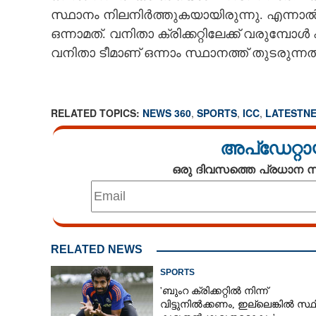
സ്ഥാനം നിലനിർത്തുകയായിരുന്നു. എന്നാൽ ടെസ്
ഒന്നാമത്. വനിതാ ക്രിക്കറ്റിലേക്ക് വരുമ്പ
വനിതാ ടീമാണ് ഒന്നാം സ്ഥാനത്ത് തുടരുന്നത്
RELATED TOPICS:
NEWS 360
,
SPORTS
,
ICC
,
LATESTN
അപ്ഡേറ്റാ
ഒരു ദിവസത്തെ പ്രധാന
RELATED NEWS
SPORTS
'ബുംറ ക്രിക്കറ്റിൽ നിന്ന്
വിട്ടുനിൽക്കണം, ഇല്ലെങ്കിൽ സ്ഥ