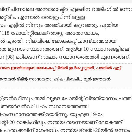
 പിന്നാലെ അന്താരാഷ്ട്ര ഏകദിന റാങ്കിംഗിൽ ഒന്ന
റ് ടീം. എന്നാൽ തൊട്ടുപിന്നിലുള്ള
ം എട്ടിൽ നിന്നും അഞ്ചായി കുറഞ്ഞു. പുതിയ
് 118 പോയിന്റിലേക്ക് താഴ്ന്നു, അതേസമയം,
ൽ എത്തി. നിലവിലെ ലോകകപ്പ് ചാമ്പ്യന്മാരായ
ലാതെ മൂന്നാം സ്ഥാനത്താണ്. ആദ്യ 10 സ്ഥാനങ്ങളിലെ
െ (98) മറികടന്ന് നാലാം സ്ഥാനത്തെത്തി എന്നതാണ്‌.
രെ ഇന്ത്യയുടെ ലോകകപ്പ് ടീമിൽ ഉൾപ്പെടുത്തി,​ പത്തിൽ എട്ട്
ത്യൻ ടീമിന്റ സാദ്ധ്യതാ പട്ടിക പ്രവചിച്ച് മുൻ ഇന്ത്യൻ
്റ് ഇൻഡീസും തമ്മിലുള്ള പോയിന്റ് വ്യത്യാസം പത്ത്
് അയർലൻഡ് 11-ാം സ്ഥാനത്തെത്തി.
-ാംസ്ഥാനത്തേക്ക് ഉയർന്നു. യുഎഇ 19-ാം
്റി-20 റാങ്കിംഗിലും ഇന്ത്യ തന്നെയാണ് ലോകത്ത്
 പുതുക്കലിന് ശേഷവും ഇന്ത്യ ട്വന്റി-20യിൽ ഒന്നാം