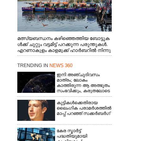
മത്സ്യബന്ധനം കഴിഞ്ഞെത്തിയ ബോട്ടുക
ൾക്ക് ചുറ്റും വട്ടമിട്ട് പറക്കുന്ന പരുന്തുകൾ.
എറണാകുളം കാളമുക്ക് ഹാർബറിൽ നിന്നു
ള്ള കാഴ്ച
TRENDING IN
NEWS 360
ഇനി അഞ്ചുദിവസം
മാത്രം; ലോകം
കാത്തിരുന്ന ആ അത്ഭുതം
സംഭവിക്കും, കരുതലോടെ
വിദഗ്ധർ
കുട്ടികൾക്കെതിരായ
ലൈംഗിക പരാമർശത്തിൽ
മാപ്പ് പറഞ്ഞ് സക്കർബർഗ്
കേര സ്മാർട്ട്
പദ്ധതിയുമായി