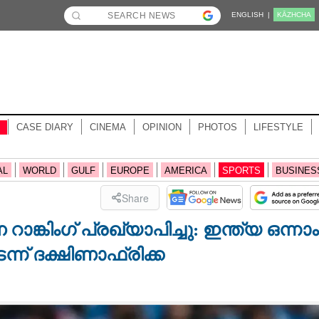
ENGLISH |
KĀZHCHA
CASE DIARY
CINEMA
OPINION
PHOTOS
LIFESTYLE
AL
WORLD
GULF
EUROPE
AMERICA
SPORTS
BUSINES
Share
ിംഗ് പ്രഖ്യാപിച്ചു: ഇന്ത്യ ഒന്നാം
ന്ന് ദക്ഷിണാഫ്രിക്ക