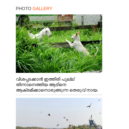
സ്വർണമോതിരം 
PHOTO
GALLERY
വിദ്യാർത്ഥികൾക്ക്
സൈക്കിൾ
വിശപ്പടക്കാൻ ഇത്തിരി പുല്ല്
തിന്നാനെത്തിയ ആടിനെ
ആക്രമിക്കാനൊരുങ്ങുന്ന തെരുവ് നായ.
എറണാകുളം വാത്തുരുത്തിയിൽ നിന്നുള്ള
കാഴ്ച