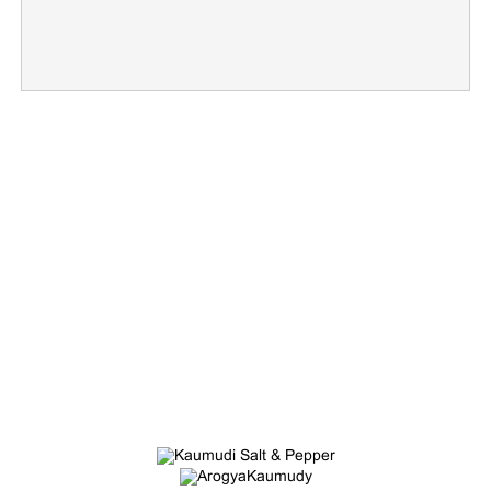
×
Share this link
Copy Link