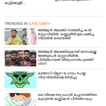
ഉണക്കിയെടുക്കാം....
കുട്ടിക്കുളി....
TRENDING IN
CASE DIARY
അർജുൻ ആയങ്കി സഞ്ചരിച്ച കാർ
കസ്റ്റഡിയിൽ,​ കണ്ണൂരിൽ ഉപേക്ഷിച്ച
നിലയിൽ കണ്ടെത്തി
അർജുൻ ആയങ്കിയുമായി ബന്ധമുള്ള
അഞ്ചുപേർ കസ്റ്റഡിയിൽ;
പിടിയിലായത് തിരുവനന്തപുരത്ത്
നിന്ന്
കഞ്ചാവ് വില്പന ചോദ്യം ചെയ്ത
വിദ്യാർത്ഥികളെ മർദ്ദിച്ചു
കോഴിക്കോട്ടെ ലഹരി കച്ചവടത്തിലെ
കൂടുതൽ കണ്ണികൾ പിടിയിലാകും