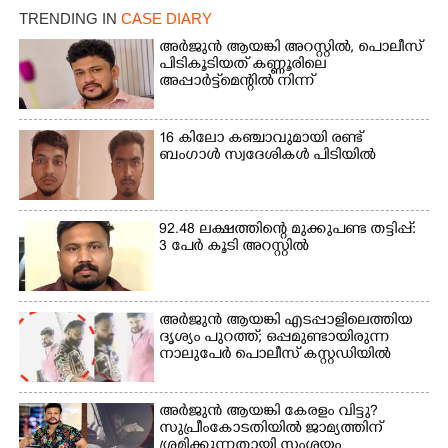
TRENDING IN
CASE DIARY
അർജുൻ ആയങ്കി അറസ്റ്റിൽ, പൊലീസ്
പിടികൂടിയത് കണ്ണൂരിലെ
അപ്പാർട്ട്‌മെന്റിൽ നിന്ന്
16 കിലോ കഞ്ചാവുമായി രണ്ട്
ബംഗാൾ സ്വദേശികൾ പിടിയിൽ
92.48 ലക്ഷത്തിന്റെ മുക്കുപണ്ട തട്ടിപ്പ്:
3 പേർ കൂടി അറസ്റ്റിൽ
അർജുൻ ആയങ്കി എടപ്പാളിലെത്തിയ
ദൃശ്യം പുറത്ത്; ഒപ്പമുണ്ടായിരുന്ന
നാലുപേർ പൊലീസ് കസ്റ്റഡിയിൽ
അർജുൻ ആയങ്കി കേരളം വിട്ടു?
സുപ്രീംകോടതിയിൽ ജാമ്യത്തിന്
ശ്രമിക്കുന്നതായി സംശയം