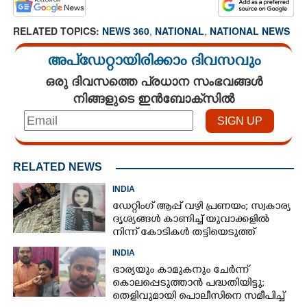
RELATED TOPICS:
NEWS 360
,
NATIONAL
,
NATIONAL NEWS
അപ്ഡേറ്റായിരിക്കാം ദിവസവും
ഒരു ദിവസത്തെ പ്രധാന സംഭവങ്ങൾ
നിങ്ങളുടെ ഇൻബോക്സിൽ
RELATED NEWS
INDIA
ഡേറ്റിംഗ് ആപ്പ് വഴി പ്രണയം; സ്വകാര്യ
ദൃശ്യങ്ങൾ കാണിച്ച് യുവാക്കളിൽ
നിന്ന് കോടികൾ തട്ടിയെടുത്ത്
യുവതി
INDIA
ഭാര്യയും കാമുകനും ചേർന്ന്
കൊലപ്പെടുത്താൻ പദ്ധതിയിട്ടു;
തെളിവുമായി പൊലീസിനെ സമീപിച്ച്