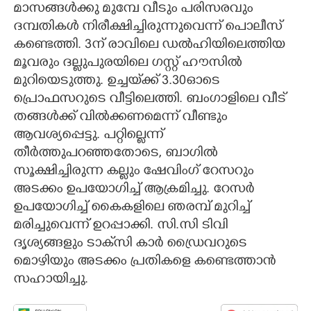
മാസങ്ങൾക്കു മുമ്പേ വീടും പരിസരവും
ദമ്പതികൾ നിരീക്ഷിച്ചിരുന്നുവെന്ന് പൊലീസ്
കണ്ടെത്തി. 3ന് രാവിലെ ഡൽഹിയിലെത്തിയ
മൂവരും ദല്ലുപുരയിലെ ഗസ്റ്റ് ഹൗസിൽ
മുറിയെടുത്തു. ഉച്ചയ്‌ക്ക് 3.30ഓടെ
പ്രൊഫസറുടെ വീട്ടിലെത്തി. ബംഗാളിലെ വീട്
തങ്ങൾക്ക് വിൽക്കണമെന്ന് വീണ്ടും
ആവശ്യപ്പെട്ടു. പറ്റില്ലെന്ന്
തീർത്തുപറഞ്ഞതോടെ, ബാഗിൽ
സൂക്ഷിച്ചിരുന്ന കല്ലും ഷേവിംഗ് റേസറും
അടക്കം ഉപയോഗിച്ച് ആക്രമിച്ചു. റേസർ
ഉപയോഗിച്ച് കൈകളിലെ ഞരമ്പ് മുറിച്ച്
മരിച്ചുവെന്ന് ഉറപ്പാക്കി. സി.സി ടിവി
ദൃശ്യങ്ങളും ടാക്‌സി കാർ‌ ഡ്രൈവറുടെ
മൊഴിയും അടക്കം പ്രതികളെ കണ്ടെത്താൻ
സഹായിച്ചു.