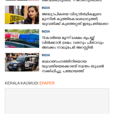
കൊലപ്പെടുത്തി; 17കാരനുൾപ്പടെ
മൂന്നുപേർ അറസ്റ്റിൽ
INDIA
അദ്ധ്യാപികയെ വിദ്യാർത്ഥികളുടെ
മുന്നിൽ കുത്തികൊലപ്പെടുത്തി;
യുവതിക്ക് കുത്തേറ്റത് ഇരുപതിലേറെ
തവണ
INDIA
15കാരിയെ മൂന്ന് ലക്ഷം രൂപയ്ക്ക്
വിൽക്കാൻ ശ്രമം; വരനും പിതാവും
അടക്കം നാലുപേർ അറസ്റ്റിൽ
INDIA
ബലാത്സംഗത്തിനിരയായ
യുവതിയെക്കൊണ്ട് സ്വന്തം തുപ്പൽ
നക്കിപ്പിച്ചു; പഞ്ചായത്ത്
അംഗങ്ങൾക്കെതിരെ കേസെടുത്ത്
പൊലീസ്‌
KERALA KAUMUDI
EPAPER