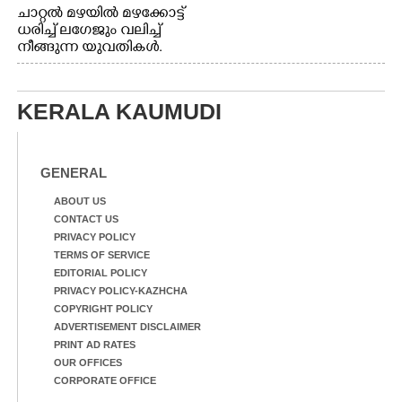
ചാറ്റൽ മഴയിൽ മഴക്കോട്ട്
ധരിച്ച് ലഗേജും വലിച്ച്
നീങ്ങുന്ന യുവതികൾ.
എറണാകുളം മേനകയിൽ
നിന്നുള്ള കാഴ്ച
KERALA KAUMUDI
GENERAL
ABOUT US
CONTACT US
PRIVACY POLICY
TERMS OF SERVICE
EDITORIAL POLICY
PRIVACY POLICY-KAZHCHA
COPYRIGHT POLICY
ADVERTISEMENT DISCLAIMER
PRINT AD RATES
OUR OFFICES
CORPORATE OFFICE