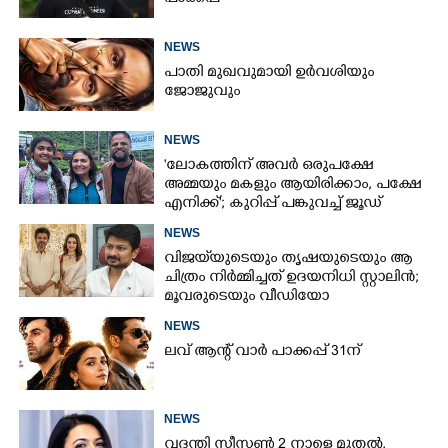
NEWS
പാതി മുഖവുമായി ഉർവശിയും
ജോജുവും
NEWS
'ലോകത്തിന് അവർ ഒരുപക്ഷേ
അമ്മയും മകളും ആയിരിക്കാം, പക്ഷേ
എനിക്ക്'; കുറിപ്പ് പങ്കുവച്ച് ജൂഡ്
NEWS
വിജയ്‌യുടെയും തൃഷയുടെയും ആ
ചിത്രം നിർമ്മിച്ചത് ഉദയനിധി സ്റ്റാലിൻ;
മൂവരുടെയും വീഡിയോ
ചർച്ചയാകുന്നു
NEWS
ലവ് ആന്റ് വാർ പാക്കപ്പ് 31ന്
NEWS
വദന്തി സീസൺ 2 നാളെ മുതൽ,