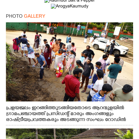
PHOTO
GALLERY
പ്രളയജലം ഇറങ്ങിത്തുടങ്ങിയതോടെ ആറന്മുളയിൽ
ഗ്രാമപഞ്ചായത്ത് പ്രസിഡന്റ് മാരും അംഗങ്ങളും
രാഷ്ട്രീയപ്രവത്തകരും അടങ്ങുന്ന സംഘം റോഡിൽ
അടിഞ്ഞ് കൂടിയ ചെളിയും മണ്ണും മറ്റ് മാലിന്യങ്ങളും
നീക്കം ചെയ്യുന്നു.