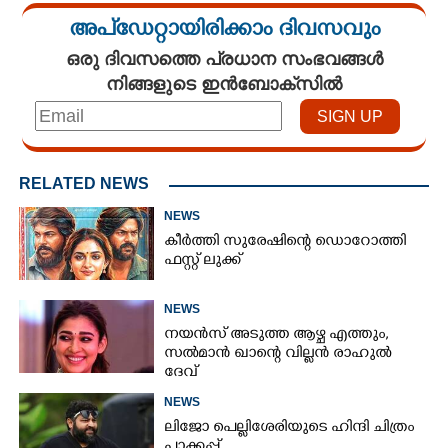
അപ്ഡേറ്റായിരിക്കാം ദിവസവും
ഒരു ദിവസത്തെ പ്രധാന സംഭവങ്ങൾ
നിങ്ങളുടെ ഇൻബോക്സിൽ
RELATED NEWS
NEWS
കീർത്തി സുരേഷിന്റെ ഡൊറോത്തി
ഫസ്റ്റ് ലുക്ക്
NEWS
നയൻസ് അടുത്ത ആഴ്ച എത്തും,
സൽമാൻ ഖാന്റെ വില്ലൻ രാഹുൽ
ദേവ്
NEWS
ലിജോ പെല്ലിശേരിയുടെ ഹിന്ദി ചിത്രം
പാക്കപ്പ്