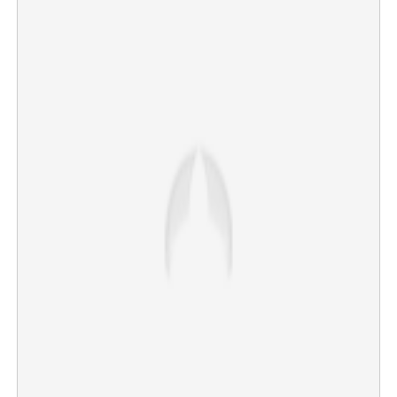
×
Share this link