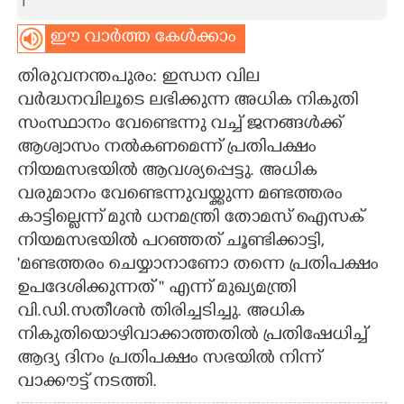
f
CARTOONS
ഈ വാർത്ത കേൾക്കാം
തിരുവനന്തപുരം: ഇന്ധന വില
LITERATURE
വർദ്ധനവിലൂടെ ലഭിക്കുന്ന അധിക നികുതി
സംസ്ഥാനം വേണ്ടെന്നു വച്ച് ജനങ്ങൾക്ക്
ZOOM
ആശ്വാസം നൽകണമെന്ന് പ്രതിപക്ഷം
നിയമസഭയിൽ ആവശ്യപ്പെട്ടു. അധിക
CONTACT US
വരുമാനം വേണ്ടെന്നുവയ്ക്കുന്ന മണ്ടത്തരം
കാട്ടില്ലെന്ന് മുൻ ധനമന്ത്രി തോമസ് ഐസക്
നിയമസഭയിൽ പറഞ്ഞത് ചൂണ്ടിക്കാട്ടി,
'മണ്ടത്തരം ചെയ്യാനാണോ തന്നെ പ്രതിപക്ഷം
ഉപദേശിക്കുന്നത് '' എന്ന് മുഖ്യമന്ത്രി
വി.ഡി.സതീശൻ തിരിച്ചടിച്ചു. അധിക
നികുതിയൊഴിവാക്കാത്തതിൽ പ്രതിഷേധിച്ച്
ആദ്യ ദിനം പ്രതിപക്ഷം സഭയിൽ നിന്ന്
വാക്കൗട്ട് നടത്തി.