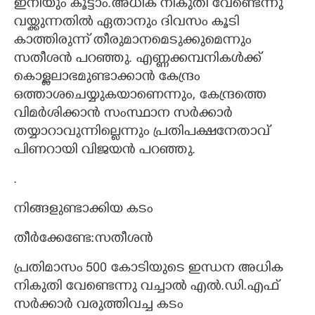
ഇനിയും കൂട്ടാം.അധിക നികുതി വേണ്ടെന്നു
വയ്ക്കുന്നതിൽ ഏതാനും ദിവസം കൂടി
കാത്തിരുന്ന് തീരുമാനമെടുക്കുമെന്നും
സതീശൻ പറഞ്ഞു. എണ്ണക്കമ്പനികൾക്ക്
കൊള്ളലാഭമുണ്ടാക്കാൻ കേന്ദ്രം
ഒത്താശചെയ്യുകയാണെന്നും, കേന്ദ്രത്തെ
വിമർശിക്കാൻ സംസ്ഥാന സർക്കാർ
തയ്യാറാവുന്നില്ലെന്നും പ്രതിപക്ഷനേതാവ്
പിണറായി വിജയൻ പറഞ്ഞു.
.
നിങ്ങളുണ്ടാക്കിയ കടം
തീർക്കേണ്ടേ:സതീശൻ
പ്രതിമാസം 500 കോടിയുടെ ഇന്ധന അധിക
നികുതി വേണ്ടെന്നു വച്ചാൽ എൽ.ഡി.എഫ്
സർക്കാർ വരുത്തിവച്ച കടം