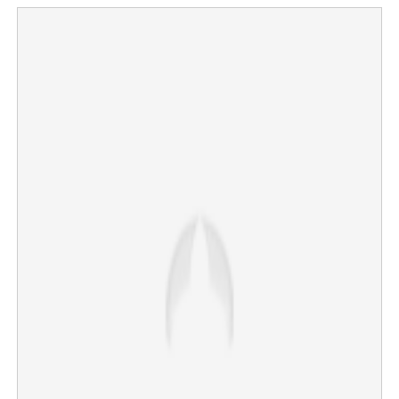
×
Share this link