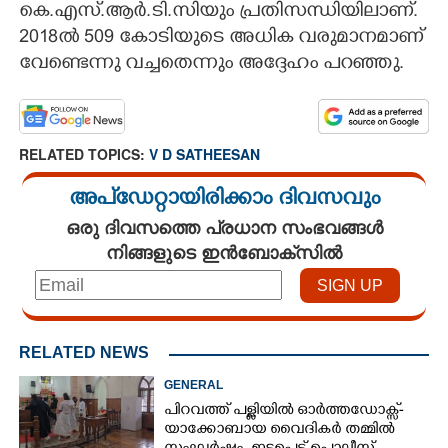
കെ.എസ്.ആർ.ടി.സിയും പ്രതിസന്ധിയിലാണ്.
2018ൽ 509 കോടിയുടെ അധിക വരുമാനമാണ്
വേണ്ടെന്നു വച്ചതെന്നും അദ്ദേഹം പറഞ്ഞു.
RELATED TOPICS:
V D SATHEESAN
അപ്ഡേറ്റായിരിക്കാം ദിവസവും
ഒരു ദിവസത്തെ പ്രധാന സംഭവങ്ങൾ
നിങ്ങളുടെ ഇൻബോക്സിൽ
RELATED NEWS
GENERAL
പിറവത്ത് പള്ളിയിൽ ഓർത്തഡോക്സ്-
യാക്കോബായ വൈദികർ തമ്മിൽ