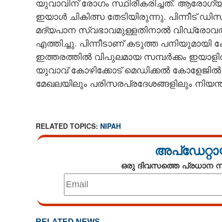
യുവാവിന് രോഗം സ്ഥിരീകരിച്ചത്. ആരോഗ്യ
ഇയാൾ ചികിത്സ തേടിയിരുന്നു. പിന്നീട് 
മദ്യപാന സ്വഭാവമുള്ളതിനാൽ വിഡ്രോവൽ സ
എത്തിച്ചു. പിന്നീടാണ് കടുത്ത പനിയുമായി 
ഇത്തരത്തിൽ വിപുലമായ സമ്പർക്കം ഇയാളിൽ 
യുവാവ് കോഴിക്കോട് മെഡിക്കൽ കോളേജിൽ
മേഖലയിലും പരിസരപ്രദേശങ്ങളിലും നിയന്ത്ര
RELATED TOPICS:
NIPAH
അപ്ഡേറ്റാ
ഒരു ദിവസത്തെ പ്രധാന
RELATED NEWS