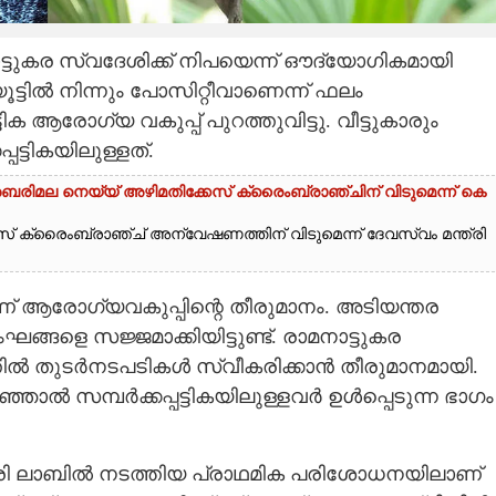
ട്ടുകര സ്വദേശിക്ക് നിപയെന്ന് ഔദ്യോഗികമായി
യൂട്ടിൽ നിന്നും പോസിറ്റീവാണെന്ന് ഫലം
ിക ആരോഗ്യ വകുപ്പ് പുറത്തുവിട്ടു. വീട്ടുകാരും
ട്ടികയിലുള്ളത്.
ബരിമല നെയ്യ് അഴിമതിക്കേസ് ക്രൈംബ്രാഞ്ചിന് വിടുമെന്ന് കെ
 ക്രൈംബ്രാഞ്ച് അന്വേഷണത്തിന് വിടുമെന്ന് ദേവസ്വം മന്ത്രി
ാണ് ആരോഗ്യവകുപ്പിന്റെ തീരുമാനം. അടിയന്തര
െ സജ്ജമാക്കിയിട്ടുണ്ട്. രാമനാട്ടുകര
്തിൽ തുടർനടപടികൾ സ്വീകരിക്കാൻ തീരുമാനമായി.
ാൽ സമ്പർക്കപ്പട്ടികയിലുള്ളവർ ഉൾപ്പെടുന്ന ഭാഗം
രി ലാബിൽ നടത്തിയ പ്രാഥമിക പരിശോധനയിലാണ്