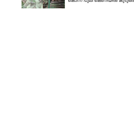
കൊന്ന പുലി കെണിയിൽ കുടുങ്ങ
സമ്പർക്കപ്പട്ടികയ
പുറത്തുവിടും