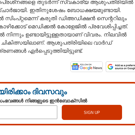
പ്രശ്‌‌നങ്ങളെ തുടർന്ന് സ്വകാര്യ ആശുപത്രിയിൽ
ഡിസ്‌ചാർജായി. ഇതിനുശേഷം ബോധക്ഷയമുണ്ടായി.
ിംപ്റ്റമെന്ന് കരുതി ഡിഅഡിക്ഷൻ സെന്ററിലും
കോഴിക്കോട് മെഡിക്കൽ കോളേജിൽ പ്രവേശിപ്പിച്ചത്.
നിന്നും ഉണ്ടായിട്ടുള്ളതായാണ് വിവരം. നിലവിൽ
 ചികിത്സയിലാണ്. ആശുപത്രിയിലെ വാർഡ്
ണങ്ങൾ ഏർപ്പെടുത്തിയിട്ടുണ്ട്.
യിരിക്കാം ദിവസവും
 സംഭവങ്ങൾ നിങ്ങളുടെ ഇൻബോക്സിൽ