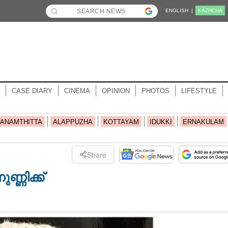
ENGLISH |
KĀZHCHA
CASE DIARY
CINEMA
OPINION
PHOTOS
LIFESTYLE
ANAMTHITTA
ALAPPUZHA
KOTTAYAM
IDUKKI
ERNAKULAM
Share
്ണിക്ക്