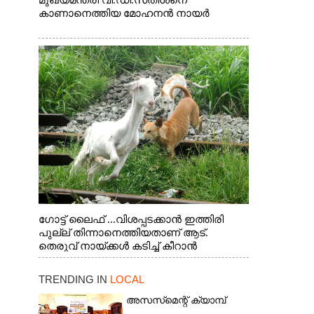
മുഖ്യമന്ത്രി വി.ഡി.സതീശനെ
കാണാനെത്തിയ മോഹനൻ നായർ
ഗോട്ട് ലൈഫ് ...വിശപ്പടക്കാൻ ഇത്തിരി
പുല്ല് തിന്നാനെത്തിയതാണ് ആട്.
തെരുവ് നായ്ക്കൾ കടിച്ച് കീറാൻ
വന്നതോടെ വയറിന്റെ ആന്തൽ മറന്ന്
ജീവന് വേണ്ടിയായി ഓട്ടം. എറണാകുളം
TRENDING IN
LOCAL
വാത്തുരുത്തിയിൽ നിന്നുള്ള കാഴ്ച
അസസ്‌മെന്റ് ക്യാമ്പ്