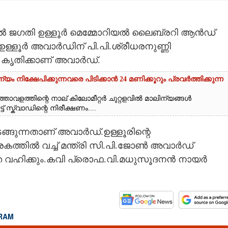
േരിൽ ജഗതി ഉള്ളൂർ മെമ്മോറിയൽ ലൈബ്രറി ആൻഡ്
ടുള്ള ഉള്ളൂർ അവാർഡിന് പി.പി.ശ്രീധരനുണ്ണി
കൃതിക്കാണ് അവാർഡ്.
യം നിക്ഷേപിക്കുന്നവരെ പിടിക്കാൻ 24 മണിക്കൂറും പ്രവർത്തിക്കുന്ന
താവളത്തിന്റെ നാല് കിലോമീറ്റർ ചുറ്റളവിൽ മാലിന്യങ്ങൾ
് സ്ക്വാഡിന്റെ നിരീക്ഷണം....
ടങ്ങുന്നതാണ് അവാർഡ്.ഉള്ളൂരിന്റെ
രകത്തിൽ വച്ച് മന്ത്രി സി.പി.ജോൺ അവാർഡ്
ഷത വഹിക്കും.കവി പ്രൊഫ.വി.മധുസൂദനൻ നായർ
RAM