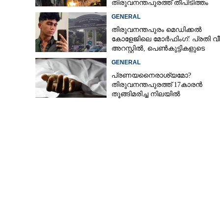
തിരുവനന്തപുരത്ത് തീപിടിത്തം
GENERAL
തിരുവനന്തപുരം മെഡിക്കൽ
കോളേജിലെ മോർഫിംഗ്: പ്രതി വീണ
അറസ്റ്റിൽ, പെൺകുട്ടികളുടെ
ചിത്രങ്ങളെടുത്തത് ഇൻസ്റ്റഗ്രാമ
GENERAL
നിന്ന്
പ്രണയനെെരാശ്യമോ?
തിരുവനന്തപുരത്ത് 17കാരൻ
തൂങ്ങിമരിച്ച നിലയിൽ