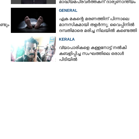
മാദ്ധ്യമപ്രവർത്തകന് ദാരുണാന്ത്യം
GENERAL
ഏക മകന്റെ മരണത്തിന് പിന്നാലെ
്ടും
മാനസികമായി തളർന്നു; വൈപ്പിനിൽ
ദമ്പതിമാരെ മരിച്ച നിലയിൽ കണ്ടെത്തി
ിൽ
KERALA
വ്യാപാരികളെ കള്ളനോട്ട് നൽകി
കബളിപ്പിച്ച സംഘത്തിലെ ഒരാൾ
പിടിയിൽ
Share this link
Copy Link