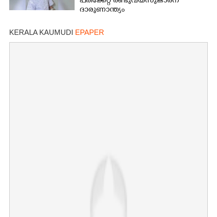
പരിക്കേറ്റ രണ്ടുവയസുകാരന്
ദാരുണാന്ത്യം
KERALA KAUMUDI
EPAPER