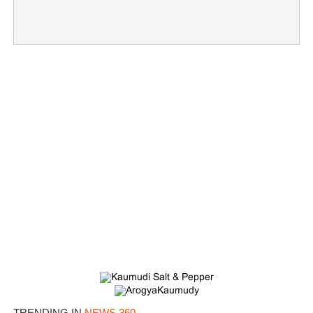
×
Share this link
Copy Link
TRENDING IN
NEWS 360