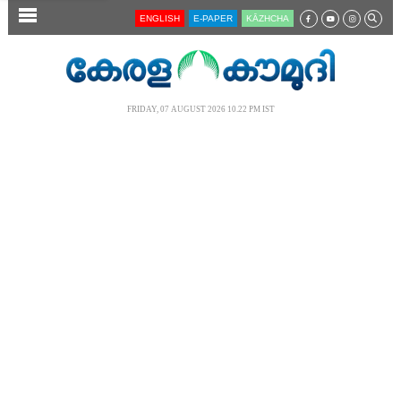
SECTIONS
ENGLISH
E-PAPER
KĀZHCHA
HOME
LATEST
FRIDAY, 07 AUGUST 2026 10.22 PM IST
AUDIO
NOTIFIED NEWS
POLL
KERALA
LOCAL
NEWS 360
CASE DIARY