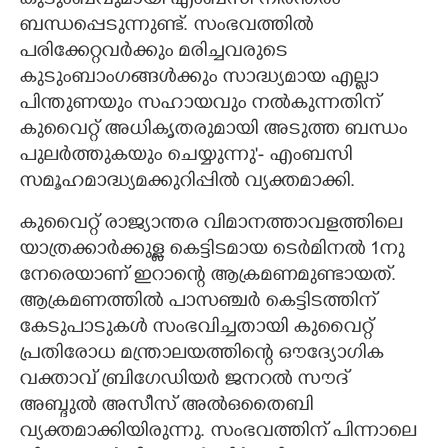
കുടുംബവുമായി എംബസി നിരന്തരം
ബന്ധപ്പെടുന്നുണ്ട്. സംഭവത്തിൽ
പരിക്കേറ്റവർക്കും മരിച്ചവരുടെ
കുടുംബാംഗങ്ങൾക്കും സാദ്ധ്യമായ എല്ലാ
പിന്തുണയും സഹായവും നൽകുന്നതിന്
കുവൈറ്റ് അധികൃതരുമായി അടുത്ത ബന്ധം
പുലർത്തുകയും ചെയ്യുന്നു'- എംബസി
സമൂഹമാദ്ധ്യമക്കുറിപ്പിൽ വ്യക്തമാക്കി.
കുവൈറ്റ് രാജ്യാന്തര വിമാനത്താവളത്തിലെ
യാത്രക്കാർക്കുള്ള കെട്ടിടമായ ടെർമിനൽ 1നു
നേരെയാണ് ഇറാന്റെ ആക്രമണമുണ്ടായത്.
ആക്രമണത്തില്‍ പാസഞ്ചര്‍ കെട്ടിടത്തിന്
കേടുപാടുകള്‍ സംഭവിച്ചതായി കുവൈറ്റ്
പ്രതിരോധ മന്ത്രാലയത്തിന്റെ ഔദ്യോഗിക
വക്താവ് ബ്രിഗേഡിയര്‍ ജനറല്‍ സൗദ്
അബ്ദുല്‍ അസീസ് അല്‍ഒതൈബി
വ്യക്തമാക്കിയിരുന്നു. സംഭവത്തിന് പിന്നാലെ