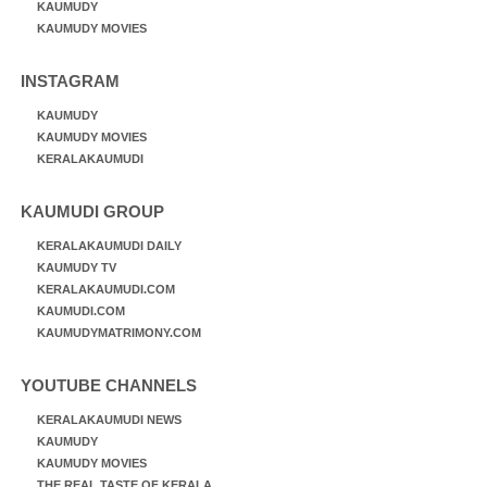
KAUMUDY
KAUMUDY MOVIES
INSTAGRAM
KAUMUDY
KAUMUDY MOVIES
KERALAKAUMUDI
KAUMUDI GROUP
KERALAKAUMUDI DAILY
KAUMUDY TV
KERALAKAUMUDI.COM
KAUMUDI.COM
KAUMUDYMATRIMONY.COM
YOUTUBE CHANNELS
KERALAKAUMUDI NEWS
KAUMUDY
KAUMUDY MOVIES
THE REAL TASTE OF KERALA