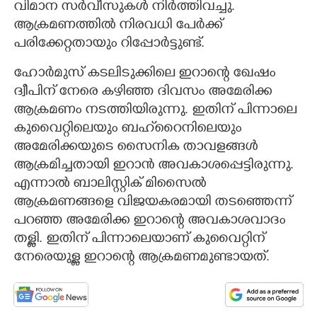
വിമാന സര്‍വീസുകള്‍ നിര്‍ത്തിവച്ചു.
ആക്രമണത്തിൽ നിരവധി പേര്‍ക്ക്
പരിക്കേറ്റതായും റിപ്പോര്‍ട്ടുണ്ട്.
ഹോർമുസ് കടലിടുക്കിലെ ഇറാന്റെ ഖേഷം
ദ്വീപിന് നേരെ കഴിഞ്ഞ ദിവസം അമേരിക്ക
ആക്രമണം നടത്തിയിരുന്നു.​​ ഇതിന് പിന്നാലെ
കുവൈറ്റിലെയും ബഹ്‌റൈനിലെയും
അമേരിക്കയുടെ സൈനിക താവളങ്ങൾ
ആക്രമിച്ചതായി ഇറാൻ അവകാശപ്പെട്ടിരുന്നു.
എന്നാൽ ബാലിസ്റ്റിക് മിസൈൽ​
ആക്രമണങ്ങളെ വിജയകരമായി തടഞ്ഞെന്ന്
പറഞ്ഞ അമേരിക്ക ഇറാന്റെ അവകാശവാദം
തള്ളി. ഇതിന് പിന്നാലെയാണ് കുവൈറ്റിന്
നേരെയുള്ള ഇറാന്റെ ആക്രമണമുണ്ടായത്.