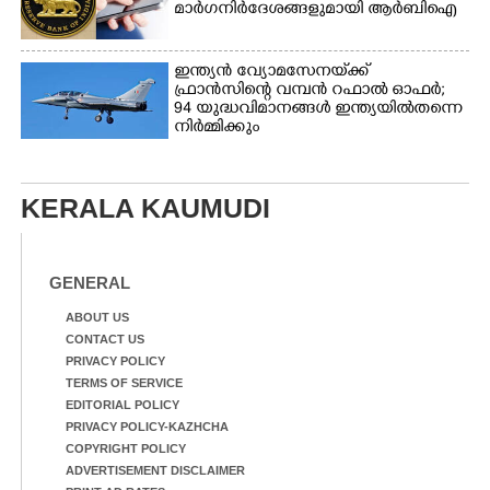
മാർഗനിർദേശങ്ങളുമായി ആർബിഐ
ഇന്ത്യൻ വ്യോമസേനയ്‌ക്ക്
ഫ്രാൻസിന്റെ വമ്പൻ റഫാൽ ഓഫർ;
94 യുദ്ധവിമാനങ്ങൾ ഇന്ത്യയിൽതന്നെ
നിർ‌മ്മിക്കും
KERALA KAUMUDI
GENERAL
ABOUT US
CONTACT US
PRIVACY POLICY
TERMS OF SERVICE
EDITORIAL POLICY
PRIVACY POLICY-KAZHCHA
COPYRIGHT POLICY
ADVERTISEMENT DISCLAIMER