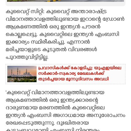
CARTOONS
കുവൈറ്റ് സിറ്റി: കുവൈറ്റ് അന്താരാഷ്ട്ര
വിമാനത്താവളത്തിലുണ്ടായ ഇറാന്റെ ഡ്രോണ്‍
ആക്രമണത്തിൽ ഒരു ഇന്ത്യൻ പൗരൻ
LITERATURE
കൊല്ലപ്പെട്ടു. കുവൈറ്റിലെ ഇന്ത്യൻ എംബസി
ഇക്കാര്യം സ്ഥിരീകരിച്ചു. എന്നാൽ
ZOOM
മരിച്ചയാളുടെ കൂടുതൽ വിവരങ്ങൾ
പുറത്തുവിട്ടിട്ടില്ല.
CONTACT US
പ്രവാസികൾക്ക് കോളടിച്ചു: യുഎഇയിലെ
സർക്കാർ-സ്വകാര്യ മേഖലകൾക്ക്
തുടർച്ചയായ മൂന്നുദിവസം അവധി
'കുവൈറ്റ് വിമാനത്താവളത്തിലുണ്ടായ
ആക്രമണത്തിൽ ഒരു ഇന്ത്യക്കാരന്റെ
ദാരുണമായ മരണത്തിൽ കുവൈറ്റിലെ
ഇന്ത്യൻ എംബസി അഗാധമായ അനുശോചനം
രേഖപ്പെടുത്തുന്നു. ദുഃഖിതരായ