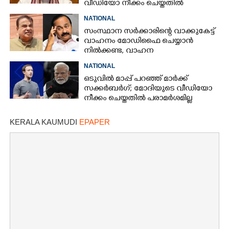
വീഡിയോ നീക്കം ചെയ്തതിൽ
ക്ഷമാപണം
NATIONAL
സംസ്ഥാന സർക്കാരിന്റെ വാക്കുകേട്ട്
വാഹനം മോഡിഫൈ ചെയ്യാൻ
നിൽക്കണ്ട, വാഹന
മോഡിഫിക്കേഷനിൽ നയം
NATIONAL
വ്യക്തമാക്കി കേന്ദ്രം
ഒടുവിൽ മാപ്പ് പറഞ്ഞ് മാർക്ക്
സക്കർബർഗ്; മോദിയുടെ വീഡിയോ
നീക്കം ചെയ്തതിൽ പരാമർശമില്ല
KERALA KAUMUDI
EPAPER