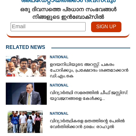
അപ്ഡേറ്റായിരിക്കാം ദിവസവും
ഒരു ദിവസത്തെ പ്രധാന സംഭവങ്ങൾ
നിങ്ങളുടെ ഇൻബോക്സിൽ
RELATED NEWS
NATIONAL
ഉദയനിധിയുടെ അറസ്റ്റ്: പകരം
ചോദിക്കും,​ പ്രക്ഷോഭം ശക്തമാക്കാൻ
ഡി.എം.കെ
NATIONAL
വിദ്യാർത്ഥി സമരത്തിൽ ചീഫ് ജസ്റ്റിസ്:
യുവജനങ്ങളെ കേൾക്കൂ...
NATIONAL
വിദ്യാർത്ഥികളെ മതത്തിന്റെ പേരിൽ
വേർതിരിക്കാൻ ശ്രമം: രാഹുൽ