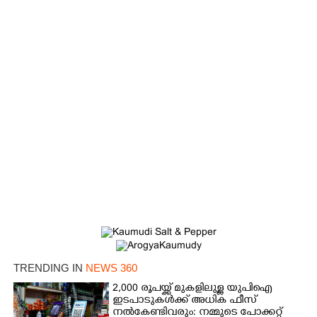
×
Share this link
Copy Link
TRENDING IN
NEWS 360
2,000 രൂപയ്ക്ക് മുകളിലുള്ള യുപിഐ
ഇടപാടുകൾക്ക് അധിക ഫീസ്
നൽകേണ്ടിവരും: നമ്മുടെ പോക്കറ്റ്