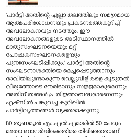
'പാർട്ടി അതിന്റെ എല്ലാ തലത്തിലും സമഗ്രമായ
ആത്മപരിശോധനയും പ്രകടനത്തെകുറിച്ച്
അവലോകനവും നടത്തും. ഈ
അവലോകനങ്ങളുടെ അടിസ്ഥാനത്തിൽ
മാതൃസംഘടനയെയും മറ്റ്
പോഷകസംഘടനകളെയും
പുനഃസംഘടിപ്പിക്കും.' പാർട്ടി അതിന്റെ
സംഘടനാശക്തിയെ മെച്ചപ്പെടുത്താനും
ഭാവിയിലുണ്ടാകുന്ന വെല്ലുവിളികളെ കൂടുതൽ
വീര്യത്തോടെ നേരിടാനും സജ്ജമാകുമെന്നും
അതിന് തങ്ങൾ പ്രതിജ്ഞാബദ്ധരാണെന്നും
എക്‌സിൽ പങ്കുവച്ച കുറിപ്പിൽ
പാർട്ടിവൃത്തങ്ങൾ വ്യക്തമാക്കുന്നു.
80 തൃണമൂൽ എം.എൽ.എമാരിൽ 50 പേരും
മമതാ ബാനർജിക്കെതിരെ തിരിഞ്ഞതാണ്