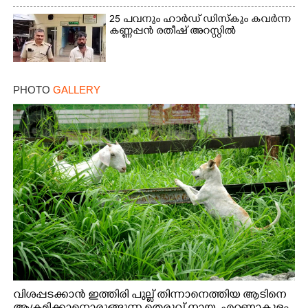
25 പവനും ഹാർഡ് ഡിസ്കും കവർന്ന
കണ്ണപ്പൻ രതീഷ് അറസ്റ്റിൽ
PHOTO
GALLERY
വിശപ്പടക്കാൻ ഇത്തിരി പുല്ല് തിന്നാനെത്തിയ ആടിനെ