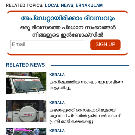
RELATED TOPICS:
LOCAL NEWS
,
ERNAKULAM
അപ്ഡേറ്റായിരിക്കാം ദിവസവും
ഒരു ദിവസത്തെ പ്രധാന സംഭവങ്ങൾ
നിങ്ങളുടെ ഇൻബോക്സിൽ
RELATED NEWS
KERALA
കാറിലെത്തിയ സംഘം യുവാവിനെ
ആക്രമിച്ചു
KERALA
കഴക്കൂട്ടത്ത് രാസലഹരിയുമായി
യുവാവ് പിടിയിൽ ക്രിമിനൽ കേസ്
പ്രതി ഓടി രക്ഷപ്പെട്ടു
KERALA