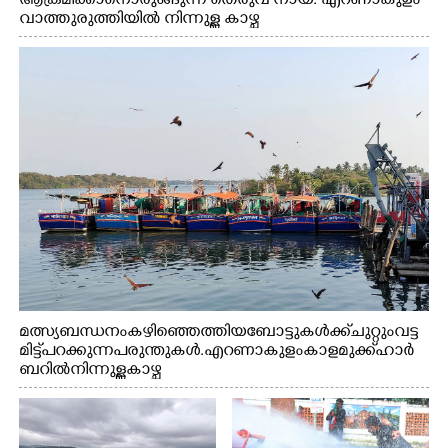
ആക്രമിക്കാനൊരുങ്ങുന്ന തെരുവ് നായ. എറണാകുളം
വാത്തുരുത്തിയിൽ നിന്നുള്ള കാഴ്ച
മത്സ്യബന്ധനം കഴിഞ്ഞെത്തിയ ബോട്ടുകൾക്ക് ചുറ്റും വട്ട
മിട്ട് പറക്കുന്ന പരുന്തുകൾ. എറണാകുളം കാളമുക്ക് ഹാർ
ബറിൽ നിന്നുള്ള കാഴ്ച