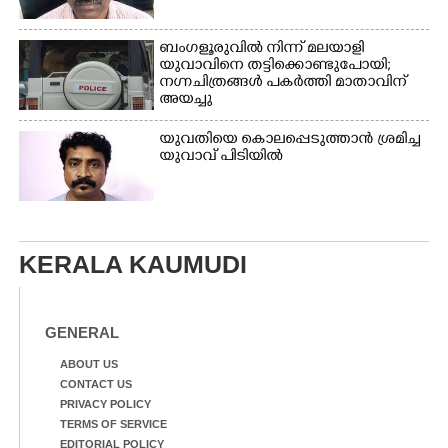
ബംഗളൂരുവിൽ നിന്ന് മലയാളി
യുവാവിനെ തട്ടിക്കൊണ്ടുപോയി;
നഗ്നചിത്രങ്ങൾ പകർത്തി മാതാവിന്
അയച്ചു
യുവതിയെ കൊലപ്പെടുത്താൻ ശ്രമിച്ച
യുവാവ് പിടിയിൽ
KERALA KAUMUDI
GENERAL
ABOUT US
CONTACT US
PRIVACY POLICY
TERMS OF SERVICE
EDITORIAL POLICY