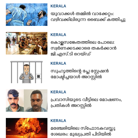
KERALA
യുവാക്കൾ തമ്മിൽ വാക്കേറ്റം:
വഴിവക്കിലിരുന്ന ബൈക്ക് കത്തിച്ചു
KERALA
കൊള്ളസങ്കേതത്തിലെ പോലെ:
സ്വർണക്കടക്കാരെ തകർക്കാൻ
ജി.എസ്.ടി റെയ്ഡ്
KERALA
സുഹൃത്തിന്റെ പ്ളേ സ്റ്റേഷൻ
മോഷ്ടിച്ചയാൾ അറസ്റ്റിൽ
KERALA
പ്രവാസിയുടെ വീട്ടിലെ മോഷണം,​
പ്രതികൾ അറസ്റ്റിൽ
KERALA
മഞ്ചേരിയിലെ സ്‌ഫോടകവസ്തു
ശേഖരം: മുഖ്യപ്രതി പിടിയിൽ