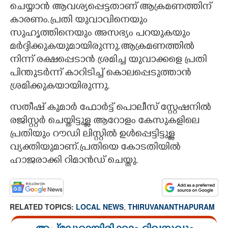
ചെയ്യാൻ ആവശ്യപ്പെട്ടതാണ് ആക്രമണത്തിന്
കാരണം.പ്രതി യുവാവിനെയും
സുഹൃത്തിനെയും അസഭ്യം പറയുകയും
മർദ്ദിക്കുകയുമായിരുന്നു.ആക്രമണത്തിൽ
നിന്ന് രക്ഷപ്പെടാൻ ശ്രമിച്ച യുവാക്കളെ പ്രതി
പിന്തുടർന്ന് കാറിടിച്ച് കൊലപ്പെടുത്താൻ
ശ്രമിക്കുകയായിരുന്നു.
സതീഷ് കുമാർ ഫോർട്ട് പൊലീസ് സ്റ്റേഷനിൽ
രജിസ്റ്റർ ചെയ്തിട്ടുള്ള ആറോളം കേസുകളിലെ
പ്രതിയും റൗഡി ലിസ്റ്റിൽ ഉൾപ്പെട്ടിട്ടുള്ള
വ്യക്തിയുമാണ്.പ്രതിയെ കോടതിയിൽ
ഹാജരാക്കി റിമാൻഡ് ചെയ്തു.
RELATED TOPICS:
LOCAL NEWS
,
THIRUVANANTHAPURAM