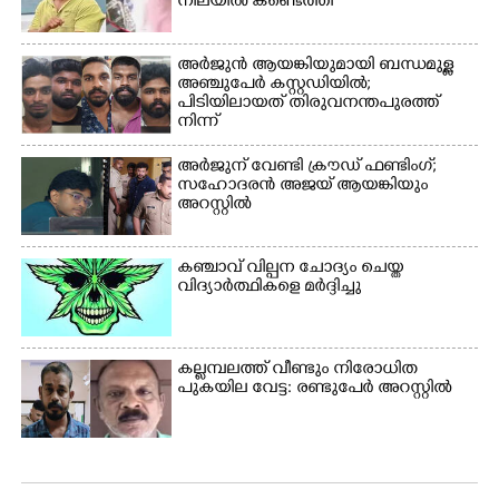
നിലയിൽ കണ്ടെത്തി
അർജുൻ ആയങ്കിയുമായി ബന്ധമുള്ള
അഞ്ചുപേർ കസ്റ്റഡിയിൽ;
പിടിയിലായത് തിരുവനന്തപുരത്ത്
നിന്ന്
അർജുന് വേണ്ടി ക്രൗഡ് ഫണ്ടിംഗ്;
സഹോദരൻ അജയ് ആയങ്കിയും
അറസ്റ്റിൽ
കഞ്ചാവ് വില്പന ചോദ്യം ചെയ്ത
വിദ്യാർത്ഥികളെ മർദ്ദിച്ചു
കല്ലമ്പലത്ത് വീണ്ടും നിരോധിത
പുകയില വേട്ട: രണ്ടുപേർ അറസ്റ്റിൽ