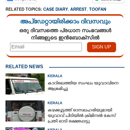
RELATED TOPICS:
CASE DIARY
,
ARREST
,
TOOFAN
അപ്ഡേറ്റായിരിക്കാം ദിവസവും
ഒരു ദിവസത്തെ പ്രധാന സംഭവങ്ങൾ
നിങ്ങളുടെ ഇൻബോക്സിൽ
RELATED NEWS
KERALA
കാറിലെത്തിയ സംഘം യുവാവിനെ
ആക്രമിച്ചു
KERALA
കഴക്കൂട്ടത്ത് രാസലഹരിയുമായി
യുവാവ് പിടിയിൽ ക്രിമിനൽ കേസ്
പ്രതി ഓടി രക്ഷപ്പെട്ടു
KERALA