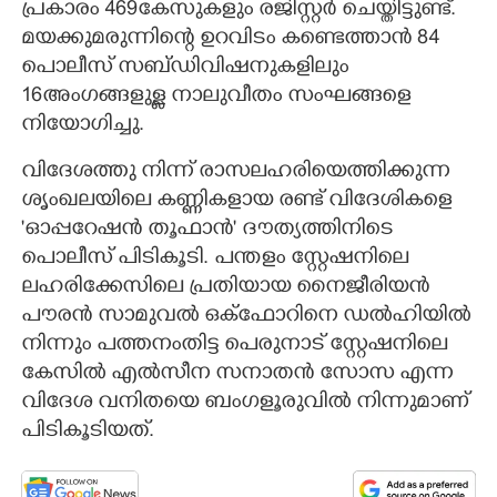
പ്രകാരം 469കേസുകളും രജിസ്റ്റർ ചെയ്തിട്ടുണ്ട്.
മയക്കുമരുന്നിന്റെ ഉറവിടം കണ്ടെത്താൻ 84
പൊലീസ് സബ്ഡിവിഷനുകളിലും
16അംഗങ്ങളുള്ള നാലുവീതം സംഘങ്ങളെ
നിയോഗിച്ചു.
വിദേശത്തു നിന്ന് രാസലഹരിയെത്തിക്കുന്ന
ശൃംഖലയിലെ കണ്ണികളായ രണ്ട് വിദേശികളെ
'ഓപ്പറേഷൻ തൂഫാൻ' ദൗത്യത്തിനിടെ
പൊലീസ് പിടികൂടി. പന്തളം സ്റ്റേഷനിലെ
ലഹരിക്കേസിലെ പ്രതിയായ നൈജീരിയൻ
പൗരൻ സാമുവൽ ഒക്ഫോറിനെ ഡൽഹിയിൽ
നിന്നും പത്തനംതിട്ട പെരുനാട് സ്റ്റേഷനിലെ
കേസിൽ എൽസീന സനാതൻ സോസ എന്ന
വിദേശ വനിതയെ ബംഗളൂരുവിൽ നിന്നുമാണ്
പിടികൂടിയത്.