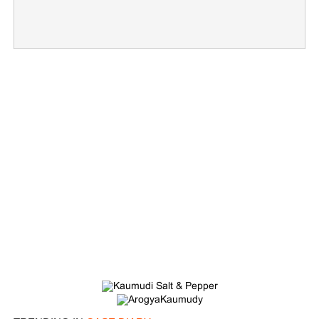
×
Share this link
Copy Link