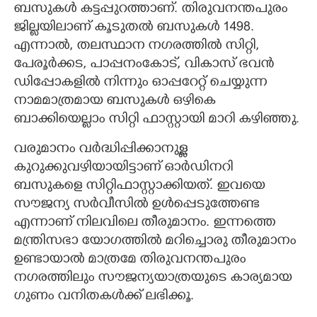
ബസുകൾ കട്ടപ്പുറത്താണ്. തിരുവനന്തപുരം
ജില്ലയിലാണ് കൂടുതൽ ബസുകൾ 1498.
എന്നാൽ, തലസ്ഥാന നഗരത്തിൽ സിറ്റി,
പേരൂർക്കട, പാപ്പനംകോട്, വികാസ് ഭവൻ
ഡിപ്പോകളിൽ നിന്നും ഓപ്പറേറ്റ് ചെയ്യുന്ന
നാമമാത്രമായ ബസുകൾ ഒഴികെ
ബാക്കിയെല്ലാം സിറ്റി ഫാസ്റ്റായി മാറി കഴിഞ്ഞു.
വരുമാനം വർദ്ധിപ്പിക്കാനുള്ള
കുറുക്കുവഴിയായിട്ടാണ് ഓർഡിനറി
ബസുകളെ സിറ്റിഫാസ്റ്റാക്കിയത്. ഇവയെ
സൗജന്യ സർവീസിൽ ഉൾപ്പെടുത്തേണ്ട
എന്നാണ് നിലവിലെ തീരുമാനം. ഇന്നത്തെ
മന്ത്രിസഭാ യോഗത്തിൽ മറിച്ചൊരു തീരുമാനം
ഉണ്ടായാൽ മാത്രമേ തിരുവനന്തപുരം
നഗരത്തിലും സൗജന്യയാത്രയുടെ കാര്യമായ
ഗുണം വനിതകൾക്ക് ലഭിക്കൂ.