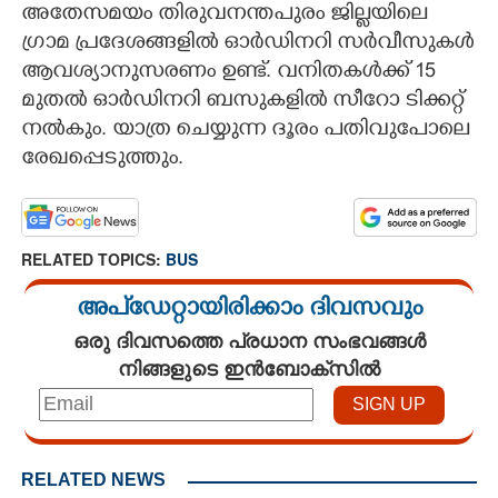
അതേസമയം തിരുവനന്തപുരം ജില്ലയിലെ
ഗ്രാമ പ്രദേശങ്ങളിൽ ഓർഡിനറി സർവീസുകൾ
ആവശ്യാനുസരണം ഉണ്ട്. വനിതകൾക്ക് 15
മുതൽ ഓർഡിനറി ബസുകളിൽ സീറോ ടിക്കറ്റ്
നൽകും. യാത്ര ചെയ്യുന്ന ദൂരം പതിവുപോലെ
രേഖപ്പെടുത്തും.
RELATED TOPICS:
BUS
അപ്ഡേറ്റായിരിക്കാം ദിവസവും
ഒരു ദിവസത്തെ പ്രധാന സംഭവങ്ങൾ
നിങ്ങളുടെ ഇൻബോക്സിൽ
RELATED NEWS