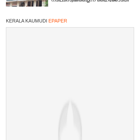
നടപടി സ്വീകരിച്ചെന്ന് ഹൈക്കോടതി
KERALA KAUMUDI
EPAPER