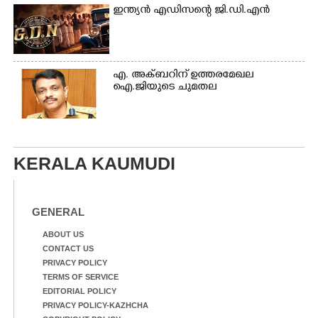
ഇന്ത്യൻ എഡിസന്റെ ജി.ഡി.എൻ
എ. അക്ബറിന് ഉത്തരമേഖല
ഐ.ജിയുടെ ചുമതല
KERALA KAUMUDI
GENERAL
ABOUT US
CONTACT US
PRIVACY POLICY
TERMS OF SERVICE
EDITORIAL POLICY
PRIVACY POLICY-KAZHCHA