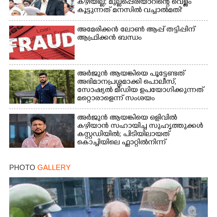
കഴിയില്ല; മുല്ലപ്പെരിയാറിന്റെ വെള്ളം
കൂട്ടുന്നത് മനസിൽ വച്ചാൽമതി'
അമേരിക്കൻ ലോൺ ആപ്പ് തട്ടിപ്പിന്
ആഫ്രിക്കൻ ബന്ധം
Copy Link
അർജുൻ ആയങ്കിയെ പൂട്ടേണ്ടത്
അഭിമാനപ്രശ്നമാക്കി പൊലീസ്,
സാേഷ്യൽ മീഡിയ ഉപയോഗിക്കുന്നത്
മറ്റൊരാളെന്ന് സംശയം
അർജുൻ ആയങ്കിയെ ഒളിവിൽ
കഴിയാൻ സഹായിച്ച സുഹൃത്തുക്കൾ
കസ്റ്റഡിയിൽ; പിടിയിലായത്
കൊച്ചിയിലെ ഫ്ലാറ്റിൽനിന്ന്
PHOTO
GALLERY