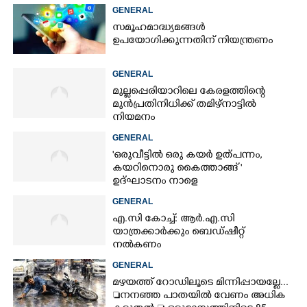
GENERAL
സമൂഹമാദ്ധ്യമങ്ങൾ
ഉപയോഗിക്കുന്നതിന് നിയന്ത്രണം
GENERAL
മുല്ലപ്പെരിയാറിലെ കേരളത്തിന്റെ
മുൻപ്രതിനിധിക്ക് തമിഴ്നാട്ടിൽ
നിയമനം
GENERAL
'ഒരുവീട്ടിൽ ഒരു കയർ ഉത്പന്നം,
കയറിനൊരു കൈത്താങ്ങ് '
ഉദ്ഘാടനം നാളെ
GENERAL
എ.സി കോച്ച്: ആർ.എ.സി
യാത്രക്കാർക്കും ബെഡ്ഷീറ്റ്
നൽകണം
GENERAL
മഴയത്ത് റോഡിലൂടെ മിന്നിപ്പായല്ലേ...
നനഞ്ഞ പാതയിൽ വേണം അധിക