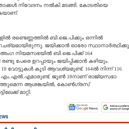
ാക്കൾ നിവേദനം നൽകി മടങ്ങി. കോടതിയെ
കയാണ്.
ളിൽ രണ്ടെണ്ണത്തിൽ ബി.ജെ.പിക്കും ഒന്നിൽ
്യമായിരുന്നു. ജയിക്കാൻ ഓരോ സ്ഥാനാർത്ഥിക്കു
230 അംഗ നിയമസഭയിൽ ബി.ജെ.പിക്ക് 164
 രണ്ടു പേരെ ഉറപ്പായും ജയിപ്പിക്കാൻ കഴിയും.
10 വോട്ടുകൾ കൂടി ആവശ്യമുണ്ട്. 164ൽ നിന്ന് 116
 62 എം.എൽ.എമാരുണ്ട്. ജൂൺ 18നാണ് രാജ്യസഭാ
 നടത്തുമെന്ന ആശങ്കയിൽ, കോൺഗ്രസ്
്ക് മാറ്റി.
NEWS