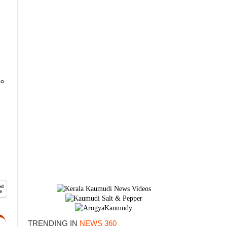
ം
TRENDING IN
NEWS 360