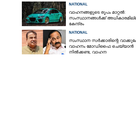
NATIONAL
വാഹനങ്ങളുടെ രൂപം മാറ്റൽ:
സംസ്ഥാനങ്ങൾക്ക് അധികാരമില്ല
കേന്ദ്രം
NATIONAL
സംസ്ഥാന സർക്കാരിന്റെ വാക്കുകേട
വാഹനം മോഡിഫൈ ചെയ്യാൻ
നിൽക്കണ്ട, വാഹന
മോഡിഫിക്കേഷനിൽ നയം
വ്യക്തമാക്കി കേന്ദ്രം