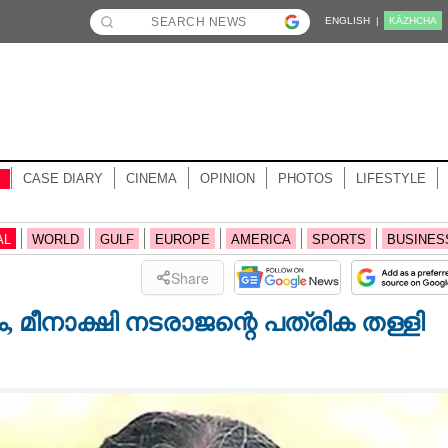
ENGLISH |
KĀZHCHA
CASE DIARY
CINEMA
OPINION
PHOTOS
LIFESTYLE
AL
WORLD
GULF
EUROPE
AMERICA
SPORTS
BUSINES
Share
, മീനാക്ഷി നടരാജന്റെ പത്രിക തള്ളി