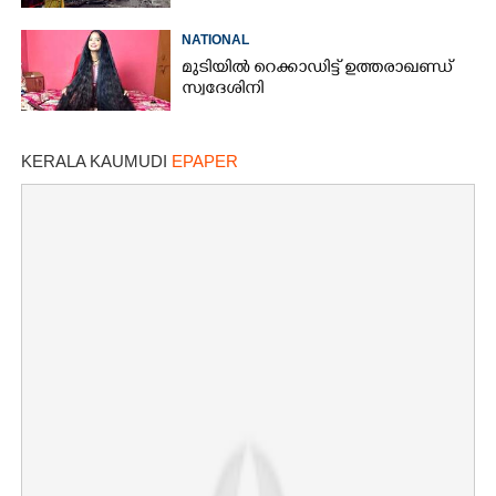
NATIONAL
മുടിയിൽ റെക്കാഡിട്ട് ഉത്തരാഖണ്ഡ്
സ്വദേശിനി
KERALA KAUMUDI
EPAPER