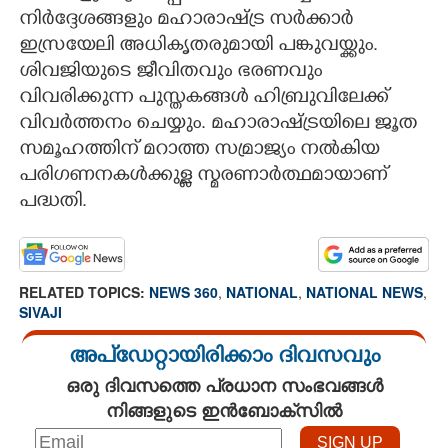
നിർദ്ദേശങ്ങളും മഹാരാഷ്ട്ര സർക്കാർ
ഇസ്രയേലി അധികൃതരുമായി പങ്കുവയ്ക്കും.
ശിവജിയുടെ ജീവിതവും ഭരണവും
വിവരിക്കുന്ന പുസ്തകങ്ങൾ ഹിബ്രുവിലേക്ക്
വിവർത്തനം ചെയ്യും. മഹാരാഷ്ട്രയിലെ ജൂത
സമൂഹത്തിന് മറാത്ത സമ്രാജ്യം നൽകിയ
പരിഗണനകൾക്കുള്ള സ്മരണാർത്ഥമായാണ്
പദ്ധതി.
RELATED TOPICS:
NEWS 360
,
NATIONAL
,
NATIONAL NEWS
,
SIVAJI
അപ്ഡേറ്റായിരിക്കാം ദിവസവും
ഒരു ദിവസത്തെ പ്രധാന സംഭവങ്ങൾ
നിങ്ങളുടെ ഇൻബോക്സിൽ