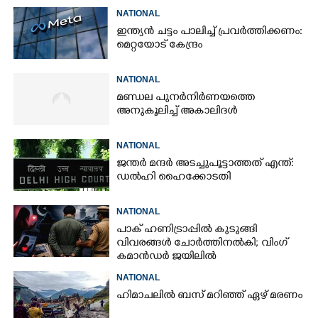
NATIONAL
ഇന്ത്യൻ ചട്ടം പാലിച്ച് പ്രവർത്തിക്കണം:
മെറ്റയോട് കേന്ദ്രം
NATIONAL
മണ്ഡല പുനർനിർണയത്തെ
അനുകൂലിച്ച് അകാലിദൾ
NATIONAL
ജന്ത‌‌ർ മന്ദർ അടച്ചുപൂട്ടാത്തത് എന്ത്:
ഡൽഹി ഹൈക്കോടതി
NATIONAL
പാക് ഹണിട്രാപ്പിൽ കുടുങ്ങി
വിവരങ്ങൾ ചോർത്തിനൽകി;​ വിംഗ്
കമാൻഡർ ജയിലിൽ
NATIONAL
ഹിമാചലിൽ ബസ് മറിഞ്ഞ് ഏഴ് മരണം