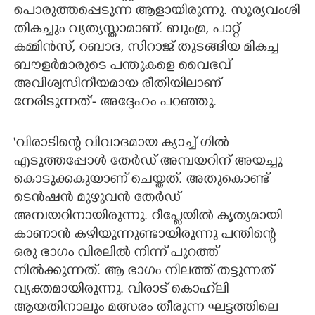
പൊരുത്തപ്പെടുന്ന ആളായിരുന്നു. സൂര്യവംശി
തികച്ചും വ്യത്യസ്താമാണ്. ബുംമ്ര,​ പാറ്റ്
കമ്മിൻസ്,​ റബാദ,​ സിറാജ് തുടങ്ങിയ മികച്ച
ബൗളർമാരുടെ പന്തുകളെ വൈഭവ്
അവിശ്വസിനീയമായ രീതിയിലാണ്
നേരിടുന്നത്'- അദ്ദേഹം പറ‍ഞ്ഞു.
'വിരാടിന്റെ വിവാദമായ ക്യാച്ച് ഗിൽ
എടുത്തപ്പോൾ തേർഡ് അമ്പയറിന് അയച്ചു
കൊടുക്കകുയാണ് ചെയ്തത്. അതുകൊണ്ട്
ടെൻഷൻ മുഴുവൻ തേർഡ്
അമ്പയറിനായിരുന്നു. റീപ്ലേയിൽ കൃത്യമായി
കാണാൻ കഴിയുന്നുണ്ടായിരുന്നു പന്തിന്റെ
ഒരു ഭാഗം വിരലിൽ നിന്ന് പുറത്ത്
നിൽക്കുന്നത്. ആ ഭാഗം നിലത്ത് തട്ടുന്നത്
വ്യക്തമായിരുന്നു. വിരാട് കൊഹ്‌ലി
ആയതിനാലും മത്സരം തീരുന്ന ഘട്ടത്തിലെ