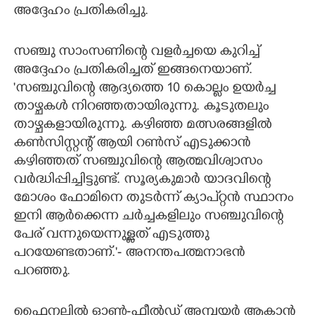
അദ്ദേഹം പ്രതികരിച്ചു.
സഞ്ചു സാംസണിന്റെ വളർച്ചയെ കുറിച്ച്
അദ്ദേഹം പ്രതികരിച്ചത് ഇങ്ങനെയാണ്.
'സഞ്ചുവിന്റെ ആദ്യത്തെ 10 കൊല്ലം ഉയർച്ച
താഴ്ചകൾ നിറഞ്ഞതായിരുന്നു. കൂടുതലും
താഴ്ചകളായിരുന്നു. കഴിഞ്ഞ മത്സരങ്ങളിൽ
കൺസിസ്റ്റന്റ് ആയി റൺസ് എടുക്കാൻ
കഴിഞ്ഞത് സഞ്ചുവിന്റെ ആത്മവിശ്വാസം
വർദ്ധിപ്പിച്ചിട്ടുണ്ട്. സൂര്യകുമാർ യാദവിന്റെ
മോശം ഫോമിനെ തുട‌ർന്ന് ക്യാപ്റ്റൻ സ്ഥാനം
ഇനി ആർക്കെന്ന ചർച്ചകളിലും സഞ്ചുവിന്റെ
പേര് വന്നുയെന്നുള്ളത് എടുത്തു
പറയേണ്ടതാണ്.'- അനന്തപത്മനാഭൻ
പറഞ്ഞു.
ഫൈനലിൽ ഓൺ-ഫീൽഡ് അമ്പയർ ആകാൻ