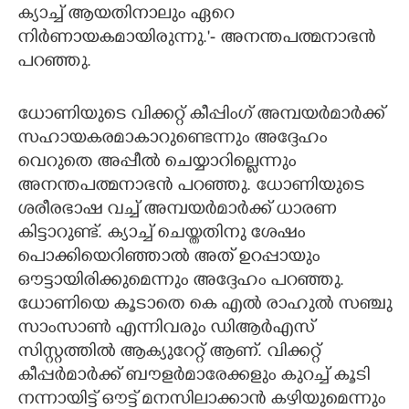
ക്യാച്ച് ആയതിനാലും ഏറെ
നി‌ർണായകമായിരുന്നു.'- അനന്തപത്മനാഭൻ
പറഞ്ഞു.
ധോണിയുടെ വിക്കറ്റ് കീപ്പിംഗ് അമ്പയർമാർക്ക്
സഹായകരമാകാറുണ്ടെന്നും അദ്ദേഹം
വെറുതെ അപ്പീൽ ചെയ്യാറില്ലെന്നും
അനന്തപത്മനാഭൻ പറഞ്ഞു. ധോണിയുടെ
ശരീരഭാഷ വച്ച് അമ്പയർമാർക്ക് ധാരണ
കിട്ടാറുണ്ട്. ക്യാച്ച് ചെയ്തതിനു ശേഷം
പൊക്കിയെറിഞ്ഞാൽ അത് ഉറപ്പായും
ഔട്ടായിരിക്കുമെന്നും അദ്ദേഹം പറഞ്ഞു.
ധോണിയെ കൂടാതെ കെ എൽ രാഹുൽ സഞ്ചു
സാംസാൺ എന്നിവരും ഡിആർഎസ്
സിസ്റ്റത്തിൽ ആക്യുറേറ്റ് ആണ്. വിക്കറ്റ്
കീപ്പർമാർക്ക് ബൗളർമാരേക്കളും കുറച്ച് കൂടി
നന്നായിട്ട് ഔട്ട് മനസിലാക്കാൻ കഴിയുമെന്നും