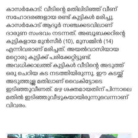
കാസർകോട്: വീടിന്റെ മതിലിടി‌ഞ്ഞ് വീണ്
CARTOONS
സഹോദരങ്ങളായ രണ്ട് കുട്ടികൾ മരിച്ചു.
കാസർകോട് ആദൂർ സഞ്ചക്കടവിലാണ്
LITERATURE
ദാരുണ സംഭവം നടന്നത്. അബൂബക്കറിന്റെ
കുട്ടികളായ മുൻസീർ (10)​, മുസമ്മിൻ (14)​
ZOOM
എന്നിവരാണ് മരിച്ചത്. അയൽവാസിയായ
മറ്റൊരു കുട്ടിക്ക് പരിക്കേറ്റിട്ടുണ്ട്.
CONTACT US
അവധിക്കാലത്ത് കുട്ടികൾ വീടിന്റെ അടുത്ത്
ഒരു ചെറിയ കട നടത്തിയിരുന്നു. ഈ കടയ്ക്ക്
അടുത്തുള്ള മതിലാണ് വെെകിട്ടോടെ
ഇടിഞ്ഞുവീണത്. മഴ ശക്തമായതിന് പിന്നാലെ
മതിൽ ഇടിഞ്ഞുവീഴുകയായിരുന്നുവെന്നാണ്
വിവരം.