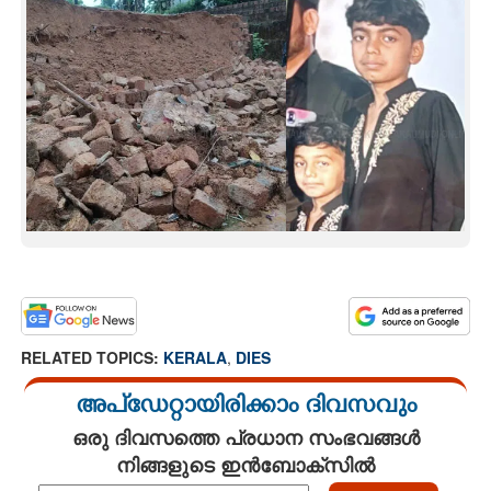
RELATED TOPICS:
KERALA
,
DIES
അപ്ഡേറ്റായിരിക്കാം ദിവസവും
ഒരു ദിവസത്തെ പ്രധാന സംഭവങ്ങൾ
നിങ്ങളുടെ ഇൻബോക്സിൽ