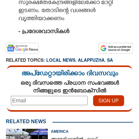
സുരക്ഷിതകേന്ദ്രങ്ങളിലേക്കോ മാറ്റി
ഇടണം. തോടിന്റെ വശങ്ങൾ
വൃത്തിയാക്കണം
- പ്രദേശവാസികൾ
RELATED TOPICS:
LOCAL NEWS
,
ALAPPUZHA
,
SA
അപ്ഡേറ്റായിരിക്കാം ദിവസവും
ഒരു ദിവസത്തെ പ്രധാന സംഭവങ്ങൾ
നിങ്ങളുടെ ഇൻബോക്സിൽ
RELATED NEWS
AMERICA