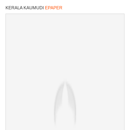
വിസ റദ്ദാക്കുമെന്ന് റിപ്പോർട്ട്
KERALA KAUMUDI
EPAPER