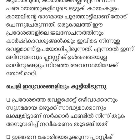
കുമാരപുരം, കാർത്തികപ്പള്ളി എന്നീ നാല്
പഞ്ചായത്തുകളിലൂടെ ഒഴുകി കായംകുളം
കായലിന്റെ ഭാഗമായ പൂത്തോട്ടിലാണ് തോട്
ചെന്നുചേരുന്നത്. ഒരുകാലത്ത് ഈ
പ്രദേശങ്ങളിലെ ജലസേചനത്തിനും
കാർഷികാവശ്യങ്ങൾക്കും ഇവിടെ നിന്നുള്ള
വെള്ളമാണ് ഉപയോഗിച്ചിരുന്നത്. എന്നാൽ ഇന്ന്
മലിനജലവും പ്ലാസ്റ്റിക് ഉൾപ്പെടെയുള്ള
മാലിന്യങ്ങളും നിറഞ്ഞ അവസ്ഥയിലേക്ക്
തോട് മാറി.
ചെളി ഇരുവശങ്ങളിലും കൂട്ടിയിടുന്നു
 പ്രദേശത്തെ വെള്ളക്കെട്ട് ഒഴിവാക്കാനും
സുഗമമായ ഒഴുക്ക് സാദ്ധ്യമാക്കാനും
ലക്ഷ്യമിട്ടാണ് സർക്കാർ ഫണ്ടിൽ നിന്ന് തുക
അനുവദിച്ച് നവീകരണം തുടങ്ങിയത്
 ഇങ്ങനെ കോരിയെടുക്കുന്ന പ്ലാസ്റ്റിക്