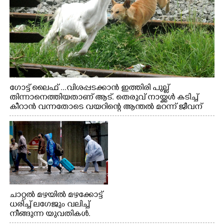
ഗോട്ട് ലൈഫ് ...വിശപ്പടക്കാൻ ഇത്തിരി പുല്ല്
തിന്നാനെത്തിയതാണ് ആട്. തെരുവ് നായ്ക്കൾ കടിച്ച്
കീറാൻ വന്നതോടെ വയറിന്റെ ആന്തൽ മറന്ന് ജീവന്
വേണ്ടിയായി ഓട്ടം. എറണാകുളം വാത്തുരുത്തിയിൽ
നിന്നുള്ള കാഴ്ച
ചാറ്റൽ മഴയിൽ മഴക്കോട്ട്
ധരിച്ച് ലഗേജും വലിച്ച്
നീങ്ങുന്ന യുവതികൾ.