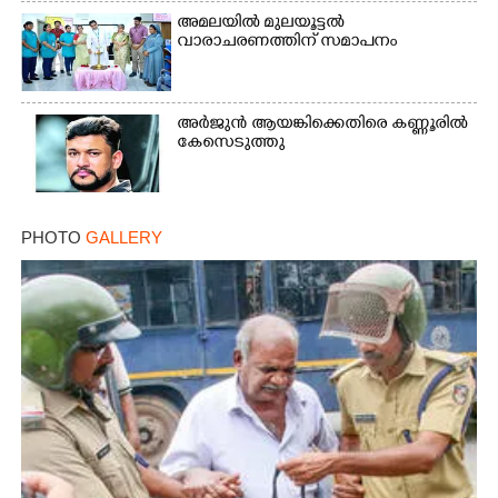
അമലയിൽ മുലയൂട്ടൽ
വാരാചരണത്തിന് സമാപനം
അർജുൻ ആയങ്കിക്കെതിരെ കണ്ണൂരിൽ
കേസെടുത്തു
PHOTO
GALLERY