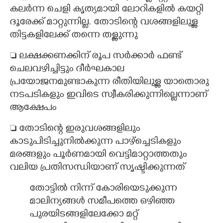
കലർന്ന ചെളി കൃത്യമായി ലോറികളിൽ കയറ്റി
ദൂരേക്ക് മാറ്റുന്നില്ല. തോടിന്റെ വശങ്ങളിലുള്ള
തിട്ടകളിലേക്ക് തന്നെ തള്ളുന്നു
 ലക്ഷക്കണക്കിന് രൂപ സർക്കാർ ഫണ്ട്
ചെലവഴിച്ചിട്ടും ദീർഘകാല
പ്രയോജനമുണ്ടാകുന്ന രീതിയിലുള്ള യാതൊരു
നടപടികളും ഇവിടെ സ്വീകരിക്കുന്നില്ലെന്നാണ്
ആക്ഷേപം
 തോടിന്റെ ഇരുവശങ്ങളിലും
കാടുപിടിച്ചുനിൽക്കുന്ന പാഴ്ച്ചെടികളും
മരങ്ങളും പൂർണമായി വെട്ടിമാറ്റാത്തതും
വലിയ പ്രതിസന്ധിയാണ് സൃഷ്ടിക്കുന്നത്
തോട്ടിൽ നിന്ന് കോരിയെടുക്കുന്ന
മാലിന്യങ്ങൾ സമീപത്തെ ഒഴിഞ്ഞ
പുരയിടങ്ങളിലേക്കോ മറ്റ്