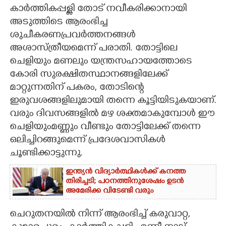
കാർത്തികപ്പള്ളി തോട് നവീകരിക്കാനായി
CARTOONS
അടുത്തിടെ ആരംഭിച്ച
ശുചീകരണപ്രവർത്തനങ്ങൾ
LITERATURE
അശാസ്ത്രീയമെന്ന് പരാതി. തോട്ടിലെ
ചെളിയും മണലും യന്ത്രസഹായത്തോടെ
കോരി സുരക്ഷിതസ്ഥാനങ്ങളിലേക്ക്
ZOOM
മാറ്റുന്നതിന് പകരം, തോടിന്റെ
ഇരുവശങ്ങളിലുമായി തന്നെ കൂട്ടിയിടുകയാണ്.
CONTACT US
വരും ദിവസങ്ങളിൽ മഴ ശക്തമാകുമ്പോൾ ഈ
ചെളിയുംമണ്ണും വീണ്ടും തോട്ടിലേക്ക് തന്നെ
ഒലിച്ചിറങ്ങുമെന്ന് പ്രദേശവാസികൾ
ചൂണ്ടിക്കാട്ടുന്നു.
ഇന്ത്യൻ വിദ്യാർത്ഥികൾക്ക് കനത്ത
തിരിച്ചടി; പഠനത്തിനുശേഷം ഉടൻ
അമേരിക്ക വിടേണ്ടി വരും
ചെറുതനയിൽ നിന്ന് ആരംഭിച്ച് കരുവാറ്റ,