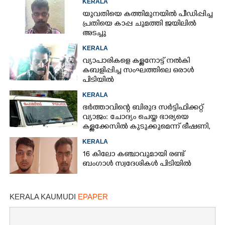
KERALA
യുവതിയെ കത്തിമുനയിൽ പീഡിപ്പിച്ച
പ്രതിയെ കാപ്പ ചുമത്തി ജയിലിൽ
അടച്ചു
KERALA
വ്യാപാരികളെ കള്ളനോട്ട് നൽകി
കബളിപ്പിച്ച സംഘത്തിലെ ഒരാൾ
പിടിയിൽ
KERALA
ഭർത്താവിന്റെ ബിരുദ സർട്ടിഫിക്കറ്റ്
വ്യാജം: ചോദ്യം ചെയ്ത ഭാര്യയെ
കള്ളക്കേസിൽ കുടുക്കുമെന്ന് ഭീഷണി,
കേസെടുത്തു
KERALA
16 കിലോ കഞ്ചാവുമായി രണ്ട്
ബംഗാൾ സ്വദേശികൾ പിടിയിൽ
KERALA KAUMUDI
EPAPER