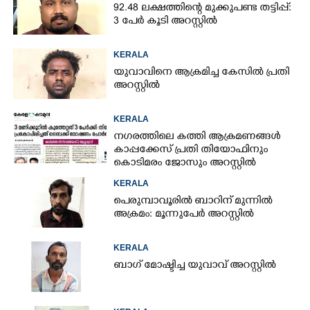
92.48 ലക്ഷത്തിന്റെ മുക്കുപണ്ട തട്ടിപ്പ്:
3 പേർ കൂടി അറസ്റ്റിൽ
KERALA
യുവാവിനെ ആക്രമിച്ച കേസിൽ പ്രതി
അറസ്റ്റിൽ
KERALA
നഗരത്തിലെ കത്തി ആക്രമണങ്ങൾ
കാപ്പക്കേസ് പ്രതി തിയോഫിനും
കൊടിമരം ജോസും അറസ്റ്റിൽ
KERALA
പെരുമ്പാവൂരിൽ ബാറിന് മുന്നിൽ
അക്രമം: മൂന്നുപേർ അറസ്റ്റിൽ
KERALA
ബാഗ് മോഷ്ടിച്ച യുവാവ് അറസ്റ്റിൽ