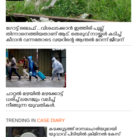
ഗോട്ട് ലൈഫ് ...വിശപ്പടക്കാൻ ഇത്തിരി പുല്ല്
തിന്നാനെത്തിയതാണ് ആട്. തെരുവ് നായ്ക്കൾ കടിച്ച്
കീറാൻ വന്നതോടെ വയറിന്റെ ആന്തൽ മറന്ന് ജീവന്
വേണ്ടിയായി ഓട്ടം. എറണാകുളം വാത്തുരുത്തിയിൽ
നിന്നുള്ള കാഴ്ച
ചാറ്റൽ മഴയിൽ മഴക്കോട്ട്
ധരിച്ച് ലഗേജും വലിച്ച്
നീങ്ങുന്ന യുവതികൾ.
എറണാകുളം മേനകയിൽ
നിന്നുള്ള കാഴ്ച
TRENDING IN
CASE DIARY
കഴക്കൂട്ടത്ത് രാസലഹരിയുമായി
യുവാവ് പിടിയിൽ ക്രിമിനൽ കേസ്