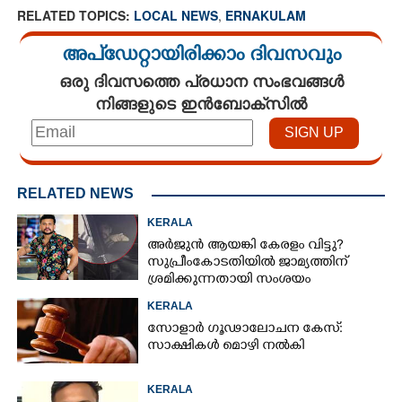
RELATED TOPICS:
LOCAL NEWS
,
ERNAKULAM
അപ്ഡേറ്റായിരിക്കാം ദിവസവും
ഒരു ദിവസത്തെ പ്രധാന സംഭവങ്ങൾ
നിങ്ങളുടെ ഇൻബോക്സിൽ
RELATED NEWS
KERALA
അർജുൻ ആയങ്കി കേരളം വിട്ടു?
സുപ്രീംകോടതിയിൽ ജാമ്യത്തിന്
ശ്രമിക്കുന്നതായി സംശയം
KERALA
സോളാർ ഗൂഢാലോചന കേസ്:
സാക്ഷികൾ മൊഴി നൽകി
KERALA