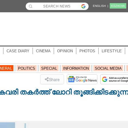
ENGLISH |
KĀZHCHA
CASE DIARY
CINEMA
OPINION
PHOTOS
LIFESTYLE
NERAL
POLITICS
SPECIAL
INFORMATION
SOCIAL MEDIA
Share
 തകർത്ത് ലോറി തൂങ്ങിക്കിടക്കുന്