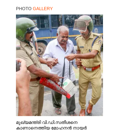
പിടിയിലായത്
PHOTO
GALLERY
കൊച്ചിയിലെ
ഫ്ലാറ്റിൽനിന്ന്
മുഖ്യമന്ത്രി വി.ഡി.സതീശനെ
കാണാനെത്തിയ മോഹനൻ നായർ