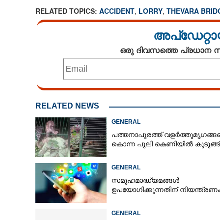
RELATED TOPICS:
ACCIDENT
,
LORRY
,
THEVARA BRID
അപ്ഡേറ്റാ
ഒരു ദിവസത്തെ പ്രധാന
RELATED NEWS
GENERAL
പത്തനാപുരത്ത് വളർത്തുമൃഗങ്ങ
കൊന്ന പുലി കെണിയിൽ കുടുങ്ങ
GENERAL
സമൂഹമാദ്ധ്യമങ്ങൾ
ഉപയോഗിക്കുന്നതിന് നിയന്ത്രണ
GENERAL