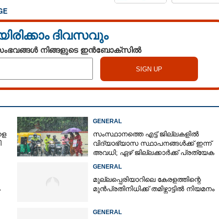
GE
യിരിക്കാം ദിവസവും
 സംഭവങ്ങൾ നിങ്ങളുടെ ഇൻബോക്സിൽ
GENERAL
ളെ
സംസ്ഥാനത്തെ എട്ട് ജില്ലകളിൽ
ി
വിദ്യാഭ്യാസ സ്ഥാപനങ്ങൾക്ക് ഇന്ന്
അവധി; ഏഴ് ജില്ലക്കാർക്ക് പ്രത്യേക
ജാഗ്രതാ മുന്നറിയിപ്പ്
GENERAL
മുല്ലപ്പെരിയാറിലെ കേരളത്തിന്റെ
ം
മുൻപ്രതിനിധിക്ക് തമിഴ്നാട്ടിൽ നിയമനം
GENERAL