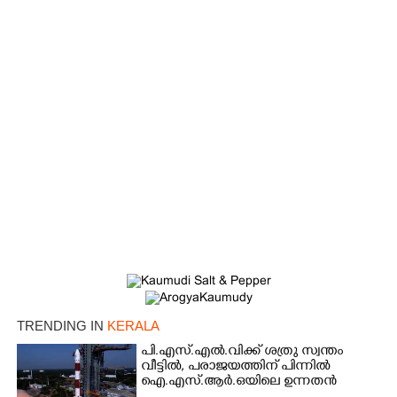
×
Share this link
Copy Link
TRENDING IN
KERALA
പി.എസ്.എൽ.വിക്ക് ശത്രു സ്വന്തം
വീട്ടിൽ,​ പരാജയത്തിന് പിന്നിൽ
ഐ.എസ്.ആർ.ഒയിലെ ഉന്നതൻ