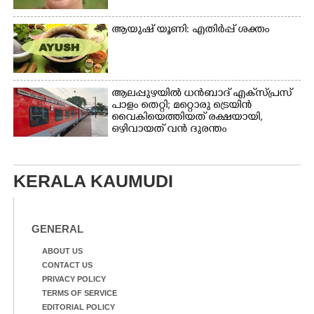
ആയുഷ് യൂണി: എതിർപ്പ് ശക്തം
ആലപ്പുഴയിൽ ധൻബാദ് എക്‌സ്പ്രസ്
പാളം തെറ്റി; മറ്റൊരു ട്രെയിൻ
വൈകിയെത്തിയത് രക്ഷയായി,
ഒഴിവായത് വൻ ദുരന്തം
KERALA KAUMUDI
GENERAL
ABOUT US
CONTACT US
PRIVACY POLICY
TERMS OF SERVICE
EDITORIAL POLICY