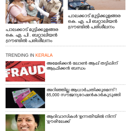
പാലക്കാട് മുട്ടിക്കുളങ്ങര
കെ. എ. പി ബറ്റാലിയൻ
ഗ്രൗണ്ടിൽ പരിശീലനം
പാലക്കാട് മുട്ടിക്കുളങ്ങര
കെ. എ. പി . ബറ്റാലിയൻ
ഗ്രൗണ്ടിൽ പരിശീലനം
TRENDING IN
KERALA
അമേരിക്കൻ ലോൺ ആപ്പ് തട്ടിപ്പിന്
ആഫ്രിക്കൻ ബന്ധം
അറിഞ്ഞില്ല ആധാർ ചതിക്കുമെന്ന് !
85,000 സൗജന്യ റേഷൻകാർ കുടുങ്ങി
ആദിവാസികൾ 'ഉന്നതി'യിൽ നിന്ന്
'ഊരി'ലേക്ക്