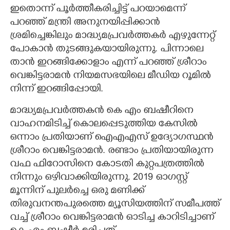
ഇതൊന്ന് പൂർത്തീകരിച്ചിട്ട് പറയാമെന്ന്
പറഞ്ഞ് മന്ത്രി അനുനയിപ്പിക്കാൻ
ശ്രമിച്ചെങ്കിലും മാദ്ധ്യമപ്രവർത്തകർ എഴുന്നേറ്റ്
പോകാൻ തുടങ്ങുകയായിരുന്നു. പിന്നാലെ
താൻ ഇറങ്ങിക്കോളാം എന്ന് പറഞ്ഞ് ശ്രീറാം
വെങ്കിട്ടരാമൻ നിയമസഭയിലെ മീഡിയ റൂമിൽ
നിന്ന് ഇറങ്ങിപ്പോയി.
മാദ്ധ്യമപ്രവർത്തകൻ കെ എം ബഷീറിനെ
വാഹനമിടിച്ച് കൊലപ്പെടുത്തിയ കേസിൽ
ഒന്നാം പ്രതിയാണ് ഐഎഎസ് ഉദ്യോഗസ്ഥൻ
ശ്രീറാം വെങ്കിട്ടരാമൻ. രണ്ടാം പ്രതിയായിരുന്ന
വഫ ഫിറോസിനെ കോടതി കുറ്റപത്രത്തിൽ
നിന്നും ഒഴിവാക്കിയിരുന്നു. 2019 ഓഗസ്റ്റ്
മൂന്നിന് പുലർച്ചെ ഒരു മണിക്ക്
തിരുവനന്തപുരത്തെ മ്യൂസിയത്തിന് സമീപത്ത്
വച്ച് ശ്രീറാം വെങ്കിട്ടരാമൻ ഓടിച്ച കാറിടിച്ചാണ്