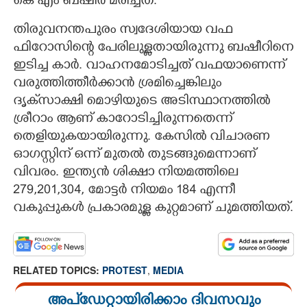
കെ എം ബഷീർ മരിച്ചത്.
തിരുവനന്തപുരം സ്വദേശിയായ വഫ
ഫിറോസിന്റെ പേരിലുള്ളതായിരുന്നു ബഷീറിനെ
ഇടിച്ച കാർ. വാഹനമോടിച്ചത് വഫയാണെന്ന്
വരുത്തിത്തീർക്കാൻ ശ്രമിച്ചെങ്കിലും
ദൃക്‌സാക്ഷി മൊഴിയുടെ അടിസ്ഥാനത്തിൽ
ശ്രീറാം ആണ് കാറോടിച്ചിരുന്നതെന്ന്
തെളിയുകയായിരുന്നു. കേസിൽ വിചാരണ
ഓഗസ്റ്റിന് ഒന്ന് മുതൽ തുടങ്ങുമെന്നാണ്
വിവരം. ഇന്ത്യൻ ശിക്ഷാ നിയമത്തിലെ
279,201,304, മോട്ടർ നിയമം 184 എന്നീ
വകുപ്പുകൾ പ്രകാരമുള്ള കുറ്റമാണ് ചുമത്തിയത്.
RELATED TOPICS:
PROTEST
,
MEDIA
അപ്ഡേറ്റായിരിക്കാം ദിവസവും